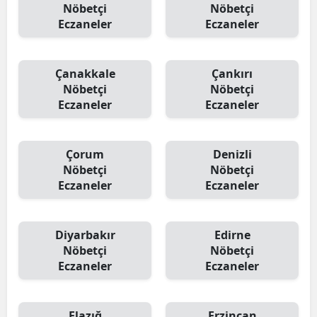
Nöbetçi
Nöbetçi
Eczaneler
Eczaneler
Çanakkale
Çankırı
Nöbetçi
Nöbetçi
Eczaneler
Eczaneler
Çorum
Denizli
Nöbetçi
Nöbetçi
Eczaneler
Eczaneler
Diyarbakır
Edirne
Nöbetçi
Nöbetçi
Eczaneler
Eczaneler
Elazığ
Erzincan