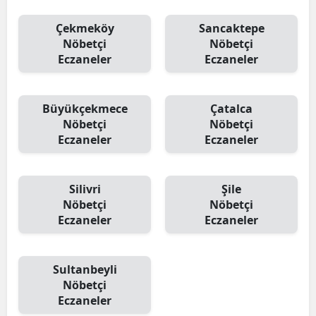
Çekmeköy
Sancaktepe
Nöbetçi
Nöbetçi
Eczaneler
Eczaneler
Büyükçekmece
Çatalca
Nöbetçi
Nöbetçi
Eczaneler
Eczaneler
Silivri
Şile
Nöbetçi
Nöbetçi
Eczaneler
Eczaneler
Sultanbeyli
Nöbetçi
Eczaneler