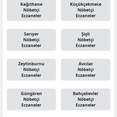
Kağıthane
Küçükçekmece
Nöbetçi
Nöbetçi
Eczaneler
Eczaneler
Sarıyer
Şişli
Nöbetçi
Nöbetçi
Eczaneler
Eczaneler
Zeytinburnu
Avcılar
Nöbetçi
Nöbetçi
Eczaneler
Eczaneler
Güngören
Bahçelievler
Nöbetçi
Nöbetçi
Eczaneler
Eczaneler