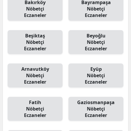
Bakırköy
Bayrampaşa
Nöbetçi
Nöbetçi
Eczaneler
Eczaneler
Beşiktaş
Beyoğlu
Nöbetçi
Nöbetçi
Eczaneler
Eczaneler
Arnavutköy
Eyüp
Nöbetçi
Nöbetçi
Eczaneler
Eczaneler
Fatih
Gaziosmanpaşa
Nöbetçi
Nöbetçi
Eczaneler
Eczaneler