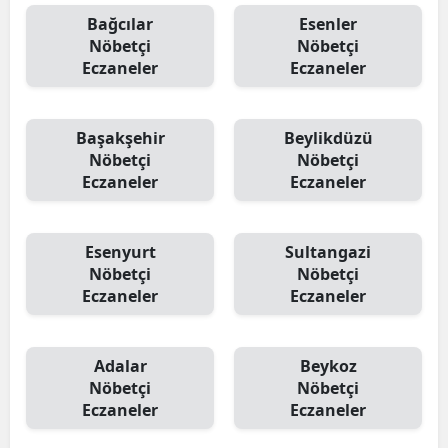
Bağcılar
Esenler
Nöbetçi
Nöbetçi
Eczaneler
Eczaneler
Başakşehir
Beylikdüzü
Nöbetçi
Nöbetçi
Eczaneler
Eczaneler
Esenyurt
Sultangazi
Nöbetçi
Nöbetçi
Eczaneler
Eczaneler
Adalar
Beykoz
Nöbetçi
Nöbetçi
Eczaneler
Eczaneler