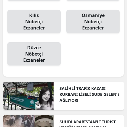
Kilis
Osmaniye
Nöbetçi
Nöbetçi
Eczaneler
Eczaneler
Düzce
Nöbetçi
Eczaneler
SALİHLİ TRAFİK KAZASI
KURBANI LİSELİ SUDE GELEN'E
AĞLIYOR!
SUUDİ ARABİSTAN'LI TURİST