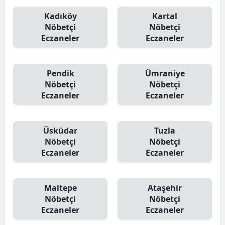
Kadıköy
Kartal
Nöbetçi
Nöbetçi
Eczaneler
Eczaneler
Pendik
Ümraniye
Nöbetçi
Nöbetçi
Eczaneler
Eczaneler
Üsküdar
Tuzla
Nöbetçi
Nöbetçi
Eczaneler
Eczaneler
Maltepe
Ataşehir
Nöbetçi
Nöbetçi
Eczaneler
Eczaneler