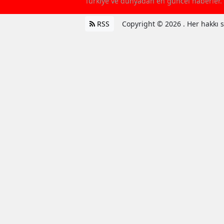
Türkiye ve dünyadan en güncel haberler. 
RSS
Copyright © 2026 . Her hakkı sa