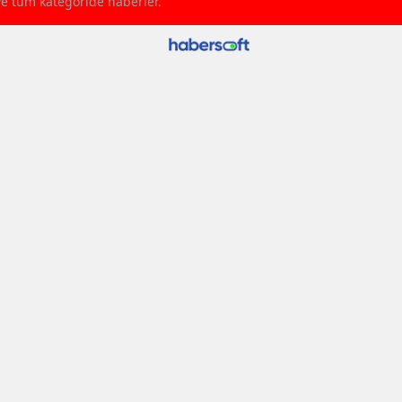
ve tüm kategoride haberler.