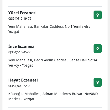
Yücel Eczanesi
0(354)612-19-75
Yeni Mahallesi, Bankalar Caddesi, No:1 Yenifakılı /
Yozgat
İnce Eczanesi
0(354)516-45-00
Yeni Mahallesi, Bedri Aydın Caddesi, Sebze Hali No:14
Yerköy / Yozgat
Hayat Eczanesi
0(354)503-72-02
Köseoğlu Mahallesi, Adnan Menderes Bulvarı No:98/D
Merkez / Yozgat