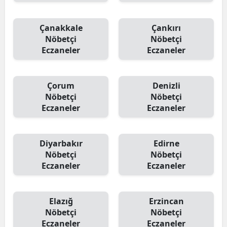
Çanakkale
Çankırı
Nöbetçi
Nöbetçi
Eczaneler
Eczaneler
Çorum
Denizli
Nöbetçi
Nöbetçi
Eczaneler
Eczaneler
Diyarbakır
Edirne
Nöbetçi
Nöbetçi
Eczaneler
Eczaneler
Elazığ
Erzincan
Nöbetçi
Nöbetçi
Eczaneler
Eczaneler