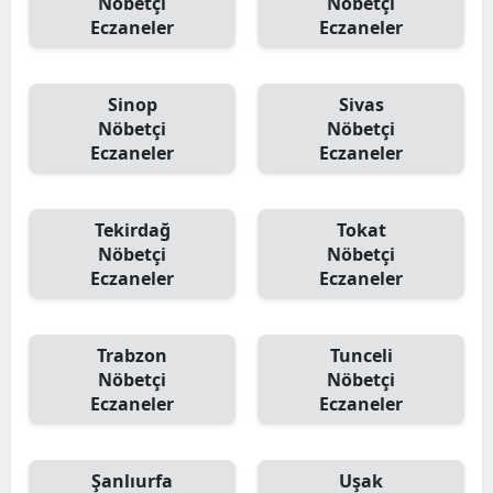
Nöbetçi
Nöbetçi
Eczaneler
Eczaneler
Sinop
Sivas
Nöbetçi
Nöbetçi
Eczaneler
Eczaneler
Tekirdağ
Tokat
Nöbetçi
Nöbetçi
Eczaneler
Eczaneler
Trabzon
Tunceli
Nöbetçi
Nöbetçi
Eczaneler
Eczaneler
Şanlıurfa
Uşak