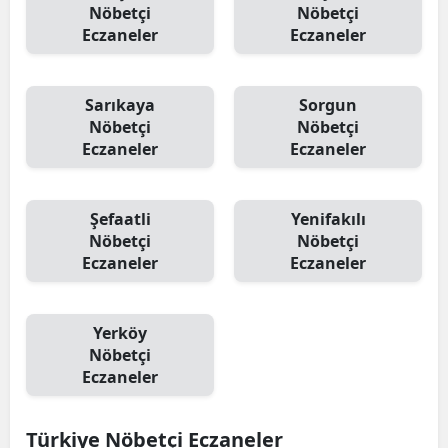
Nöbetçi
Nöbetçi
Eczaneler
Eczaneler
Sarıkaya
Sorgun
Nöbetçi
Nöbetçi
Eczaneler
Eczaneler
Şefaatli
Yenifakılı
Nöbetçi
Nöbetçi
Eczaneler
Eczaneler
Yerköy
Nöbetçi
Eczaneler
Türkiye Nöbetçi Eczaneler