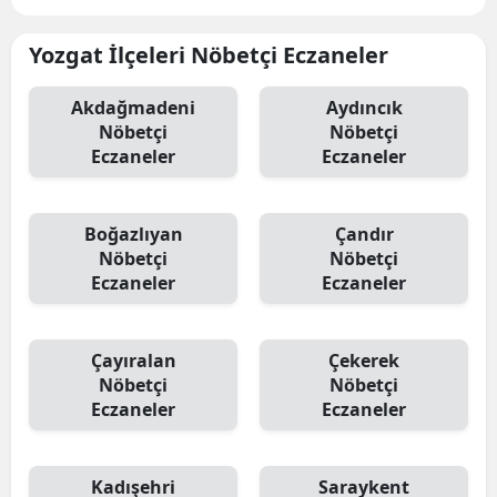
Yozgat İlçeleri Nöbetçi Eczaneler
Akdağmadeni
Aydıncık
Nöbetçi
Nöbetçi
Eczaneler
Eczaneler
Boğazlıyan
Çandır
Nöbetçi
Nöbetçi
Eczaneler
Eczaneler
Çayıralan
Çekerek
Nöbetçi
Nöbetçi
Eczaneler
Eczaneler
Kadışehri
Saraykent