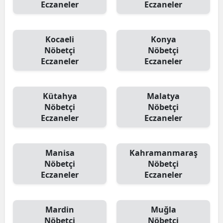
Eczaneler
Eczaneler
Kocaeli
Konya
Nöbetçi
Nöbetçi
Eczaneler
Eczaneler
Kütahya
Malatya
Nöbetçi
Nöbetçi
Eczaneler
Eczaneler
Manisa
Kahramanmaraş
Nöbetçi
Nöbetçi
Eczaneler
Eczaneler
Mardin
Muğla
Nöbetçi
Nöbetçi