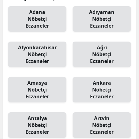
Adana
Adıyaman
Nöbetçi
Nöbetçi
Eczaneler
Eczaneler
Afyonkarahisar
Ağrı
Nöbetçi
Nöbetçi
Eczaneler
Eczaneler
Amasya
Ankara
Nöbetçi
Nöbetçi
Eczaneler
Eczaneler
Antalya
Artvin
Nöbetçi
Nöbetçi
Eczaneler
Eczaneler