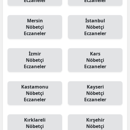
Eczaneler
Eczaneler
Mersin
İstanbul
Nöbetçi
Nöbetçi
Eczaneler
Eczaneler
İzmir
Kars
Nöbetçi
Nöbetçi
Eczaneler
Eczaneler
Kastamonu
Kayseri
Nöbetçi
Nöbetçi
Eczaneler
Eczaneler
Kırklareli
Kırşehir
Nöbetçi
Nöbetçi