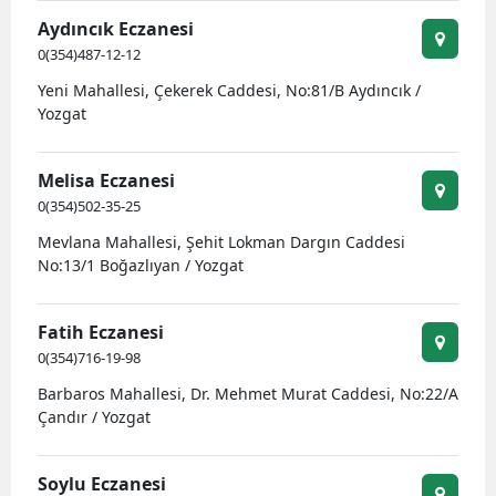
Aydıncık Eczanesi
0(354)487-12-12
Yeni Mahallesi, Çekerek Caddesi, No:81/B Aydıncık /
Yozgat
Melisa Eczanesi
0(354)502-35-25
Mevlana Mahallesi, Şehit Lokman Dargın Caddesi
No:13/1 Boğazlıyan / Yozgat
Fatih Eczanesi
0(354)716-19-98
Barbaros Mahallesi, Dr. Mehmet Murat Caddesi, No:22/A
Çandır / Yozgat
Soylu Eczanesi