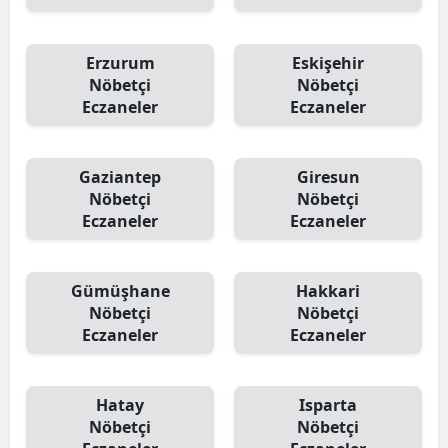
Erzurum
Eskişehir
Nöbetçi
Nöbetçi
Eczaneler
Eczaneler
Gaziantep
Giresun
Nöbetçi
Nöbetçi
Eczaneler
Eczaneler
Gümüşhane
Hakkari
Nöbetçi
Nöbetçi
Eczaneler
Eczaneler
Hatay
Isparta
Nöbetçi
Nöbetçi