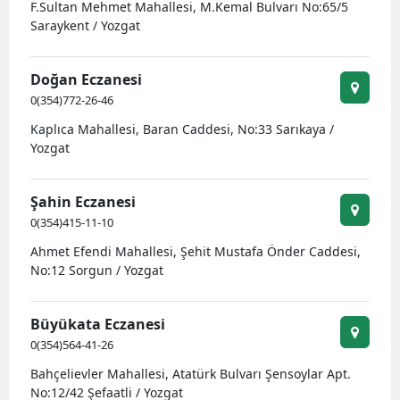
F.Sultan Mehmet Mahallesi, M.Kemal Bulvarı No:65/5
Saraykent / Yozgat
Doğan Eczanesi
0(354)772-26-46
Kaplıca Mahallesi, Baran Caddesi, No:33 Sarıkaya /
Yozgat
Şahin Eczanesi
0(354)415-11-10
Ahmet Efendi Mahallesi, Şehit Mustafa Önder Caddesi,
No:12 Sorgun / Yozgat
Büyükata Eczanesi
0(354)564-41-26
Bahçelievler Mahallesi, Atatürk Bulvarı Şensoylar Apt.
No:12/42 Şefaatli / Yozgat