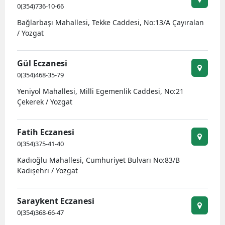
0(354)736-10-66
Bağlarbaşı Mahallesi, Tekke Caddesi, No:13/A Çayıralan
/ Yozgat
Gül Eczanesi
0(354)468-35-79
Yeniyol Mahallesi, Milli Egemenlik Caddesi, No:21
Çekerek / Yozgat
Fatih Eczanesi
0(354)375-41-40
Kadıoğlu Mahallesi, Cumhuriyet Bulvarı No:83/B
Kadışehri / Yozgat
Saraykent Eczanesi
0(354)368-66-47