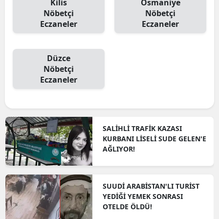
Kilis
Osmaniye
Nöbetçi
Nöbetçi
Eczaneler
Eczaneler
Düzce
Nöbetçi
Eczaneler
SALİHLİ TRAFİK KAZASI
KURBANI LİSELİ SUDE GELEN'E
AĞLIYOR!
SUUDİ ARABİSTAN'LI TURİST
YEDİĞİ YEMEK SONRASI
OTELDE ÖLDÜ!