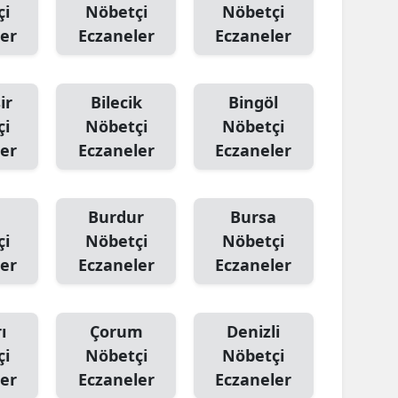
çi
Nöbetçi
Nöbetçi
er
Eczaneler
Eczaneler
ir
Bilecik
Bingöl
çi
Nöbetçi
Nöbetçi
er
Eczaneler
Eczaneler
Burdur
Bursa
çi
Nöbetçi
Nöbetçi
er
Eczaneler
Eczaneler
ı
Çorum
Denizli
çi
Nöbetçi
Nöbetçi
er
Eczaneler
Eczaneler