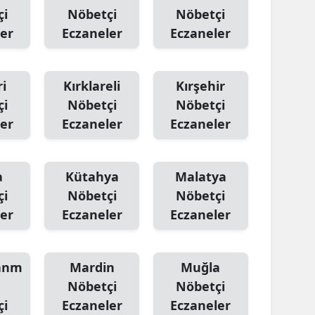
çi
Nöbetçi
Nöbetçi
er
Eczaneler
Eczaneler
i
Kırklareli
Kırşehir
çi
Nöbetçi
Nöbetçi
er
Eczaneler
Eczaneler
a
Kütahya
Malatya
çi
Nöbetçi
Nöbetçi
er
Eczaneler
Eczaneler
anm
Mardin
Muğla
Nöbetçi
Nöbetçi
çi
Eczaneler
Eczaneler