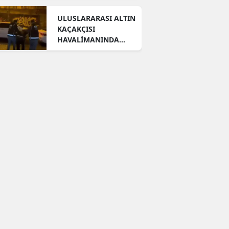
ULUSLARARASI ALTIN
KAÇAKÇISI
HAVALİMANINDA
YAKALANDI!