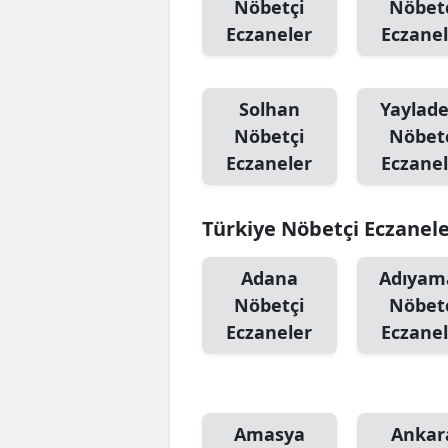
Nöbetçi
Nöbet
Eczaneler
Eczanel
Solhan
Yaylad
Nöbetçi
Nöbet
Eczaneler
Eczanel
Türkiye Nöbetçi Eczanel
Adana
Adıyam
Nöbetçi
Nöbet
Eczaneler
Eczanel
Amasya
Ankar