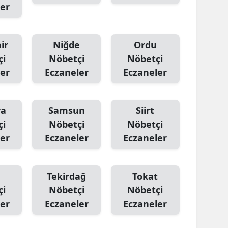
er
ir
Niğde
Ordu
çi
Nöbetçi
Nöbetçi
er
Eczaneler
Eczaneler
ya
Samsun
Siirt
çi
Nöbetçi
Nöbetçi
er
Eczaneler
Eczaneler
Tekirdağ
Tokat
çi
Nöbetçi
Nöbetçi
er
Eczaneler
Eczaneler