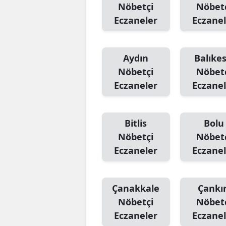
Nöbetçi
Nöbet
Eczaneler
Eczanel
Aydın
Balıkes
Nöbetçi
Nöbet
Eczaneler
Eczanel
Bitlis
Bolu
Nöbetçi
Nöbet
Eczaneler
Eczanel
Çanakkale
Çankır
Nöbetçi
Nöbet
Eczaneler
Eczanel