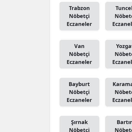
Trabzon
Tuncel
Nöbetçi
Nöbet
Eczaneler
Eczanel
Van
Yozga
Nöbetçi
Nöbet
Eczaneler
Eczanel
Bayburt
Karam
Nöbetçi
Nöbet
Eczaneler
Eczanel
Şırnak
Bartı
Nöbetçi
Nöbet