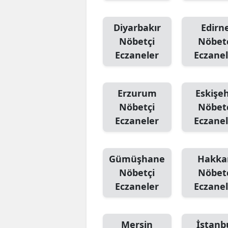
Diyarbakır
Edirn
Nöbetçi
Nöbet
Eczaneler
Eczanel
Erzurum
Eskişeh
Nöbetçi
Nöbet
Eczaneler
Eczanel
Gümüşhane
Hakka
Nöbetçi
Nöbet
Eczaneler
Eczanel
Mersin
İstanb