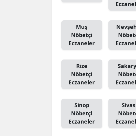
Eczanel
Muş
Nevşeh
Nöbetçi
Nöbet
Eczaneler
Eczanel
Rize
Sakar
Nöbetçi
Nöbet
Eczaneler
Eczanel
Sinop
Sivas
Nöbetçi
Nöbet
Eczaneler
Eczanel