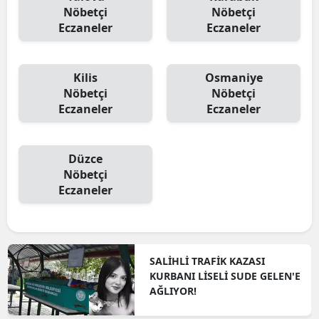
Nöbetçi
Nöbetçi
Eczaneler
Eczaneler
Kilis
Osmaniye
Nöbetçi
Nöbetçi
Eczaneler
Eczaneler
Düzce
Nöbetçi
Eczaneler
SALİHLİ TRAFİK KAZASI
KURBANI LİSELİ SUDE GELEN'E
AĞLIYOR!