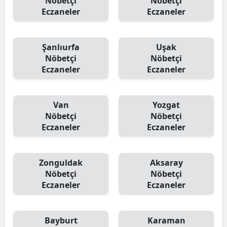
Nöbetçi
Nöbetçi
Eczaneler
Eczaneler
Şanlıurfa
Uşak
Nöbetçi
Nöbetçi
Eczaneler
Eczaneler
Van
Yozgat
Nöbetçi
Nöbetçi
Eczaneler
Eczaneler
Zonguldak
Aksaray
Nöbetçi
Nöbetçi
Eczaneler
Eczaneler
Bayburt
Karaman