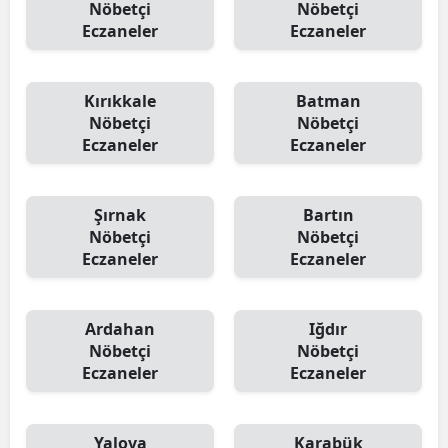
Nöbetçi
Nöbetçi
Eczaneler
Eczaneler
Kırıkkale
Batman
Nöbetçi
Nöbetçi
Eczaneler
Eczaneler
Şırnak
Bartın
Nöbetçi
Nöbetçi
Eczaneler
Eczaneler
Ardahan
Iğdır
Nöbetçi
Nöbetçi
Eczaneler
Eczaneler
Yalova
Karabük