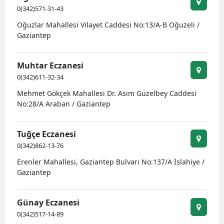
0(342)571-31-43
Oğuzlar Mahallesi Vilayet Caddesi No:13/A-B Oğuzeli /
Gaziantep
Muhtar Eczanesi
0(342)611-32-34
Mehmet Gökçek Mahallesi Dr. Asım Güzelbey Caddesi
No:28/A Araban / Gaziantep
Tuğçe Eczanesi
0(342)862-13-76
Erenler Mahallesi, Gaziantep Bulvarı No:137/A İslahiye /
Gaziantep
Günay Eczanesi
0(342)517-14-89