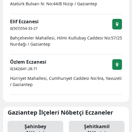
Atatürk Bulvarı N: No:44/B Nizip / Gaziantep
Elif Eczanesi
0(507)554-33-27
Bahçelievler Mahallesi, Hilmi Kutlubay Caddesi No:57/25
Nurdağı / Gaziantep
Özlem Eczanesi
0(342)641-28-71
Hürriyet Mahallesi, Cumhuriyet Caddesi No:9/a, Yavuzeli
/ Gaziantep
Gaziantep İlçeleri Nöbetçi Eczaneler
Şahinbey
Şehitkamil