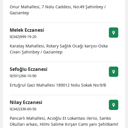
Onur Mahallesi, 7 Nolu Caddesi, No:49 Şahinbey /
Gaziantep
Melek Eczanesi
0(342)999-19-20
Karataş Mahallesi, Rotary Sağlık Ocağı karşısı-Oska
Civarı Şahinbey / Gaziantep
Sefoğlu Eczanesi
0(501)266-10-90
Ertuğrul Gazi Mahallesi 189012 Nolu Sokak No:9/B
Nilay Eczanesi
0(342)336-60-56
Pancarlı Mahallesi, Acıoğlu Et Lokantası ilerisi, Sanko
Okulları arkası, Hilmi Salime Kırşan Cami yanı Şehitkamil