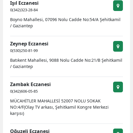
Işıl Eczanesi
0(342)323-28-84
Boyno Mahallesi, 07096 Nolu Cadde No:54/A Şehitkamil
/ Gaziantep
Zeynep Eczanesi
0(530)250-81-99
Batıkent Mahallesi, 9088 Nolu Cadde No:21/B Şehitkamil
/ Gaziantep
Zambak Eczanesi
0(342)606-05-85
MÜCAHİTLER MAHALLESİ 52007 NOLU SOKAK
NO:4/F(Olay TV arkası, Şehitkamil Kongre Merkezi
karşısı)
Oğuzeli Eczanesi