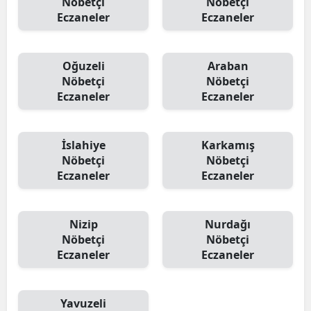
Nöbetçi
Nöbetçi
Eczaneler
Eczaneler
Oğuzeli
Araban
Nöbetçi
Nöbetçi
Eczaneler
Eczaneler
İslahiye
Karkamış
Nöbetçi
Nöbetçi
Eczaneler
Eczaneler
Nizip
Nurdağı
Nöbetçi
Nöbetçi
Eczaneler
Eczaneler
Yavuzeli