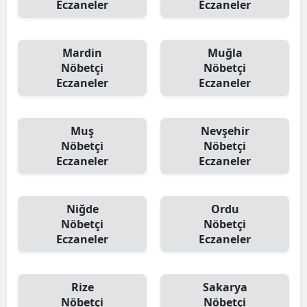
Eczaneler
Eczaneler
Mardin
Muğla
Nöbetçi
Nöbetçi
Eczaneler
Eczaneler
Muş
Nevşehir
Nöbetçi
Nöbetçi
Eczaneler
Eczaneler
Niğde
Ordu
Nöbetçi
Nöbetçi
Eczaneler
Eczaneler
Rize
Sakarya
Nöbetçi
Nöbetçi