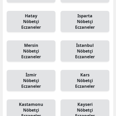
Hatay
Isparta
Nöbetçi
Nöbetçi
Eczaneler
Eczaneler
Mersin
İstanbul
Nöbetçi
Nöbetçi
Eczaneler
Eczaneler
İzmir
Kars
Nöbetçi
Nöbetçi
Eczaneler
Eczaneler
Kastamonu
Kayseri
Nöbetçi
Nöbetçi
Eczaneler
Eczaneler