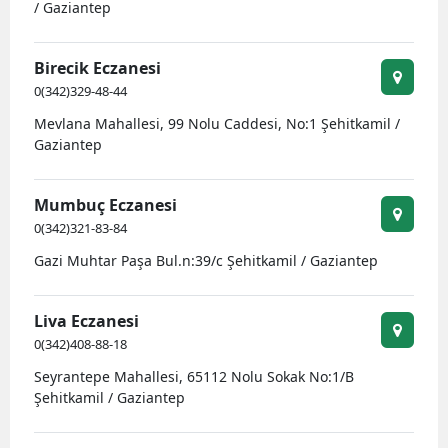
/ Gaziantep
Birecik Eczanesi
0(342)329-48-44
Mevlana Mahallesi, 99 Nolu Caddesi, No:1 Şehitkamil /
Gaziantep
Mumbuç Eczanesi
0(342)321-83-84
Gazi Muhtar Paşa Bul.n:39/c Şehitkamil / Gaziantep
Liva Eczanesi
0(342)408-88-18
Seyrantepe Mahallesi, 65112 Nolu Sokak No:1/B
Şehitkamil / Gaziantep