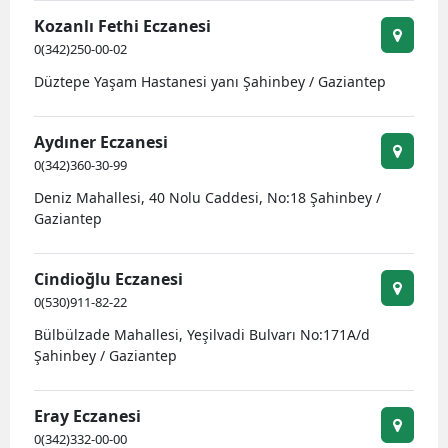
Kozanlı Fethi Eczanesi
0(342)250-00-02
Düztepe Yaşam Hastanesi yanı Şahinbey / Gaziantep
Aydıner Eczanesi
0(342)360-30-99
Deniz Mahallesi, 40 Nolu Caddesi, No:18 Şahinbey /
Gaziantep
Cindioğlu Eczanesi
0(530)911-82-22
Bülbülzade Mahallesi, Yeşilvadi Bulvarı No:171A/d
Şahinbey / Gaziantep
Eray Eczanesi
0(342)332-00-00