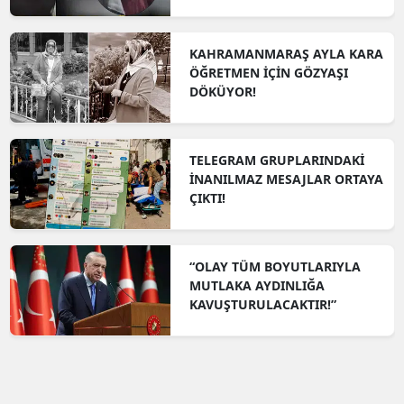
KAHRAMANMARAŞ AYLA KARA
ÖĞRETMEN İÇİN GÖZYAŞI
DÖKÜYOR!
TELEGRAM GRUPLARINDAKİ
İNANILMAZ MESAJLAR ORTAYA
ÇIKTI!
“OLAY TÜM BOYUTLARIYLA
MUTLAKA AYDINLIĞA
KAVUŞTURULACAKTIR!”