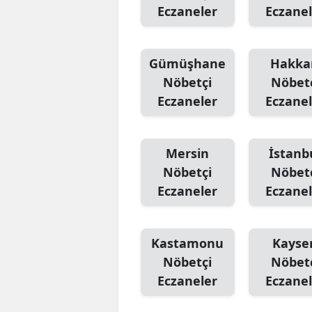
Eczaneler
Eczanel
Gümüşhane
Hakka
Nöbetçi
Nöbet
Eczaneler
Eczanel
Mersin
İstanb
Nöbetçi
Nöbet
Eczaneler
Eczanel
Kastamonu
Kayser
Nöbetçi
Nöbet
Eczaneler
Eczanel