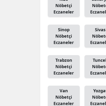
Nöbetçi
Nöbet
Eczaneler
Eczanel
Sinop
Sivas
Nöbetçi
Nöbet
Eczaneler
Eczanel
Trabzon
Tuncel
Nöbetçi
Nöbet
Eczaneler
Eczanel
Van
Yozga
Nöbetçi
Nöbet
Eczaneler
Eczanel