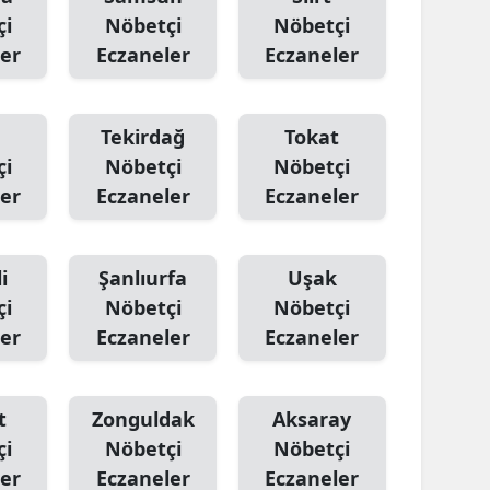
çi
Nöbetçi
Nöbetçi
er
Eczaneler
Eczaneler
Tekirdağ
Tokat
çi
Nöbetçi
Nöbetçi
er
Eczaneler
Eczaneler
i
Şanlıurfa
Uşak
çi
Nöbetçi
Nöbetçi
er
Eczaneler
Eczaneler
t
Zonguldak
Aksaray
çi
Nöbetçi
Nöbetçi
er
Eczaneler
Eczaneler