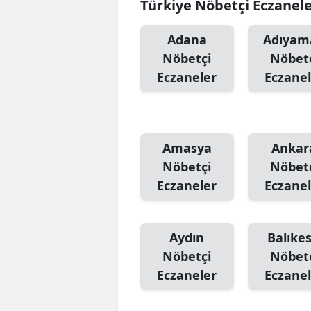
Türkiye Nöbetçi Eczanel
Adana
Adıyam
Nöbetçi
Nöbet
Eczaneler
Eczanel
Amasya
Ankar
Nöbetçi
Nöbet
Eczaneler
Eczanel
Aydın
Balıkes
Nöbetçi
Nöbet
Eczaneler
Eczanel