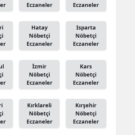
er
Eczaneler
Eczaneler
ri
Hatay
Isparta
çi
Nöbetçi
Nöbetçi
er
Eczaneler
Eczaneler
ul
İzmir
Kars
çi
Nöbetçi
Nöbetçi
er
Eczaneler
Eczaneler
i
Kırklareli
Kırşehir
çi
Nöbetçi
Nöbetçi
er
Eczaneler
Eczaneler