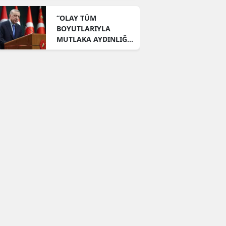
ÇIKTI!
“OLAY TÜM
BOYUTLARIYLA
MUTLAKA AYDINLIĞA
KAVUŞTURULACAKTIR
!”