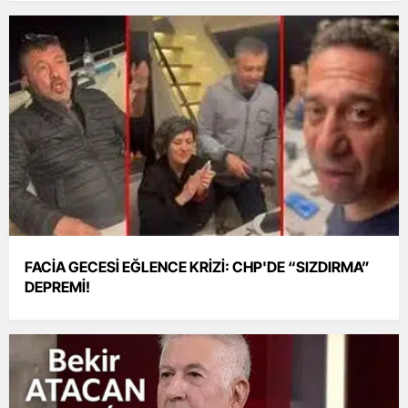
FACİA GECESİ EĞLENCE KRİZİ: CHP'DE “SIZDIRMA”
DEPREMİ!