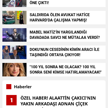
ÖNE ÇIKTI!
SALDIRIDA ÖLEN AVUKAT HATİCE
HARVARD'DA ÇALIŞMA YAPMIŞ!
MABEL MATİZ'İN YARGILANDIĞI
DAVADADA SAVCI NE MÜTALAA VERDİ?
DOKU'NUN CESEDİNİN KİMİN ARACI İLE
TAŞINDIĞI ORTAYA ÇIKIYOR!
"100 YIL SONRA NE OLACAK? 100 YIL
SONRA SENİ KİMSE HATIRLAMAYACAK!"
Haberler
ÖZEL HABER! ALAATTİN ÇAKICI'NIN
1
YAKIN ARKADAŞI ADNAN ÇİÇEK