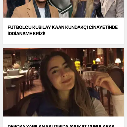
FUTBOLCU KUBİLAY KAAN KUNDAKÇI CİNAYETİNDE
İDDİANAME KRİZİ!
DEPOYA YAPILAN SALDIRIDA AVUKAT VURULARAK