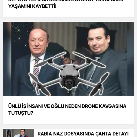
YAŞAMINI KAYBETTİ!
ÜNLÜ İŞ İNSANI VE OĞLU NEDEN DRONE KAVGASINA
TUTUŞTU?
RABİA NAZ DOSYASINDA ÇANTA DETAYI