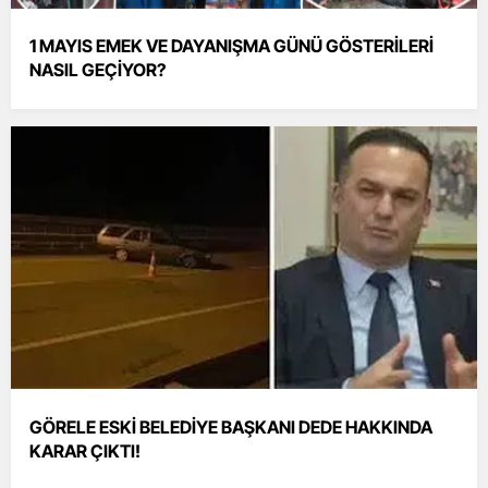
1 MAYIS EMEK VE DAYANIŞMA GÜNÜ GÖSTERİLERİ
NASIL GEÇİYOR?
GÖRELE ESKİ BELEDİYE BAŞKANI DEDE HAKKINDA
KARAR ÇIKTI!