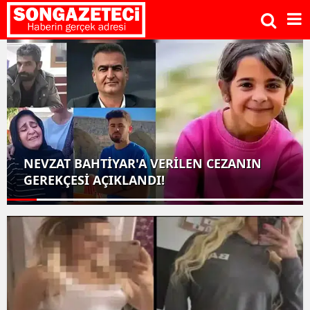
NEVZAT BAHTİYAR'A VERİLEN CEZANIN
GEREKÇESİ AÇIKLANDI!