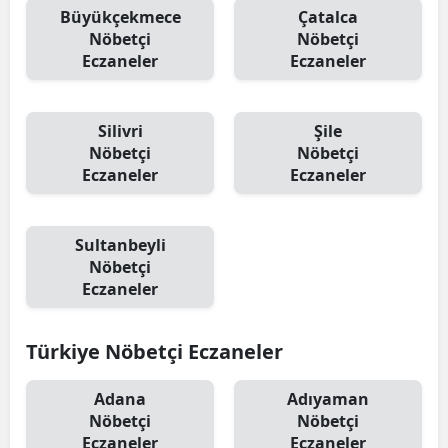
Büyükçekmece
Çatalca
Nöbetçi
Nöbetçi
Eczaneler
Eczaneler
Silivri
Şile
Nöbetçi
Nöbetçi
Eczaneler
Eczaneler
Sultanbeyli
Nöbetçi
Eczaneler
Türkiye Nöbetçi Eczaneler
Adana
Adıyaman
Nöbetçi
Nöbetçi
Eczaneler
Eczaneler