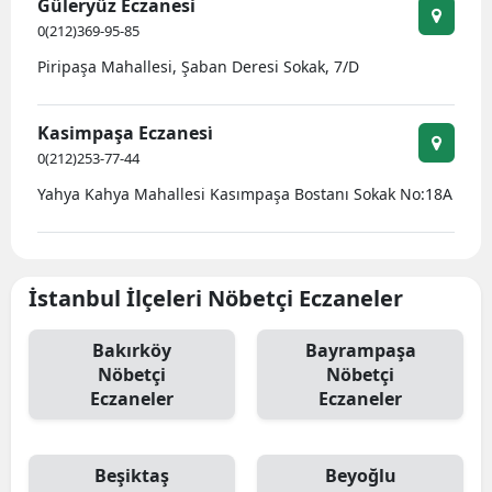
Güleryüz Eczanesi
0(212)369-95-85
Piripaşa Mahallesi, Şaban Deresi Sokak, 7/D
Kasimpaşa Eczanesi̇
0(212)253-77-44
Yahya Kahya Mahallesi Kasımpaşa Bostanı Sokak No:18A
İstanbul İlçeleri Nöbetçi Eczaneler
Bakırköy
Bayrampaşa
Nöbetçi
Nöbetçi
Eczaneler
Eczaneler
Beşiktaş
Beyoğlu