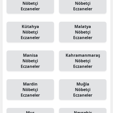
Nöbetçi
Nöbetçi
Eczaneler
Eczaneler
Kütahya
Malatya
Nöbetçi
Nöbetçi
Eczaneler
Eczaneler
Manisa
Kahramanmaraş
Nöbetçi
Nöbetçi
Eczaneler
Eczaneler
Mardin
Muğla
Nöbetçi
Nöbetçi
Eczaneler
Eczaneler
Muş
Nevşehir