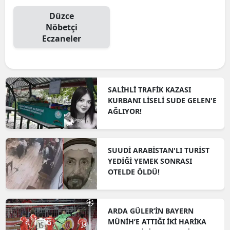
Düzce
Nöbetçi
Eczaneler
SALİHLİ TRAFİK KAZASI
KURBANI LİSELİ SUDE GELEN'E
AĞLIYOR!
SUUDİ ARABİSTAN'LI TURİST
YEDİĞİ YEMEK SONRASI
OTELDE ÖLDÜ!
ARDA GÜLER’İN BAYERN
MÜNİH’E ATTIĞI İKİ HARİKA