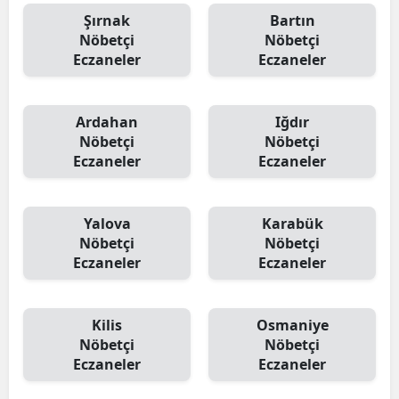
Şırnak
Bartın
Nöbetçi
Nöbetçi
Eczaneler
Eczaneler
Ardahan
Iğdır
Nöbetçi
Nöbetçi
Eczaneler
Eczaneler
Yalova
Karabük
Nöbetçi
Nöbetçi
Eczaneler
Eczaneler
Kilis
Osmaniye
Nöbetçi
Nöbetçi
Eczaneler
Eczaneler