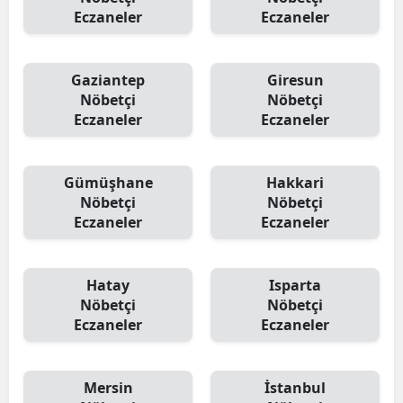
Eczaneler
Eczaneler
Gaziantep
Giresun
Nöbetçi
Nöbetçi
Eczaneler
Eczaneler
Gümüşhane
Hakkari
Nöbetçi
Nöbetçi
Eczaneler
Eczaneler
Hatay
Isparta
Nöbetçi
Nöbetçi
Eczaneler
Eczaneler
Mersin
İstanbul