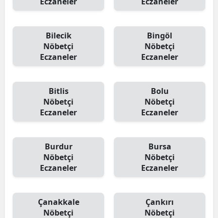
Eczaneler
Eczaneler
Bilecik
Bingöl
Nöbetçi
Nöbetçi
Eczaneler
Eczaneler
Bitlis
Bolu
Nöbetçi
Nöbetçi
Eczaneler
Eczaneler
Burdur
Bursa
Nöbetçi
Nöbetçi
Eczaneler
Eczaneler
Çanakkale
Çankırı
Nöbetçi
Nöbetçi