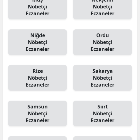
Nöbetçi
Nöbetçi
Eczaneler
Eczaneler
Niğde
Ordu
Nöbetçi
Nöbetçi
Eczaneler
Eczaneler
Rize
Sakarya
Nöbetçi
Nöbetçi
Eczaneler
Eczaneler
Samsun
Siirt
Nöbetçi
Nöbetçi
Eczaneler
Eczaneler