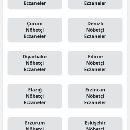
Eczaneler
Eczaneler
Çorum
Denizli
Nöbetçi
Nöbetçi
Eczaneler
Eczaneler
Diyarbakır
Edirne
Nöbetçi
Nöbetçi
Eczaneler
Eczaneler
Elazığ
Erzincan
Nöbetçi
Nöbetçi
Eczaneler
Eczaneler
Erzurum
Eskişehir
Nöbetçi
Nöbetçi