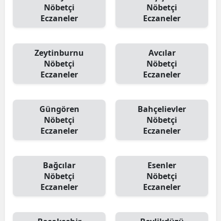
Nöbetçi
Nöbetçi
Eczaneler
Eczaneler
Zeytinburnu
Avcılar
Nöbetçi
Nöbetçi
Eczaneler
Eczaneler
Güngören
Bahçelievler
Nöbetçi
Nöbetçi
Eczaneler
Eczaneler
Bağcılar
Esenler
Nöbetçi
Nöbetçi
Eczaneler
Eczaneler