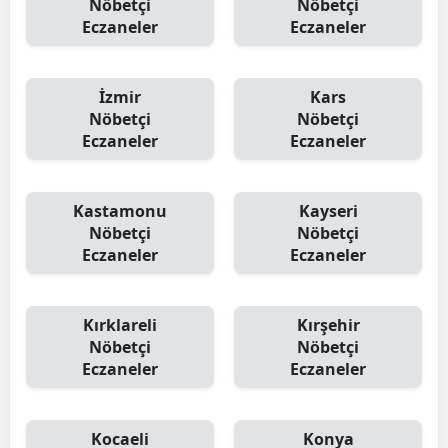
Nöbetçi
Nöbetçi
Eczaneler
Eczaneler
İzmir
Kars
Nöbetçi
Nöbetçi
Eczaneler
Eczaneler
Kastamonu
Kayseri
Nöbetçi
Nöbetçi
Eczaneler
Eczaneler
Kırklareli
Kırşehir
Nöbetçi
Nöbetçi
Eczaneler
Eczaneler
Kocaeli
Konya