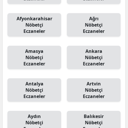
Afyonkarahisar
Ağrı
Nöbetçi
Nöbetçi
Eczaneler
Eczaneler
Amasya
Ankara
Nöbetçi
Nöbetçi
Eczaneler
Eczaneler
Antalya
Artvin
Nöbetçi
Nöbetçi
Eczaneler
Eczaneler
Aydın
Balıkesir
Nöbetçi
Nöbetçi