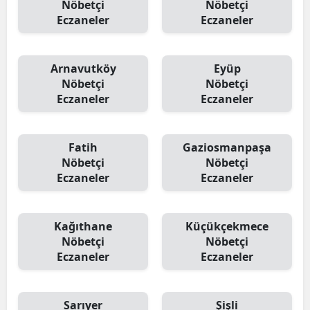
Nöbetçi
Nöbetçi
Eczaneler
Eczaneler
Arnavutköy
Eyüp
Nöbetçi
Nöbetçi
Eczaneler
Eczaneler
Fatih
Gaziosmanpaşa
Nöbetçi
Nöbetçi
Eczaneler
Eczaneler
Kağıthane
Küçükçekmece
Nöbetçi
Nöbetçi
Eczaneler
Eczaneler
Sarıyer
Şişli