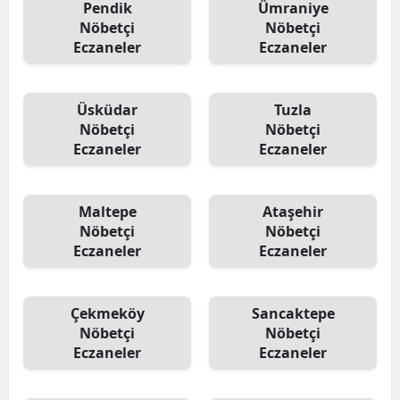
Pendik
Ümraniye
Nöbetçi
Nöbetçi
Eczaneler
Eczaneler
Üsküdar
Tuzla
Nöbetçi
Nöbetçi
Eczaneler
Eczaneler
Maltepe
Ataşehir
Nöbetçi
Nöbetçi
Eczaneler
Eczaneler
Çekmeköy
Sancaktepe
Nöbetçi
Nöbetçi
Eczaneler
Eczaneler