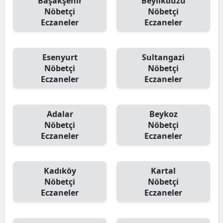
Başakşehir
Beylikdüzü
Nöbetçi
Nöbetçi
Eczaneler
Eczaneler
Esenyurt
Sultangazi
Nöbetçi
Nöbetçi
Eczaneler
Eczaneler
Adalar
Beykoz
Nöbetçi
Nöbetçi
Eczaneler
Eczaneler
Kadıköy
Kartal
Nöbetçi
Nöbetçi
Eczaneler
Eczaneler