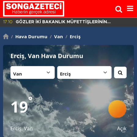
17:10
GÖZLER İKİ BAKANLIK MÜFETTİŞLERİNİN
HAZIRLADIĞI RAPORDA!
/
Hava Durumu
/
Van
/
Erciş
Erciş, Van Hava Durumu
İl:
İlçe:
°
19
Erciş, Van
Açık