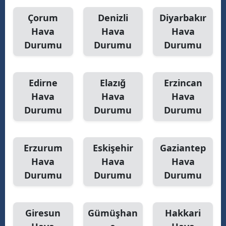
Çorum
Denizli
Diyarbakır
Hava
Hava
Hava
Durumu
Durumu
Durumu
Edirne
Elazığ
Erzincan
Hava
Hava
Hava
Durumu
Durumu
Durumu
Erzurum
Eskişehir
Gaziantep
Hava
Hava
Hava
Durumu
Durumu
Durumu
Giresun
Gümüşhan
Hakkari