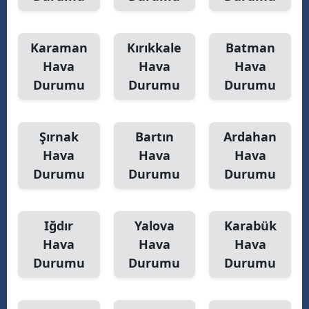
Karaman
Kırıkkale
Batman
Hava
Hava
Hava
Durumu
Durumu
Durumu
Şırnak
Bartın
Ardahan
Hava
Hava
Hava
Durumu
Durumu
Durumu
Iğdır
Yalova
Karabük
Hava
Hava
Hava
Durumu
Durumu
Durumu