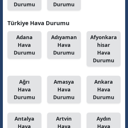
Durumu
Durumu
Türkiye Hava Durumu
Adana
Adıyaman
Afyonkara
Hava
Hava
hisar
Durumu
Durumu
Hava
Durumu
Ağrı
Amasya
Ankara
Hava
Hava
Hava
Durumu
Durumu
Durumu
Antalya
Artvin
Aydın
Hava
Hava
Hava