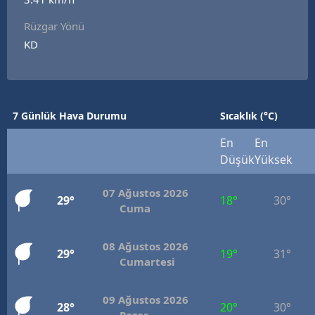
Rüzgar Yönü
KD
7 Günlük Hava Durumu
Sıcaklık (°C)
En
En
Düşük
Yüksek
07 Ağustos 2026
29°
18°
30°
Cuma
08 Ağustos 2026
29°
19°
31°
Cumartesi
09 Ağustos 2026
28°
20°
30°