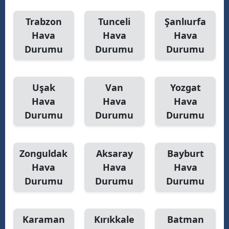
Trabzon
Tunceli
Şanlıurfa
Hava
Hava
Hava
Durumu
Durumu
Durumu
Uşak
Van
Yozgat
Hava
Hava
Hava
Durumu
Durumu
Durumu
Zonguldak
Aksaray
Bayburt
Hava
Hava
Hava
Durumu
Durumu
Durumu
Karaman
Kırıkkale
Batman