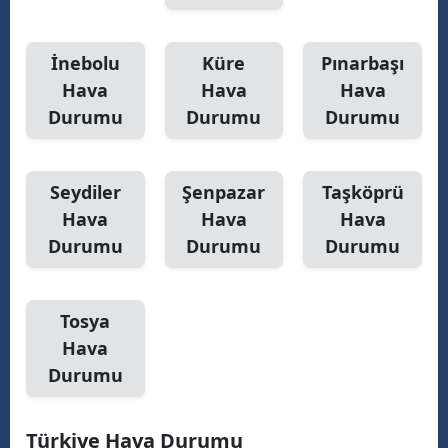
İnebolu
Küre
Pınarbaşı
Hava
Hava
Hava
Durumu
Durumu
Durumu
Seydiler
Şenpazar
Taşköprü
Hava
Hava
Hava
Durumu
Durumu
Durumu
Tosya
Hava
Durumu
Türkiye Hava Durumu