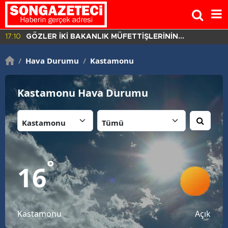
17:10
GÖZLER İKİ BAKANLIK MÜFETTİŞLERİNİN
HAZIRLADIĞI RAPORDA!
/
Hava Durumu
/
Kastamonu
Kastamonu Hava Durumu
İl:
İlçe:
°
16
Kastamonu
Açık