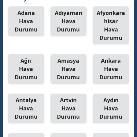
Adana
Adıyaman
Afyonkara
Hava
Hava
hisar
Durumu
Durumu
Hava
Durumu
Ağrı
Amasya
Ankara
Hava
Hava
Hava
Durumu
Durumu
Durumu
Antalya
Artvin
Aydın
Hava
Hava
Hava
Durumu
Durumu
Durumu