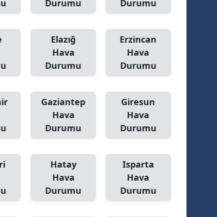
mu
Durumu
Durumu
e
Elazığ
Erzincan
Hava
Hava
mu
Durumu
Durumu
ir
Gaziantep
Giresun
Hava
Hava
mu
Durumu
Durumu
ri
Hatay
Isparta
Hava
Hava
mu
Durumu
Durumu