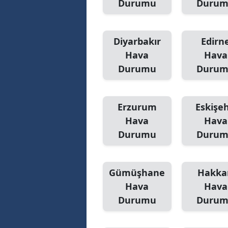
Durumu
Duru
Diyarbakır
Edirn
Hava
Hava
Durumu
Duru
Erzurum
Eskişeh
Hava
Hava
Durumu
Duru
Gümüşhane
Hakka
Hava
Hava
Durumu
Duru