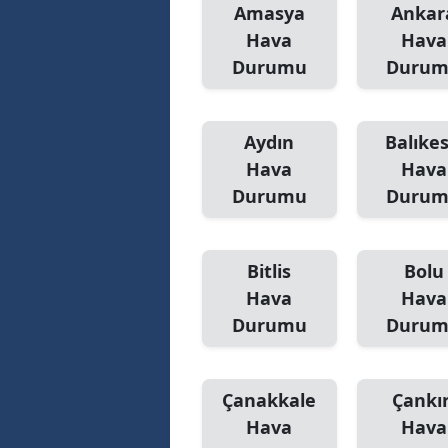
Amasya
Ankar
Hava
Hava
Durumu
Duru
Aydın
Balıkes
Hava
Hava
Durumu
Duru
Bitlis
Bolu
Hava
Hava
Durumu
Duru
Çanakkale
Çankır
Hava
Hava