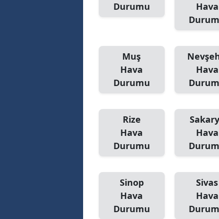
Durumu
Hava
Duru
Muş
Nevşeh
Hava
Hava
Durumu
Duru
Rize
Sakar
Hava
Hava
Durumu
Duru
Sinop
Sivas
Hava
Hava
Durumu
Duru