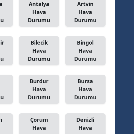
a
Antalya
Artvin
Hava
Hava
mu
Durumu
Durumu
ir
Bilecik
Bingöl
Hava
Hava
mu
Durumu
Durumu
Burdur
Bursa
Hava
Hava
mu
Durumu
Durumu
ı
Çorum
Denizli
Hava
Hava