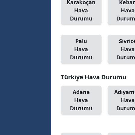
Karakoçan
Keba
Hava
Hava
Durumu
Duru
Palu
Sivric
Hava
Hava
Durumu
Duru
Türkiye Hava Durumu
Adana
Adıyam
Hava
Hava
Durumu
Duru