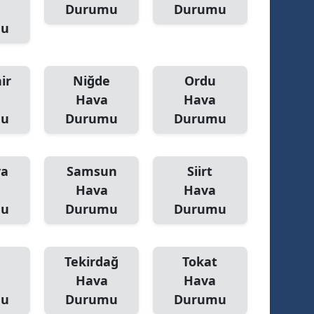
Durumu
Durumu
mu
ir
Niğde
Ordu
Hava
Hava
mu
Durumu
Durumu
ya
Samsun
Siirt
Hava
Hava
mu
Durumu
Durumu
Tekirdağ
Tokat
Hava
Hava
mu
Durumu
Durumu