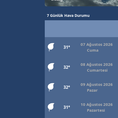
7 Günlük Hava Durumu
07 Ağustos 2026
31°
Cuma
08 Ağustos 2026
32°
Cumartesi
09 Ağustos 2026
32°
Pazar
10 Ağustos 2026
31°
Pazartesi