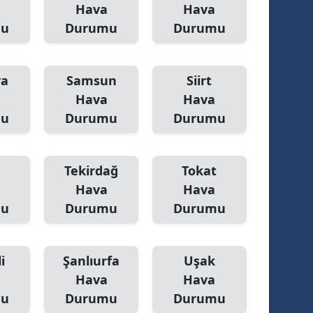
Hava
Hava
mu
Durumu
Durumu
ya
Samsun
Siirt
Hava
Hava
mu
Durumu
Durumu
Tekirdağ
Tokat
Hava
Hava
mu
Durumu
Durumu
i
Şanlıurfa
Uşak
Hava
Hava
mu
Durumu
Durumu