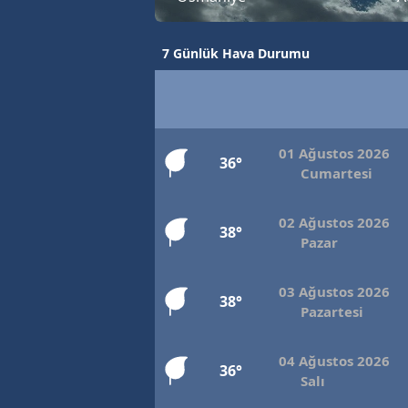
7 Günlük Hava Durumu
01 Ağustos 2026
36°
Cumartesi
02 Ağustos 2026
38°
Pazar
03 Ağustos 2026
38°
Pazartesi
04 Ağustos 2026
36°
Salı