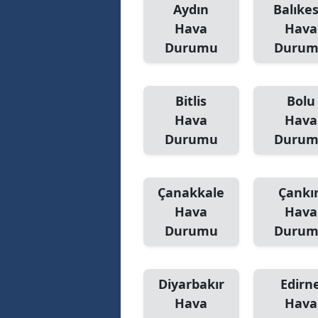
Aydın
Balıkes
Hava
Hava
Durumu
Duru
Bitlis
Bolu
Hava
Hava
Durumu
Duru
Çanakkale
Çankır
Hava
Hava
Durumu
Duru
Diyarbakır
Edirn
Hava
Hava