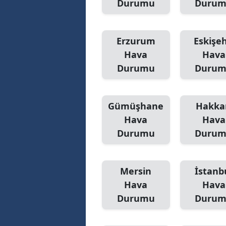
Durumu
Duru
Erzurum
Eskişeh
Hava
Hava
Durumu
Duru
Gümüşhane
Hakka
Hava
Hava
Durumu
Duru
Mersin
İstanb
Hava
Hava
Durumu
Duru