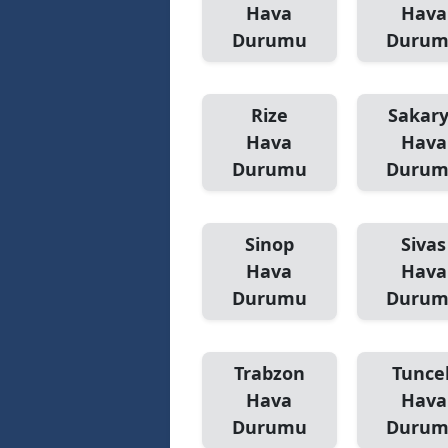
Hava
Hava
Durumu
Duru
Rize
Sakar
Hava
Hava
Durumu
Duru
Sinop
Sivas
Hava
Hava
Durumu
Duru
Trabzon
Tuncel
Hava
Hava
Durumu
Duru