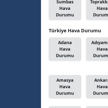
Sumbas
Toprakk
Hava
Hava
Durumu
Duru
Türkiye Hava Durumu
Adana
Adıyam
Hava
Hava
Durumu
Duru
Amasya
Ankar
Hava
Hava
Durumu
Duru