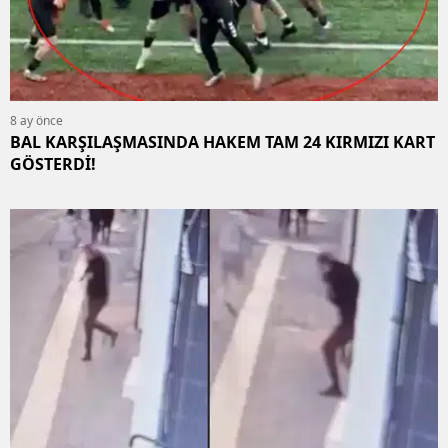
8 ay önce
BAL KARŞILAŞMASINDA HAKEM TAM 24 KIRMIZI KART
GÖSTERDİ!