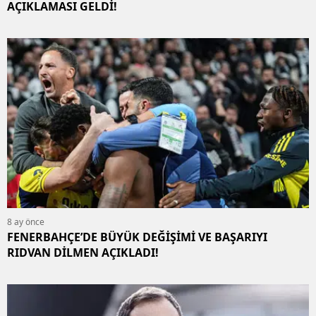
AÇIKLAMASI GELDİ!
8 ay önce
FENERBAHÇE’DE BÜYÜK DEĞİŞİMİ VE BAŞARIYI
RIDVAN DİLMEN AÇIKLADI!