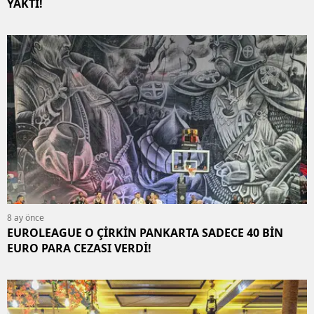
YAKTI!
8 ay önce
EUROLEAGUE O ÇİRKİN PANKARTA SADECE 40 BİN
EURO PARA CEZASI VERDİ!