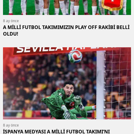
8 ay önce
A MİLLİ FUTBOL TAKIMIMIZIN PLAY OFF RAKİBİ BELLİ
OLDU!
8 ay önce
İSPANYA MEDYASI A MİLLİ FUTBOL TAKIMI’NI