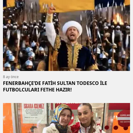
8 ay önce
FENERBAHÇE’DE FATİH SULTAN TODESCO İLE
FUTBOLCULARI FETHE HAZIR!