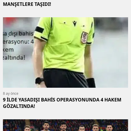
MANŞETLERE TAŞIDI!
8 ay önce
9 İLDE YASADIŞI BAHİS OPERASYONUNDA 4 HAKEM
GÖZALTINDA!