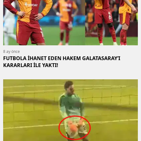
8 ay önce
FUTBOLA İHANET EDEN HAKEM GALATASARAY’I
KARARLARI İLE YAKTI!