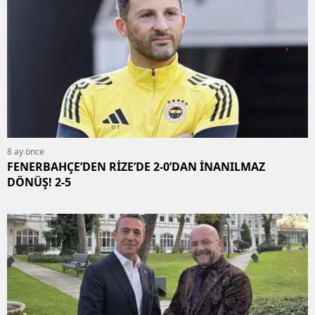
8 ay önce
FENERBAHÇE’DEN RİZE’DE 2-0’DAN İNANILMAZ
DÖNÜŞ! 2-5