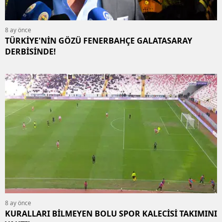
8 ay önce
TÜRKİYE'NİN GÖZÜ FENERBAHÇE GALATASARAY
DERBİSİNDE!
8 ay önce
KURALLARI BİLMEYEN BOLU SPOR KALECİSİ TAKIMINI