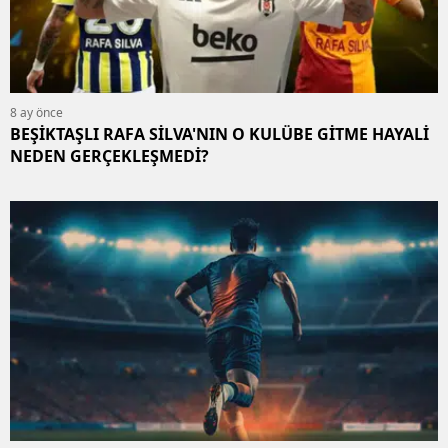
8 ay önce
BEŞİKTAŞLI RAFA SİLVA'NIN O KULÜBE GİTME HAYALİ
NEDEN GERÇEKLEŞMEDİ?