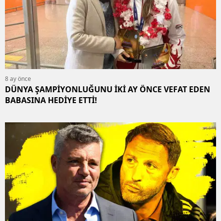
8 ay önce
DÜNYA ŞAMPİYONLUĞUNU İKİ AY ÖNCE VEFAT EDEN
BABASINA HEDİYE ETTİ!