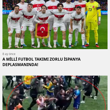
8 ay önce
A MİLLİ FUTBOL TAKIMI ZORLU İSPANYA
DEPLASMANINDA!