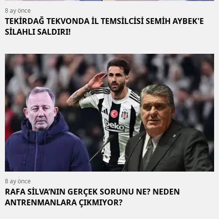
8 ay önce
TEKİRDAĞ TEKVONDA İL TEMSİLCİSİ SEMİH AYBEK'E
SİLAHLI SALDIRI!
8 ay önce
RAFA SİLVA’NIN GERÇEK SORUNU NE? NEDEN
ANTRENMANLARA ÇIKMIYOR?