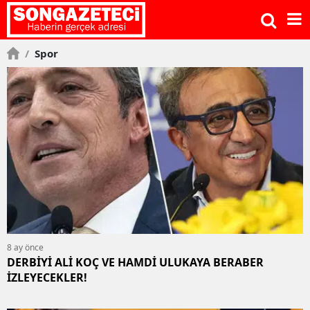
/
Spor
8 ay önce
DERBİYİ ALİ KOÇ VE HAMDİ ULUKAYA BERABER
İZLEYECEKLER!