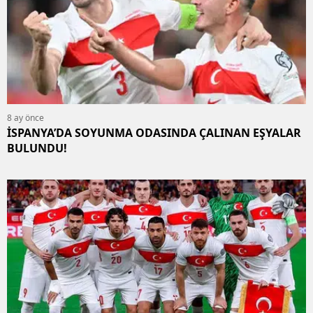
8 ay önce
İSPANYA’DA SOYUNMA ODASINDA ÇALINAN EŞYALAR
BULUNDU!