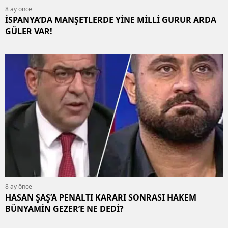
8 ay önce
İSPANYA’DA MANŞETLERDE YİNE MİLLİ GURUR ARDA
GÜLER VAR!
8 ay önce
HASAN ŞAŞ’A PENALTI KARARI SONRASI HAKEM
BÜNYAMİN GEZER’E NE DEDİ?