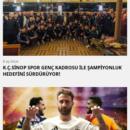
8 ay önce
K.Ç.SİNOP SPOR GENÇ KADROSU İLE ŞAMPİYONLUK
HEDEFİNİ SÜRDÜRÜYOR!