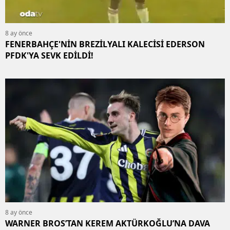
8 ay önce
FENERBAHÇE'NİN BREZİLYALI KALECİSİ EDERSON
PFDK'YA SEVK EDİLDİ!
8 ay önce
WARNER BROS’TAN KEREM AKTÜRKOĞLU’NA DAVA