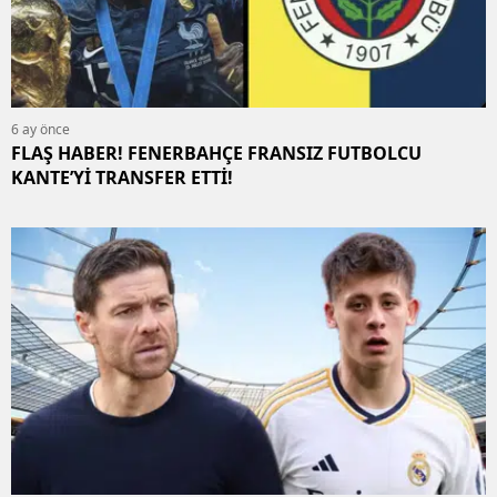
6 ay önce
FLAŞ HABER! FENERBAHÇE FRANSIZ FUTBOLCU
KANTE’Yİ TRANSFER ETTİ!