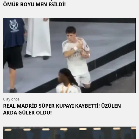
ÖMÜR BOYU MEN ESİLDİ!
6 ay önce
REAL MADRİD SÜPER KUPAYI KAYBETTİ! ÜZÜLEN
ARDA GÜLER OLDU!