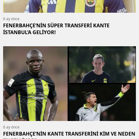
6 ay önce
FENERBAHÇE’NİN SÜPER TRANSFERİ KANTE
İSTANBUL’A GELİYOR!
6 ay önce
FENERBAHÇE’NİN KANTE TRANSFERİNİ KİM VE NEDEN