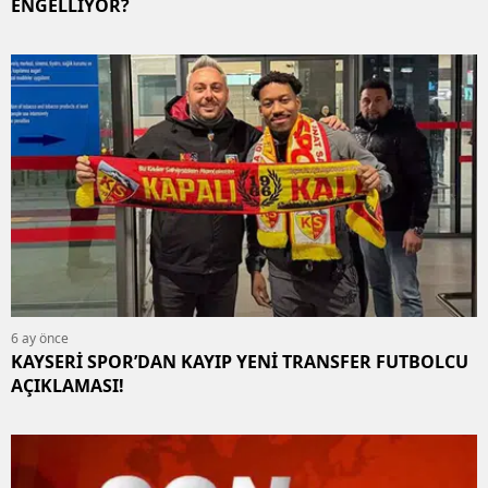
ENGELLİYOR?
6 ay önce
KAYSERİ SPOR’DAN KAYIP YENİ TRANSFER FUTBOLCU
AÇIKLAMASI!