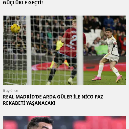
GÜÇLÜKLE GEÇTİ!
6 ay önce
REAL MADRİD’DE ARDA GÜLER İLE NİCO PAZ
REKABETİ YAŞANACAK!