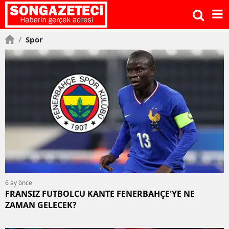
/
Spor
6 ay önce
FRANSIZ FUTBOLCU KANTE FENERBAHÇE'YE NE
ZAMAN GELECEK?