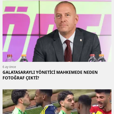
6 ay önce
GALATASARAYLI YÖNETİCİ MAHKEMEDE NEDEN
FOTOĞRAF ÇEKTİ?