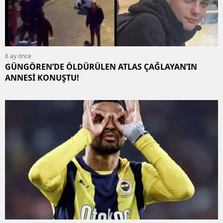
6 ay önce
GÜNGÖREN’DE ÖLDÜRÜLEN ATLAS ÇAĞLAYAN’IN
ANNESİ KONUŞTU!