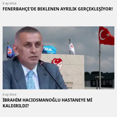
6 ay önce
FENERBAHÇE'DE BEKLENEN AYRILIK GERÇEKLEŞİYOR!
6 ay önce
İBRAHİM HACIOSMANOĞLU HASTANEYE Mİ
KALDIRILDI?