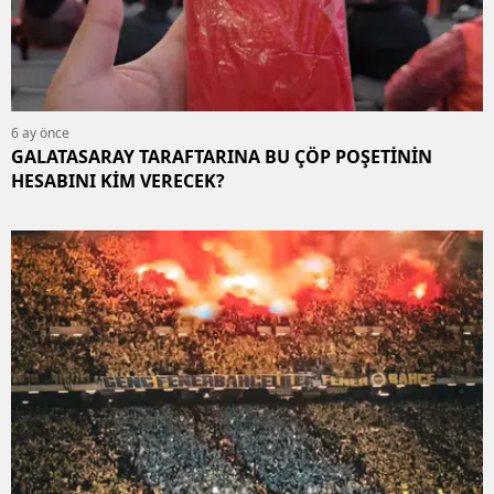
6 ay önce
GALATASARAY TARAFTARINA BU ÇÖP POŞETİNİN
HESABINI KİM VERECEK?