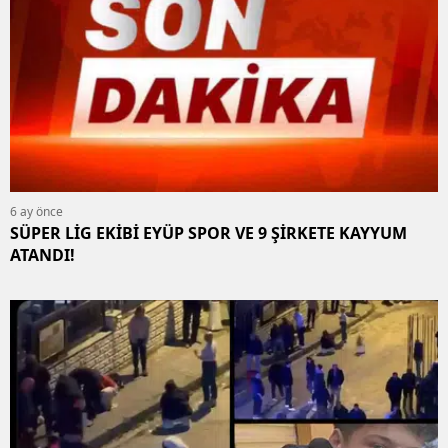
6 ay önce
SÜPER LİG EKİBİ EYÜP SPOR VE 9 ŞİRKETE KAYYUM
ATANDI!