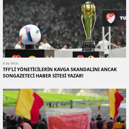
6 ay önce
TFF’Lİ YÖNETİCİLERİN KAVGA SKANDALINI ANCAK
SONGAZETECİ HABER SİTESİ YAZAR!