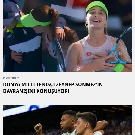
6 ay önce
DÜNYA MİLLİ TENİSÇİ ZEYNEP SÖNMEZ'İN
DAVRANIŞINI KONUŞUYOR!