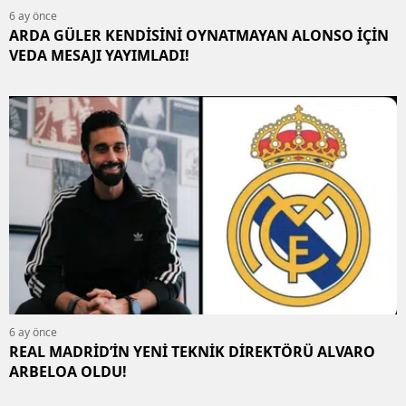
6 ay önce
ARDA GÜLER KENDİSİNİ OYNATMAYAN ALONSO İÇİN
VEDA MESAJI YAYIMLADI!
6 ay önce
REAL MADRİD’İN YENİ TEKNİK DİREKTÖRÜ ALVARO
ARBELOA OLDU!