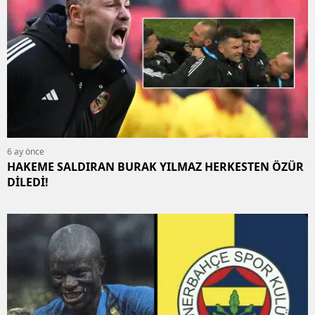
6 ay önce
HAKEME SALDIRAN BURAK YILMAZ HERKESTEN ÖZÜR
DİLEDİ!