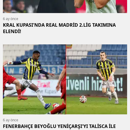
6 ay önce
KRAL KUPASI'NDA REAL MADRİD 2.LİG TAKIMINA
ELENDİ!
6 ay önce
FENERBAHÇE BEYOĞLU YENİÇARŞI'YI TALİSCA İLE