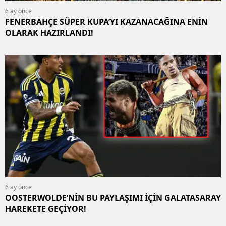
6 ay önce
FENERBAHÇE SÜPER KUPA’YI KAZANACAĞINA ENİN
OLARAK HAZIRLANDI!
6 ay önce
OOSTERWOLDE’NİN BU PAYLAŞIMI İÇİN GALATASARAY
HAREKETE GEÇİYOR!