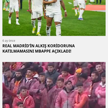
6 ay önce
REAL MADRİD’İN ALKIŞ KORİDORUNA
KATILMAMASINI MBAPPE AÇIKLADI!