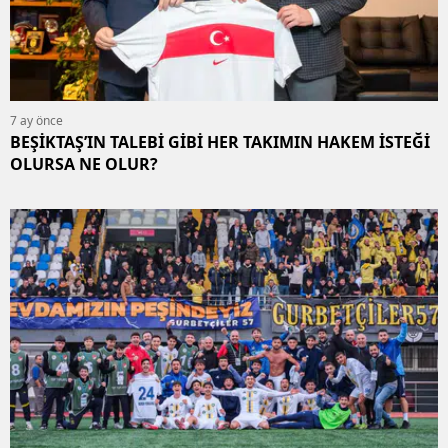
7 ay önce
BEŞİKTAŞ’IN TALEBİ GİBİ HER TAKIMIN HAKEM İSTEĞİ
OLURSA NE OLUR?