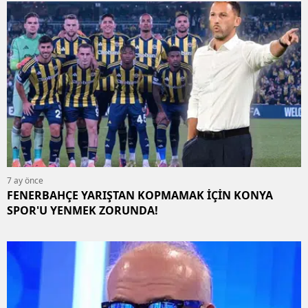
7 ay önce
FENERBAHÇE YARIŞTAN KOPMAMAK İÇİN KONYA
SPOR'U YENMEK ZORUNDA!