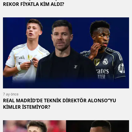
REKOR FİYATLA KİM ALDI?
7 ay önce
REAL MADRİD’DE TEKNİK DİREKTÖR ALONSO’’YU
KİMLER İSTEMİYOR?