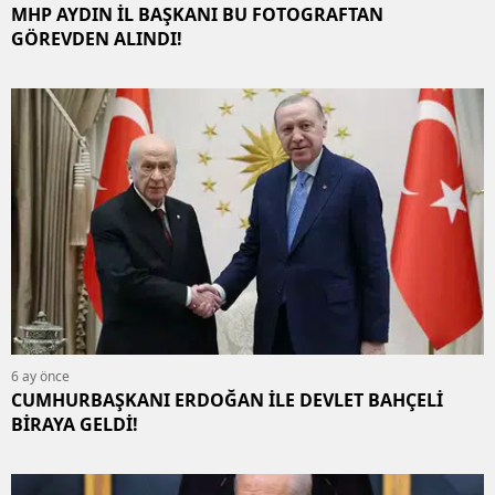
MHP AYDIN İL BAŞKANI BU FOTOGRAFTAN
GÖREVDEN ALINDI!
6 ay önce
CUMHURBAŞKANI ERDOĞAN İLE DEVLET BAHÇELİ
BİRAYA GELDİ!