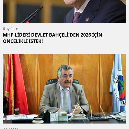
6 ay önce
MHP LİDERİ DEVLET BAHÇELİ'DEN 2026 İÇİN
ÖNCELİKLİ İSTEK!