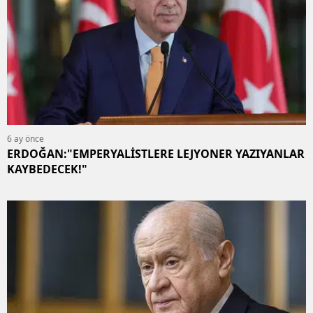
6 ay önce
ERDOĞAN:"EMPERYALİSTLERE LEJYONER YAZIYANLAR
KAYBEDECEK!"