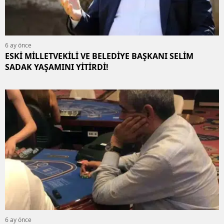
6 ay önce
ESKİ MİLLETVEKİLİ VE BELEDİYE BAŞKANI SELİM
SADAK YAŞAMINI YİTİRDİ!
6 ay önce