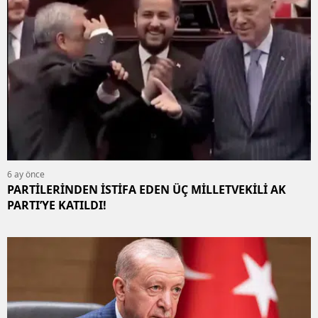
6 ay önce
PARTİLERİNDEN İSTİFA EDEN ÜÇ MİLLETVEKİLİ AK
PARTI’YE KATILDI!