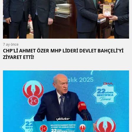
7 ay önce
CHP'Lİ AHMET ÖZER MHP LİDERİ DEVLET BAHÇELİ'Yİ
ZİYARET ETTİ!