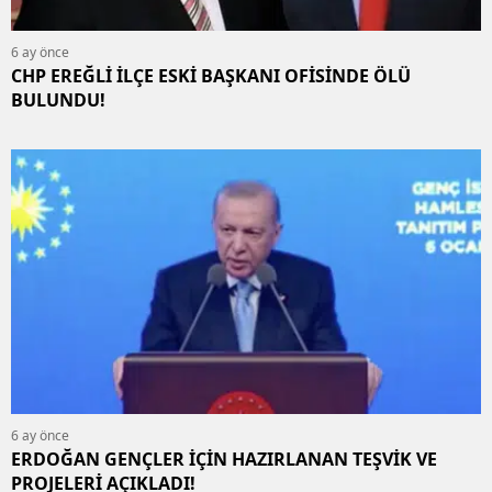
6 ay önce
CHP EREĞLİ İLÇE ESKİ BAŞKANI OFİSİNDE ÖLÜ
BULUNDU!
6 ay önce
ERDOĞAN GENÇLER İÇİN HAZIRLANAN TEŞVİK VE
PROJELERİ AÇIKLADI!