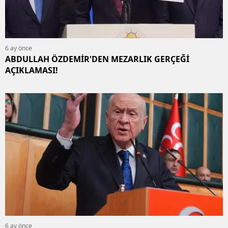
6 ay önce
ABDULLAH ÖZDEMİR'DEN MEZARLIK GERÇEĞİ
AÇIKLAMASI!
6 ay önce