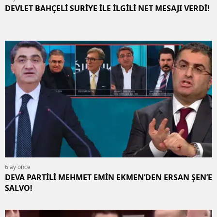
DEVLET BAHÇELİ SURİYE İLE İLGİLİ NET MESAJI VERDİ!
6 ay önce
DEVA PARTİLİ MEHMET EMİN EKMEN’DEN ERSAN ŞEN’E
SALVO!