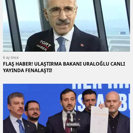
6 ay önce
FLAŞ HABER! ULAŞTIRMA BAKANI URALOĞLU CANLI
YAYINDA FENALAŞTI!