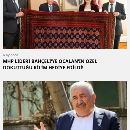
6 ay önce
MHP LİDERİ BAHÇELİ’YE ÖCALAN’IN ÖZEL
DOKUTTUĞU KİLİM HEDİYE EDİLDİ!