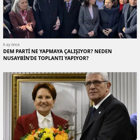
6 ay önce
DEM PARTİ NE YAPMAYA ÇALIŞIYOR? NEDEN
NUSAYBİN’DE TOPLANTI YAPIYOR?