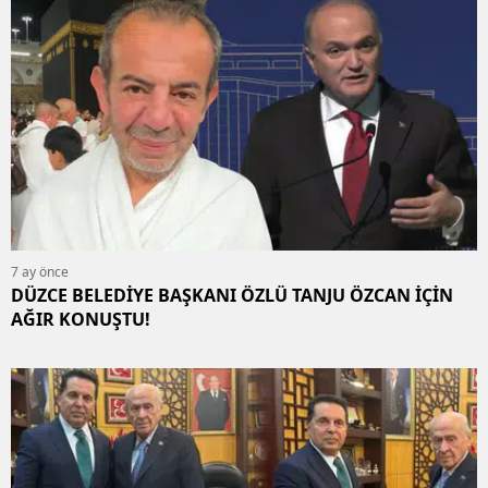
7 ay önce
DÜZCE BELEDİYE BAŞKANI ÖZLÜ TANJU ÖZCAN İÇİN
AĞIR KONUŞTU!