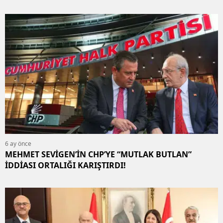
6 ay önce
MEHMET SEVİGEN’İN CHP’YE “MUTLAK BUTLAN”
İDDİASI ORTALIĞI KARIŞTIRDI!