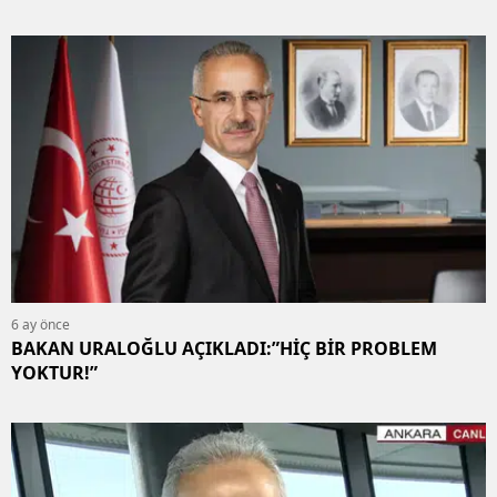
6 ay önce
BAKAN URALOĞLU AÇIKLADI:”HİÇ BİR PROBLEM
YOKTUR!”