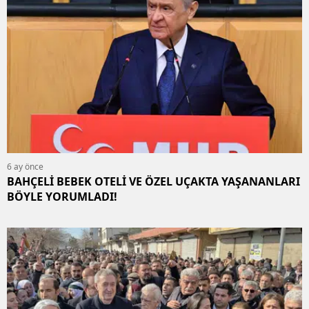
6 ay önce
BAHÇELİ BEBEK OTELİ VE ÖZEL UÇAKTA YAŞANANLARI
BÖYLE YORUMLADI!