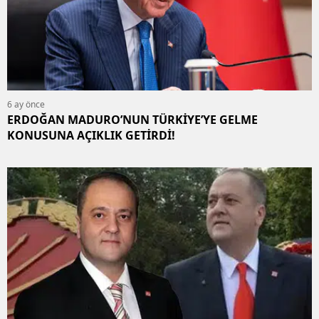
6 ay önce
ERDOĞAN MADURO’NUN TÜRKİYE’YE GELME
KONUSUNA AÇIKLIK GETİRDİ!