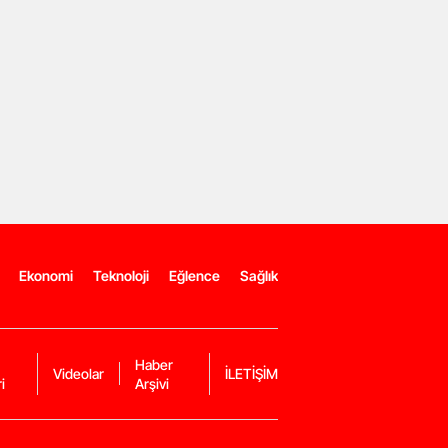
Ekonomi
Teknoloji
Eğlence
Sağlık
Haber
Videolar
İLETİŞİM
i
Arşivi