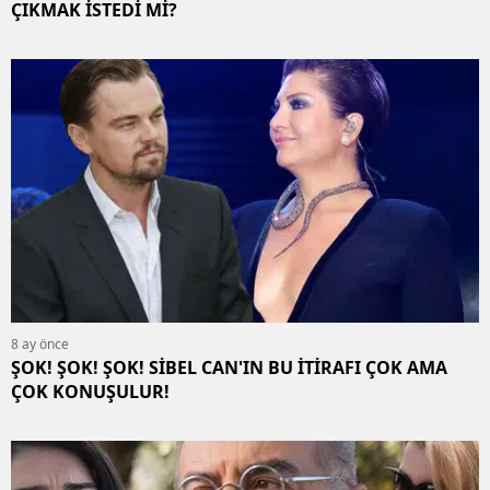
ÇIKMAK İSTEDİ Mİ?
8 ay önce
ŞOK! ŞOK! ŞOK! SİBEL CAN'IN BU İTİRAFI ÇOK AMA
ÇOK KONUŞULUR!