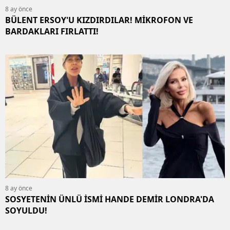
8 ay önce
BÜLENT ERSOY'U KIZDIRDILAR! MİKROFON VE
BARDAKLARI FIRLATTI!
8 ay önce
SOSYETENİN ÜNLÜ İSMİ HANDE DEMİR LONDRA'DA
SOYULDU!