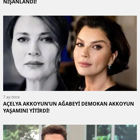
NİŞANLANDI!
7 ay önce
AÇELYA AKKOYUN’UN AĞABEYİ DEMOKAN AKKOYUN
YAŞAMINI YİTİRDİ!