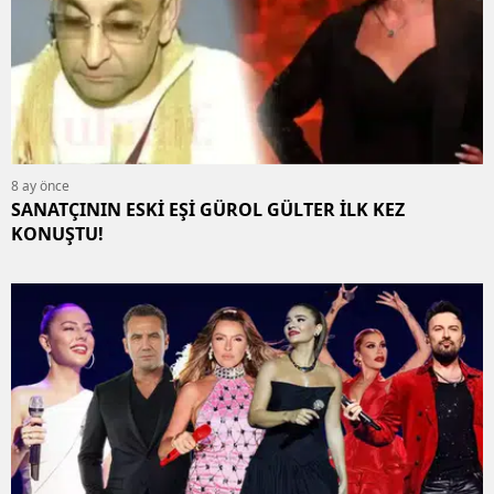
8 ay önce
SANATÇININ ESKİ EŞİ GÜROL GÜLTER İLK KEZ
KONUŞTU!