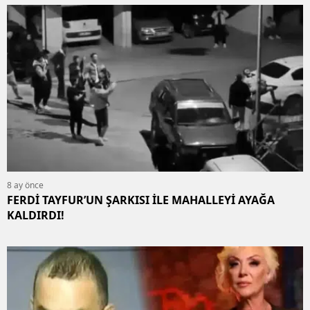
8 ay önce
FERDİ TAYFUR’UN ŞARKISI İLE MAHALLEYİ AYAĞA
KALDIRDI!