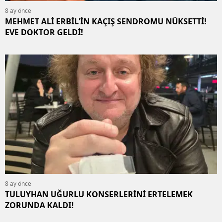
8 ay önce
MEHMET ALİ ERBİL'İN KAÇIŞ SENDROMU NÜKSETTİ!
EVE DOKTOR GELDİ!
8 ay önce
TULUYHAN UĞURLU KONSERLERİNİ ERTELEMEK
ZORUNDA KALDI!