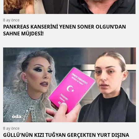
8 ay önce
PANKREAS KANSERİNİ YENEN SONER OLGUN’DAN
SAHNE MÜJDESİ!
8 ay önce
GÜLLÜ'NÜN KIZI TUĞYAN GERÇEKTEN YURT DIŞINA