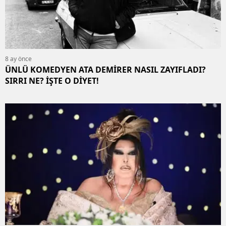
8 ay önce
ÜNLÜ KOMEDYEN ATA DEMİRER NASIL ZAYIFLADI?
SIRRI NE? İŞTE O DİYET!