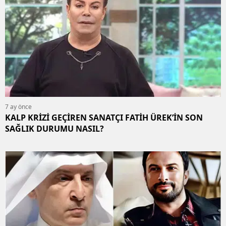
7 ay önce
KALP KRİZİ GEÇİREN SANATÇI FATİH ÜREK’İN SON
SAĞLIK DURUMU NASIL?