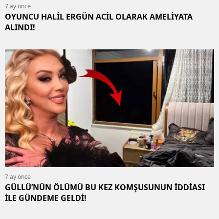
7 ay önce
OYUNCU HALİL ERGÜN ACİL OLARAK AMELİYATA
ALINDI!
7 ay önce
GÜLLÜ’NÜN ÖLÜMÜ BU KEZ KOMŞUSUNUN İDDİASI
İLE GÜNDEME GELDİ!