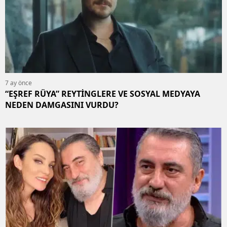
7 ay önce
“EŞREF RÜYA” REYTİNGLERE VE SOSYAL MEDYAYA
NEDEN DAMGASINI VURDU?