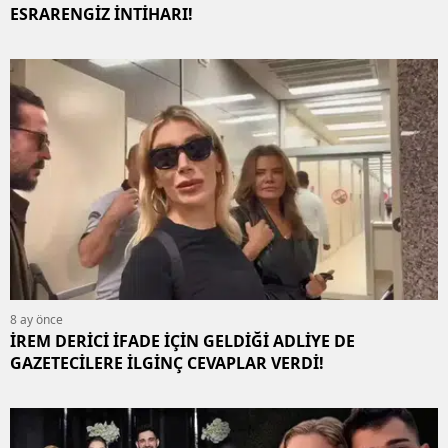
ESRARENGİZ İNTİHARI!
8 ay önce
İREM DERİCİ İFADE İÇİN GELDİĞİ ADLİYE DE
GAZETECİLERE İLGİNÇ CEVAPLAR VERDİ!