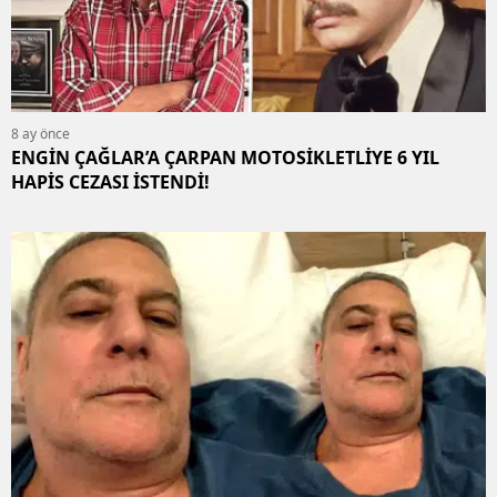
8 ay önce
ENGİN ÇAĞLAR’A ÇARPAN MOTOSİKLETLİYE 6 YIL
HAPİS CEZASI İSTENDİ!