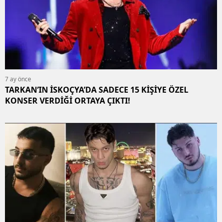
7 ay önce
TARKAN’IN İSKOÇYA’DA SADECE 15 KİŞİYE ÖZEL
KONSER VERDİĞİ ORTAYA ÇIKTI!