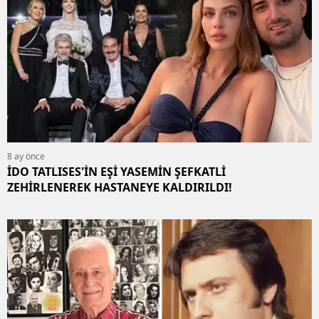
8 ay önce
İDO TATLISES'İN EŞİ YASEMİN ŞEFKATLİ
ZEHİRLENEREK HASTANEYE KALDIRILDI!