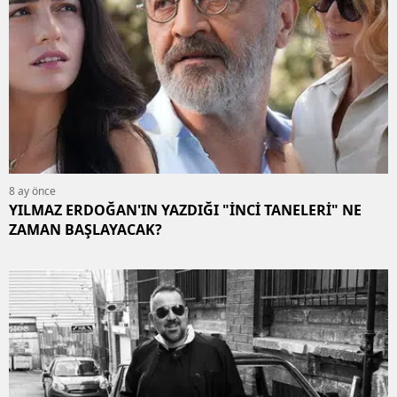
8 ay önce
YILMAZ ERDOĞAN'IN YAZDIĞI "İNCİ TANELERİ" NE
ZAMAN BAŞLAYACAK?