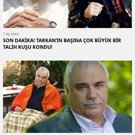
7 ay önce
SON DAKİKA! TARKAN’IN BAŞINA ÇOK BÜYÜK BİR
TALİH KUŞU KONDU!