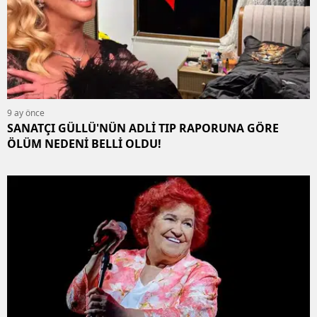
9 ay önce
SANATÇI GÜLLÜ'NÜN ADLİ TIP RAPORUNA GÖRE
ÖLÜM NEDENİ BELLİ OLDU!