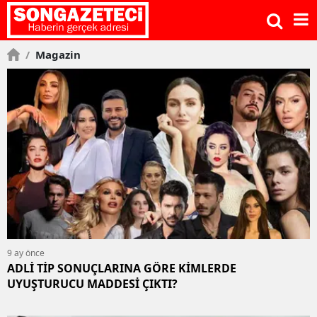
/
Magazin
9 ay önce
ADLİ TİP SONUÇLARINA GÖRE KİMLERDE
UYUŞTURUCU MADDESİ ÇIKTI?