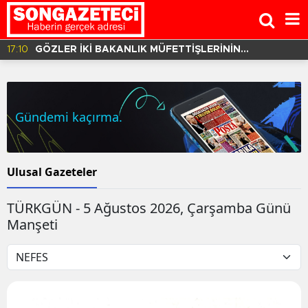
17:10
GÖZLER İKİ BAKANLIK MÜFETTİŞLERİNİN
HAZIRLADIĞI RAPORDA!
Gündemi kaçırma.
Ulusal Gazeteler
TÜRKGÜN - 5 Ağustos 2026, Çarşamba Günü
Manşeti