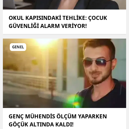
OKUL KAPISINDAKİ TEHLİKE: ÇOCUK
GÜVENLİĞİ ALARM VERİYOR!
GENEL
GENÇ MÜHENDİS ÖLÇÜM YAPARKEN
GÖÇÜK ALTINDA KALDI!