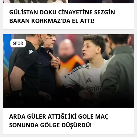
GÜLİSTAN DOKU CİNAYETİNE SEZGİN
BARAN KORKMAZ'DA EL ATTI!
SPOR
ARDA GÜLER ATTIĞI İKİ GOLE MAÇ
SONUNDA GÖLGE DÜŞÜRDÜ!