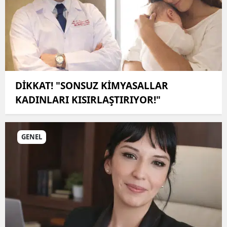
DİKKAT! "SONSUZ KİMYASALLAR
KADINLARI KISIRLAŞTIRIYOR!"
GENEL