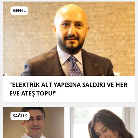
GENEL
"ELEKTRİK ALT YAPISINA SALDIRI VE HER
EVE ATEŞ TOPU!"
SAĞLIK