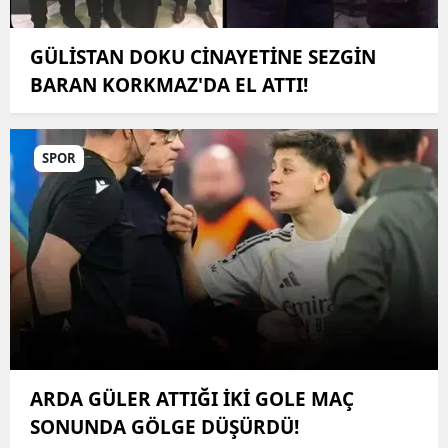
GÜLİSTAN DOKU CİNAYETİNE SEZGİN
BARAN KORKMAZ'DA EL ATTI!
SPOR
ARDA GÜLER ATTIĞI İKİ GOLE MAÇ
SONUNDA GÖLGE DÜŞÜRDÜ!