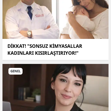
DİKKAT! "SONSUZ KİMYASALLAR
KADINLARI KISIRLAŞTIRIYOR!"
GENEL