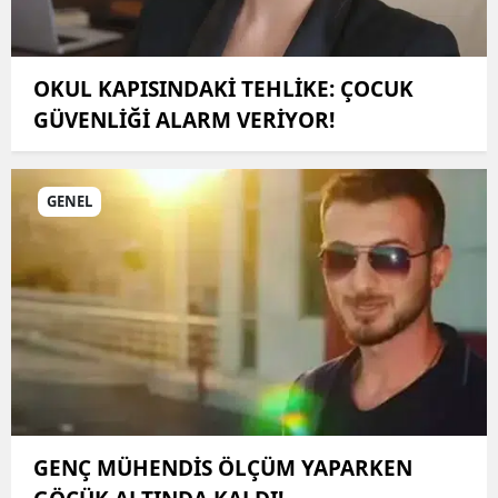
OKUL KAPISINDAKİ TEHLİKE: ÇOCUK
GÜVENLİĞİ ALARM VERİYOR!
GENEL
GENÇ MÜHENDİS ÖLÇÜM YAPARKEN