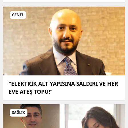
GENEL
"ELEKTRİK ALT YAPISINA SALDIRI VE HER
EVE ATEŞ TOPU!"
SAĞLIK