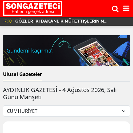
17:10
GÖZLER İKİ BAKANLIK MÜFETTİŞLERİNİN
HAZIRLADIĞI RAPORDA!
Gündemi kaçırma.
Ulusal Gazeteler
AYDINLIK GAZETESİ - 4 Ağustos 2026, Salı
Günü Manşeti