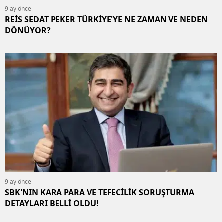
9 ay önce
REİS SEDAT PEKER TÜRKİYE'YE NE ZAMAN VE NEDEN
DÖNÜYOR?
9 ay önce
SBK'NIN KARA PARA VE TEFECİLİK SORUŞTURMA
DETAYLARI BELLİ OLDU!