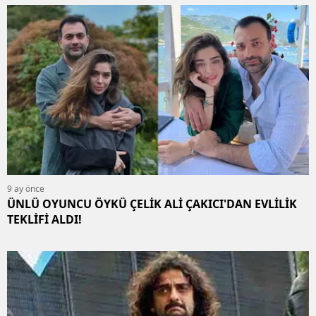
9 ay önce
ÜNLÜ OYUNCU ÖYKÜ ÇELİK ALİ ÇAKICI'DAN EVLİLİK
TEKLİFİ ALDI!