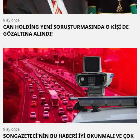
9 ay önce
CAN HOLDİNG YENİ SORUŞTURMASINDA O KİŞİ DE
GÖZALTINA ALINDI!
9 ay önce
SONGAZETECİ'NİN BU HABERİ İYİ OKUNMALI VE ÇOK