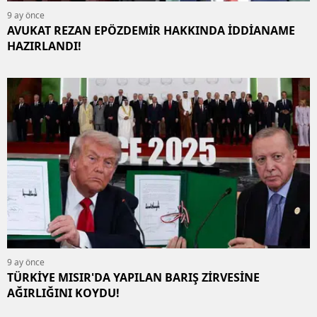
9 ay önce
AVUKAT REZAN EPÖZDEMİR HAKKINDA İDDİANAME
HAZIRLANDI!
9 ay önce
TÜRKİYE MISIR'DA YAPILAN BARIŞ ZİRVESİNE
AĞIRLIĞINI KOYDU!