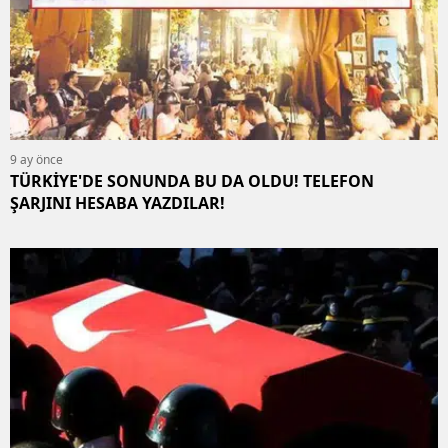
9 ay önce
TÜRKİYE'DE SONUNDA BU DA OLDU! TELEFON
ŞARJINI HESABA YAZDILAR!