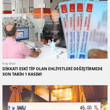
9 ay önce
DİKKAT! ESKİ TİP OLAN EHLİYETLERİ DEĞİŞTİRMEDE
SON TARİH 1 KASIM!