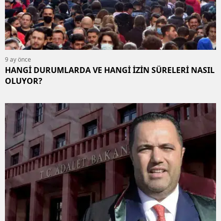
9 ay önce
HANGİ DURUMLARDA VE HANGİ İZİN SÜRELERİ NASIL
OLUYOR?