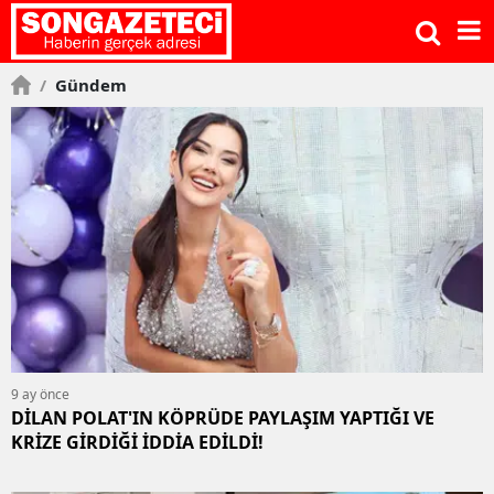
/
Gündem
9 ay önce
DİLAN POLAT'IN KÖPRÜDE PAYLAŞIM YAPTIĞI VE
KRİZE GİRDİĞİ İDDİA EDİLDİ!