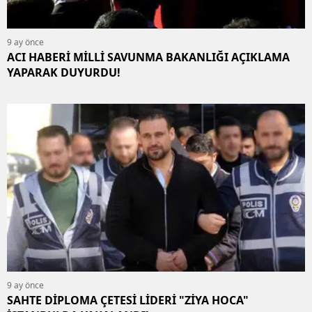
9 ay önce
ACI HABERİ MİLLİ SAVUNMA BAKANLIĞI AÇIKLAMA
YAPARAK DUYURDU!
9 ay önce
SAHTE DİPLOMA ÇETESİ LİDERİ "ZİYA HOCA"