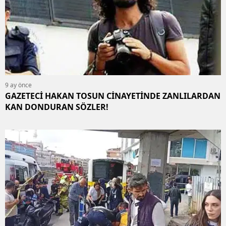
9 ay önce
GAZETECİ HAKAN TOSUN CİNAYETİNDE ZANLILARDAN
KAN DONDURAN SÖZLER!