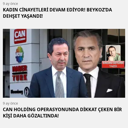
9 ay önce
KADIN CİNAYETLERİ DEVAM EDİYOR! BEYKOZ’DA
DEHŞET YAŞANDI!
9 ay önce
CAN HOLDİNG OPERASYONUNDA DİKKAT ÇEKEN BİR
KİŞİ DAHA GÖZALTINDA!