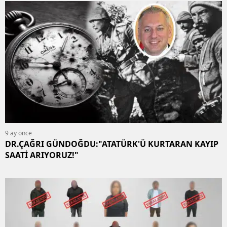
9 ay önce
DR.ÇAĞRI GÜNDOĞDU:"ATATÜRK'Ü KURTARAN KAYIP
SAATİ ARIYORUZ!"