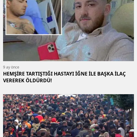
9 ay önce
HEMŞİRE TARTIŞTIĞI HASTAYI İĞNE İLE BAŞKA İLAÇ
VEREREK ÖLDÜRDÜ!