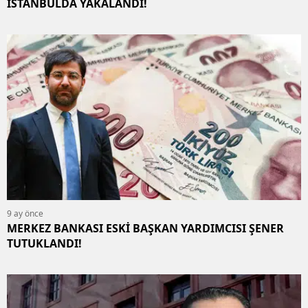
İSTANBULDA YAKALANDI!
9 ay önce
MERKEZ BANKASI ESKİ BAŞKAN YARDIMCISI ŞENER
TUTUKLANDI!