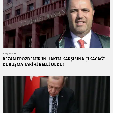
9 ay önce
REZAN EPÖZDEMİR'İN HAKİM KARŞISINA ÇIKACAĞI
DURUŞMA TARİHİ BELLİ OLDU!