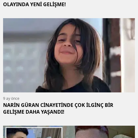
OLAYINDA YENİ GELİŞME!
9 ay önce
NARİN GÜRAN CİNAYETİNDE ÇOK İLGİNÇ BİR
GELİŞME DAHA YAŞANDI!