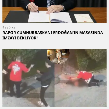
9 ay önce
RAPOR CUMHURBAŞKANI ERDOĞAN'IN MASASINDA
İMZAYI BEKLİYOR!