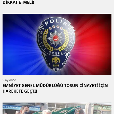
DİKKAT ETMELİ!
9 ay önce
EMNİYET GENEL MÜDÜRLÜĞÜ TOSUN CİNAYETİ İÇİN
HAREKETE GEÇTİ!