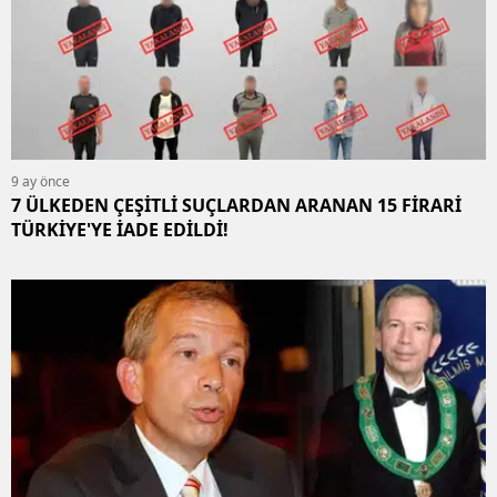
9 ay önce
7 ÜLKEDEN ÇEŞİTLİ SUÇLARDAN ARANAN 15 FİRARİ
TÜRKİYE'YE İADE EDİLDİ!