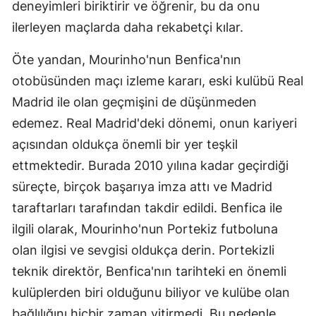
deneyimleri biriktirir ve öğrenir, bu da onu
ilerleyen maçlarda daha rekabetçi kılar.
Öte yandan, Mourinho'nun Benfica'nın
otobüsünden maçı izleme kararı, eski kulübü Real
Madrid ile olan geçmişini de düşünmeden
edemez. Real Madrid'deki dönemi, onun kariyeri
açısından oldukça önemli bir yer teşkil
ettmektedir. Burada 2010 yılına kadar geçirdiği
süreçte, birçok başarıya imza attı ve Madrid
taraftarları tarafından takdir edildi. Benfica ile
ilgili olarak, Mourinho'nun Portekiz futboluna
olan ilgisi ve sevgisi oldukça derin. Portekizli
teknik direktör, Benfica'nın tarihteki en önemli
kulüplerden biri olduğunu biliyor ve kulübe olan
bağlılığını hiçbir zaman yitirmedi. Bu nedenle,