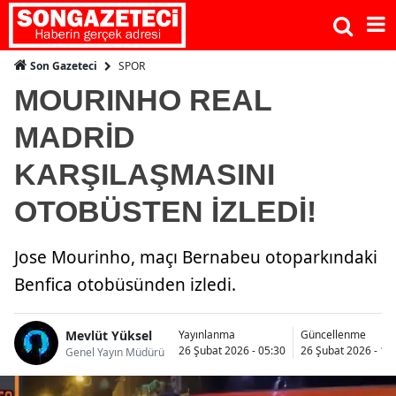
SPOR
Son Gazeteci
MOURINHO REAL
MADRİD
KARŞILAŞMASINI
OTOBÜSTEN İZLEDİ!
Jose Mourinho, maçı Bernabeu otoparkındaki
Benfica otobüsünden izledi.
Mevlüt Yüksel
Yayınlanma
Güncellenme
26 Şubat 2026 - 05:30
26 Şubat 2026 - 18
Genel Yayın Müdürü