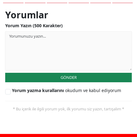
Yorumlar
Yorum Yazın (500 Karakter)
GÖNDER
Yorum yazma kurallarını
okudum ve kabul ediyorum
* Bu içerik ile ilgili yorum yok, ilk yorumu siz yazın, tartışalım *