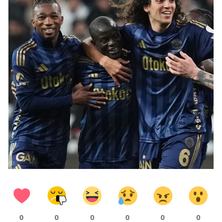
0
0
0
0
0
0