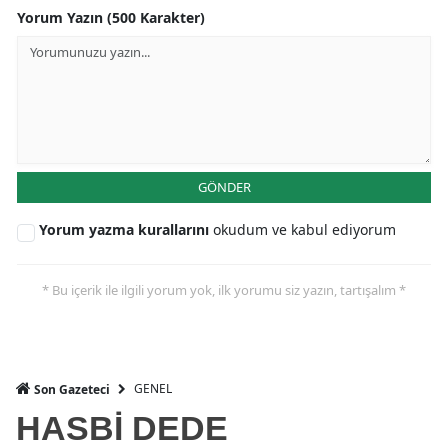
Yorum Yazın (500 Karakter)
GÖNDER
Yorum yazma kurallarını
okudum ve kabul ediyorum
* Bu içerik ile ilgili yorum yok, ilk yorumu siz yazın, tartışalım *
GENEL
Son Gazeteci
HASBİ DEDE