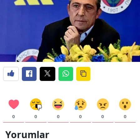
0
0
0
0
0
0
Yorumlar