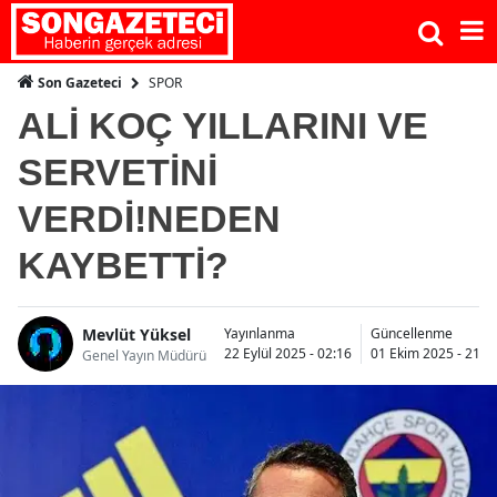
SPOR
Son Gazeteci
ALİ KOÇ YILLARINI VE
SERVETİNİ
VERDİ!NEDEN
KAYBETTİ?
Mevlüt Yüksel
Yayınlanma
Güncellenme
22 Eylül 2025 - 02:16
01 Ekim 2025 - 21:3
Genel Yayın Müdürü