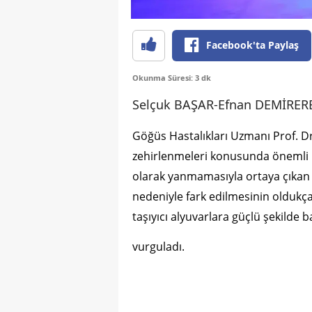
Facebook'ta Paylaş
Okunma Süresi: 3 dk
Selçuk BAŞAR-Efnan DEMİRER
Göğüs Hastalıkları Uzmanı Prof. Dr
zehirlenmeleri konusunda önemli u
olarak yanmamasıyla ortaya çıkan 
nedeniyle fark edilmesinin oldukç
taşıyıcı alyuvarlara güçlü şekilde 
vurguladı.