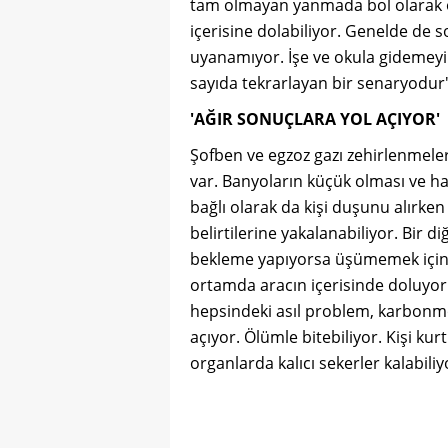
tam olmayan yanmada bol olarak o
içerisine dolabiliyor. Genelde de s
uyanamıyor. İşe ve okula gidemeyi
sayıda tekrarlayan bir senaryodur
'AĞIR SONUÇLARA YOL AÇIYOR'
Şofben ve egzoz gazı zehirlenmeler
var. Banyoların küçük olması ve h
bağlı olarak da kişi duşunu alırke
belirtilerine yakalanabiliyor. Bir 
bekleme yapıyorsa üşümemek için m
ortamda aracın içerisinde doluyor.
hepsindeki asıl problem, karbonmon
açıyor. Ölümle bitebiliyor. Kişi ku
organlarda kalıcı sekerler kalabiliy