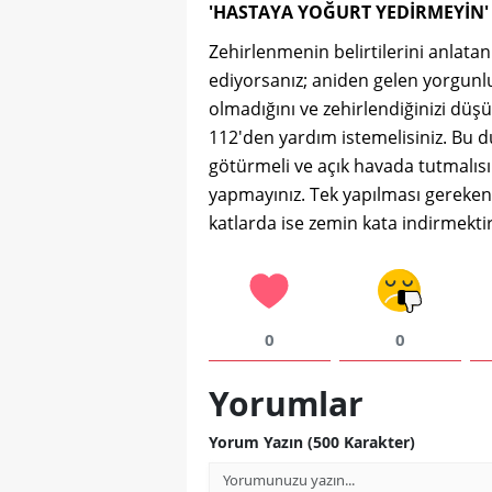
'HASTAYA YOĞURT YEDİRMEYİN'
Zehirlenmenin belirtilerini anlata
ediyorsanız; aniden gelen yorgunlu
olmadığını ve zehirlendiğinizi düş
112'den yardım istemelisiniz. Bu d
götürmeli ve açık havada tutmalısı
yapmayınız. Tek yapılması gereken 
katlarda ise zemin kata indirmekti
0
0
Yorumlar
Yorum Yazın (500 Karakter)