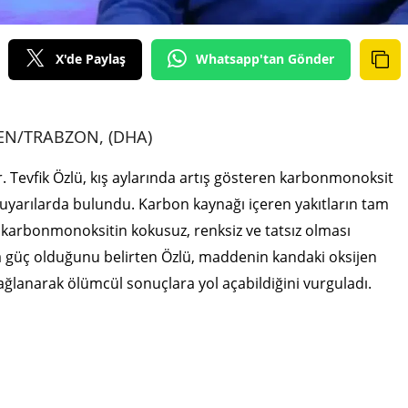
X'de Paylaş
Whatsapp'tan Gönder
EN/TRABZON, (DHA)
. Tevfik Özlü, kış aylarında artış gösteren karbonmonoksit
yarılarda bulundu. Karbon kaynağı içeren yakıtların tam
karbonmonoksitin kokusuz, renksiz ve tatsız olması
a güç olduğunu belirten Özlü, maddenin kandaki oksijen
bağlanarak ölümcül sonuçlara yol açabildiğini vurguladı.