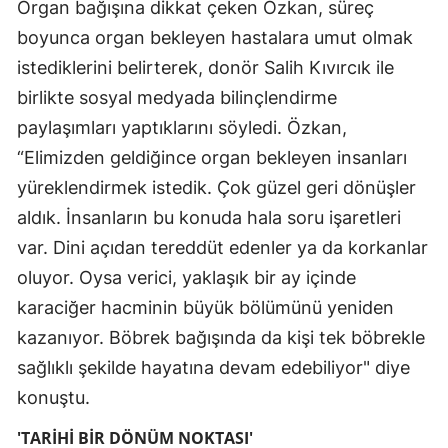
Organ bağışına dikkat çeken Özkan, süreç
boyunca organ bekleyen hastalara umut olmak
istediklerini belirterek, donör Salih Kıvırcık ile
birlikte sosyal medyada bilinçlendirme
paylaşımları yaptıklarını söyledi. Özkan,
“Elimizden geldiğince organ bekleyen insanları
yüreklendirmek istedik. Çok güzel geri dönüşler
aldık. İnsanların bu konuda hala soru işaretleri
var. Dini açıdan tereddüt edenler ya da korkanlar
oluyor. Oysa verici, yaklaşık bir ay içinde
karaciğer hacminin büyük bölümünü yeniden
kazanıyor. Böbrek bağışında da kişi tek böbrekle
sağlıklı şekilde hayatına devam edebiliyor" diye
konuştu.
'TARİHİ BİR DÖNÜM NOKTASI'