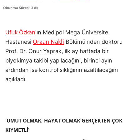
Okunma Süresi: 3 dk
Ufuk Özkan
'ın Medipol Mega Üniversite
Organ Nakli
Hastanesi
Bölümü'nden doktoru
Prof. Dr. Onur Yaprak, ilk ay haftada bir
biyokimya takibi yapılacağını, birinci ayın
ardından ise kontrol sıklığının azaltılacağını
açıkladı.
'UMUT OLMAK, HAYAT OLMAK GERÇEKTEN ÇOK
KIYMETLİ'