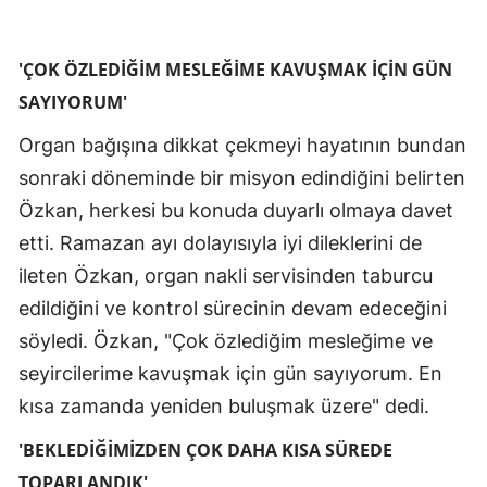
'ÇOK ÖZLEDİĞİM MESLEĞİME KAVUŞMAK İÇİN GÜN
SAYIYORUM'
Organ bağışına dikkat çekmeyi hayatının bundan
sonraki döneminde bir misyon edindiğini belirten
Özkan, herkesi bu konuda duyarlı olmaya davet
etti. Ramazan ayı dolayısıyla iyi dileklerini de
ileten Özkan, organ nakli servisinden taburcu
edildiğini ve kontrol sürecinin devam edeceğini
söyledi. Özkan, "Çok özlediğim mesleğime ve
seyircilerime kavuşmak için gün sayıyorum. En
kısa zamanda yeniden buluşmak üzere" dedi.
'BEKLEDİĞİMİZDEN ÇOK DAHA KISA SÜREDE
TOPARLANDIK'