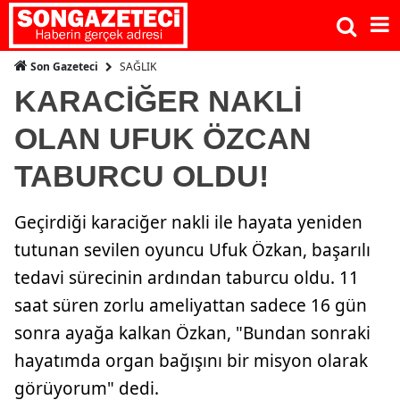
SAĞLIK
Son Gazeteci
KARACİĞER NAKLİ
OLAN UFUK ÖZCAN
TABURCU OLDU!
Geçirdiği karaciğer nakli ile hayata yeniden
tutunan sevilen oyuncu Ufuk Özkan, başarılı
tedavi sürecinin ardından taburcu oldu. 11
saat süren zorlu ameliyattan sadece 16 gün
sonra ayağa kalkan Özkan, "Bundan sonraki
hayatımda organ bağışını bir misyon olarak
görüyorum" dedi.