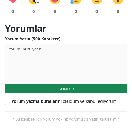
0
0
0
0
0
0
Yorumlar
Yorum Yazın (500 Karakter)
GÖNDER
Yorum yazma kurallarını
okudum ve kabul ediyorum
* Bu içerik ile ilgili yorum yok, ilk yorumu siz yazın, tartışalım *