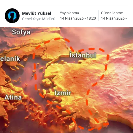
Mevlüt Yüksel
Yayınlanma
Güncellenme
14 Nisan 2026 - 18:20
14 Nisan 2026 - 23
Genel Yayın Müdürü