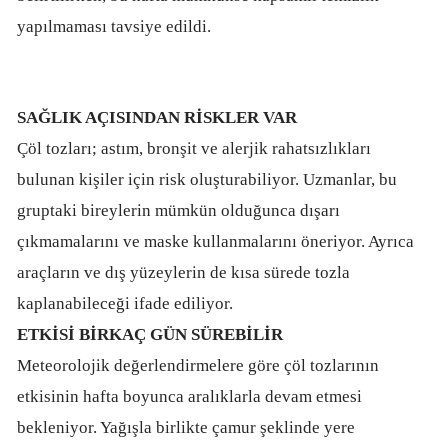
yapılmaması tavsiye edildi.
SAĞLIK AÇISINDAN RİSKLER VAR
Çöl tozları; astım, bronşit ve alerjik rahatsızlıkları
bulunan kişiler için risk oluşturabiliyor. Uzmanlar, bu
gruptaki bireylerin mümkün olduğunca dışarı
çıkmamalarını ve maske kullanmalarını öneriyor. Ayrıca
araçların ve dış yüzeylerin de kısa sürede tozla
kaplanabileceği ifade ediliyor.
ETKİSİ BİRKAÇ GÜN SÜREBİLİR
Meteorolojik değerlendirmelere göre çöl tozlarının
etkisinin hafta boyunca aralıklarla devam etmesi
bekleniyor. Yağışla birlikte çamur şeklinde yere