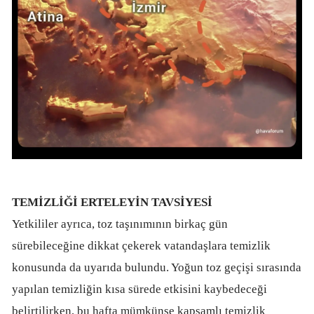
TEMİZLİĞİ ERTELEYİN TAVSİYESİ
Yetkililer ayrıca, toz taşınımının birkaç gün
sürebileceğine dikkat çekerek vatandaşlara temizlik
konusunda da uyarıda bulundu. Yoğun toz geçişi sırasında
yapılan temizliğin kısa sürede etkisini kaybedeceği
belirtilirken, bu hafta mümkünse kapsamlı temizlik