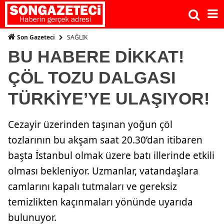
SAĞLIK
Son Gazeteci
BU HABERE DİKKAT!
ÇÖL TOZU DALGASI
TÜRKİYE’YE ULAŞIYOR!
Cezayir üzerinden taşınan yoğun çöl
tozlarının bu akşam saat 20.30’dan itibaren
başta İstanbul olmak üzere batı illerinde etkili
olması bekleniyor. Uzmanlar, vatandaşlara
camlarını kapalı tutmaları ve gereksiz
temizlikten kaçınmaları yönünde uyarıda
bulunuyor.