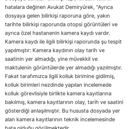
hatalara değinen Avukat Demiryürek, "Ayrıca
dosyaya gelen bilirkişi raporuna göre, yakın
tarihte bilirkişi raporunda otopsi görüntüleri ve
ayrıca özel hastanenin kamera kaydı vardır.
Kamera kaydı ile ilgili bilirkişi raporunda şu tespit
yapılmıştır: Kamera kaydının olay tarih ve
saatinin yer almadığı, yine müvekkil ve
maktulenin görüntülerde yer almadığı yazılmıştır.
Fakat tarafımızca ilgili kolluk birimine gidilmiş,
kolluk birimleri nezdinde yapılan incelemede
kolluk görevlisiyle birlikte kamera kayıtlarına
bakılmış, kamera kayıtlarının olay, tarih ve saatini
gösterdiği anlaşılmıştır. Bu hususta dosyada yer
alan kamera kayıtlarının teknik incelemesinde
hata olduğu görülmektedir.