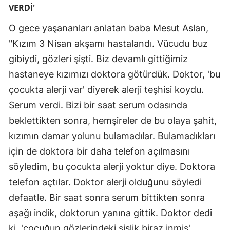
VERDİ'
O gece yaşananları anlatan baba Mesut Aslan,
"Kızım 3 Nisan akşamı hastalandı. Vücudu buz
gibiydi, gözleri şişti. Biz devamlı gittiğimiz
hastaneye kızımızı doktora götürdük. Doktor, 'bu
çocukta alerji var' diyerek alerji teşhisi koydu.
Serum verdi. Bizi bir saat serum odasında
beklettikten sonra, hemşireler de bu olaya şahit,
kızımın damar yolunu bulamadılar. Bulamadıkları
için de doktora bir daha telefon açılmasını
söyledim, bu çocukta alerji yoktur diye. Doktora
telefon açtılar. Doktor alerji olduğunu söyledi
defaatle. Bir saat sonra serum bittikten sonra
aşağı indik, doktorun yanına gittik. Doktor dedi
ki, 'çocuğun gözlerindeki şişlik biraz inmiş'.