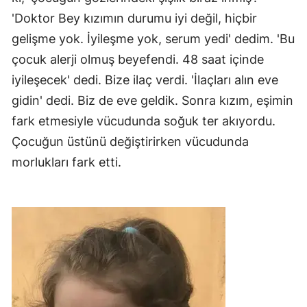
'Doktor Bey kızımın durumu iyi değil, hiçbir
gelişme yok. İyileşme yok, serum yedi' dedim. 'Bu
çocuk alerji olmuş beyefendi. 48 saat içinde
iyileşecek' dedi. Bize ilaç verdi. 'İlaçları alın eve
gidin' dedi. Biz de eve geldik. Sonra kızım, eşimin
fark etmesiyle vücudunda soğuk ter akıyordu.
Çocuğun üstünü değiştirirken vücudunda
morlukları fark etti.