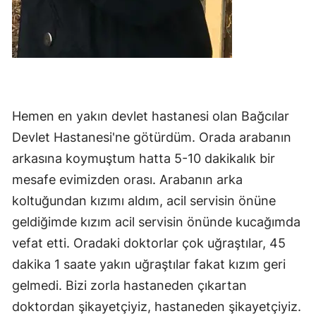
Hemen en yakın devlet hastanesi olan Bağcılar
Devlet Hastanesi'ne götürdüm. Orada arabanın
arkasına koymuştum hatta 5-10 dakikalık bir
mesafe evimizden orası. Arabanın arka
koltuğundan kızımı aldım, acil servisin önüne
geldiğimde kızım acil servisin önünde kucağımda
vefat etti. Oradaki doktorlar çok uğraştılar, 45
dakika 1 saate yakın uğraştılar fakat kızım geri
gelmedi. Bizi zorla hastaneden çıkartan
doktordan şikayetçiyiz, hastaneden şikayetçiyiz.