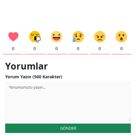
0
0
0
0
0
0
Yorumlar
Yorum Yazın (500 Karakter)
GÖNDER