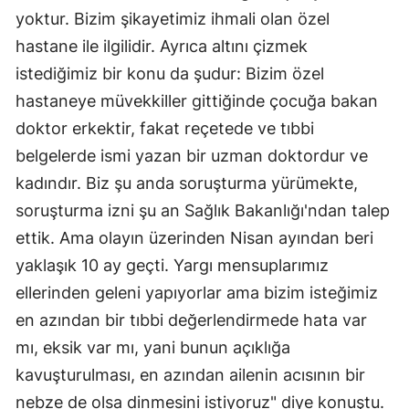
yoktur. Bizim şikayetimiz ihmali olan özel
hastane ile ilgilidir. Ayrıca altını çizmek
istediğimiz bir konu da şudur: Bizim özel
hastaneye müvekkiller gittiğinde çocuğa bakan
doktor erkektir, fakat reçetede ve tıbbi
belgelerde ismi yazan bir uzman doktordur ve
kadındır. Biz şu anda soruşturma yürümekte,
soruşturma izni şu an Sağlık Bakanlığı'ndan talep
ettik. Ama olayın üzerinden Nisan ayından beri
yaklaşık 10 ay geçti. Yargı mensuplarımız
ellerinden geleni yapıyorlar ama bizim isteğimiz
en azından bir tıbbi değerlendirmede hata var
mı, eksik var mı, yani bunun açıklığa
kavuşturulması, en azından ailenin acısının bir
nebze de olsa dinmesini istiyoruz" diye konuştu.