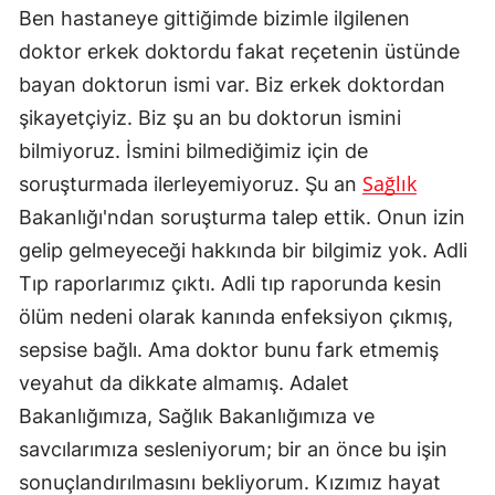
Ben hastaneye gittiğimde bizimle ilgilenen
doktor erkek doktordu fakat reçetenin üstünde
bayan doktorun ismi var. Biz erkek doktordan
şikayetçiyiz. Biz şu an bu doktorun ismini
bilmiyoruz. İsmini bilmediğimiz için de
Sağlık
soruşturmada ilerleyemiyoruz. Şu an
Bakanlığı'ndan soruşturma talep ettik. Onun izin
gelip gelmeyeceği hakkında bir bilgimiz yok. Adli
Tıp raporlarımız çıktı. Adli tıp raporunda kesin
ölüm nedeni olarak kanında enfeksiyon çıkmış,
sepsise bağlı. Ama doktor bunu fark etmemiş
veyahut da dikkate almamış. Adalet
Bakanlığımıza, Sağlık Bakanlığımıza ve
savcılarımıza sesleniyorum; bir an önce bu işin
sonuçlandırılmasını bekliyorum. Kızımız hayat