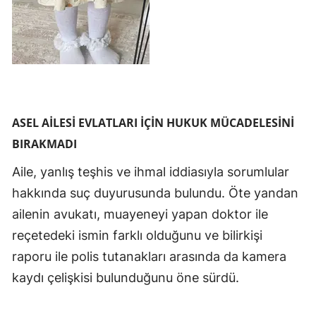
ASEL AİLESİ EVLATLARI İÇİN HUKUK MÜCADELESİNİ
BIRAKMADI
Aile, yanlış teşhis ve ihmal iddiasıyla sorumlular
hakkında suç duyurusunda bulundu. Öte yandan
ailenin avukatı, muayeneyi yapan doktor ile
reçetedeki ismin farklı olduğunu ve bilirkişi
raporu ile polis tutanakları arasında da kamera
kaydı çelişkisi bulunduğunu öne sürdü.