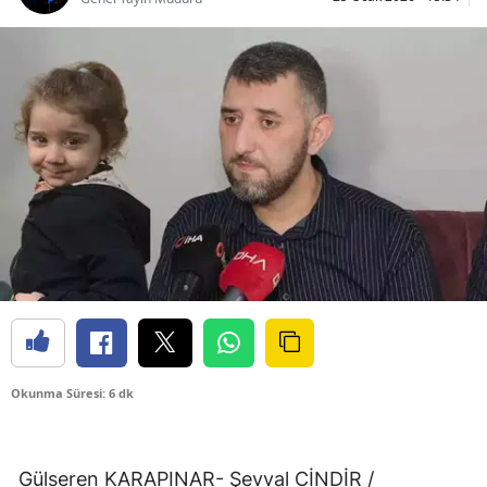
Okunma Süresi: 6 dk
Gülseren KARAPINAR- Şevval CİNDİR /