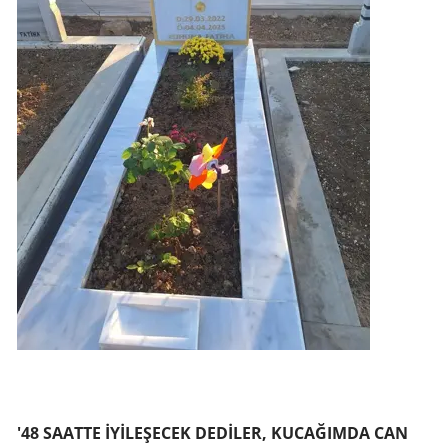
'48 SAATTE İYİLEŞECEK DEDİLER, KUCAĞIMDA CAN