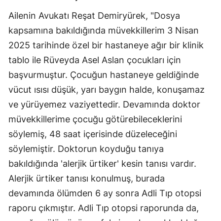
Ailenin Avukatı Reşat Demiryürek, "Dosya
kapsamına bakıldığında müvekkillerim 3 Nisan
2025 tarihinde özel bir hastaneye ağır bir klinik
tablo ile Rüveyda Asel Aslan çocukları için
başvurmuştur. Çocuğun hastaneye geldiğinde
vücut ısısı düşük, yarı baygın halde, konuşamaz
ve yürüyemez vaziyettedir. Devamında doktor
müvekkillerime çocuğu götürebileceklerini
söylemiş, 48 saat içerisinde düzeleceğini
söylemiştir. Doktorun koyduğu tanıya
bakıldığında 'alerjik ürtiker' kesin tanısı vardır.
Alerjik ürtiker tanısı konulmuş, burada
devamında ölümden 6 ay sonra Adli Tıp otopsi
raporu çıkmıştır. Adli Tıp otopsi raporunda da,