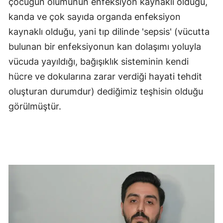
çocuğun ölümünün enfeksiyon kaynaklı olduğu,
kanda ve çok sayıda organda enfeksiyon
kaynaklı olduğu, yani tıp dilinde 'sepsis' (vücutta
bulunan bir enfeksiyonun kan dolaşımı yoluyla
vücuda yayıldığı, bağışıklık sisteminin kendi
hücre ve dokularına zarar verdiği hayati tehdit
oluşturan durumdur) dediğimiz teşhisin olduğu
görülmüştür.