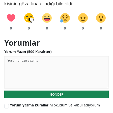
kişinin gözaltına alındığı bildirildi.
0
0
0
0
0
0
Yorumlar
Yorum Yazın (500 Karakter)
GÖNDER
Yorum yazma kurallarını
okudum ve kabul ediyorum