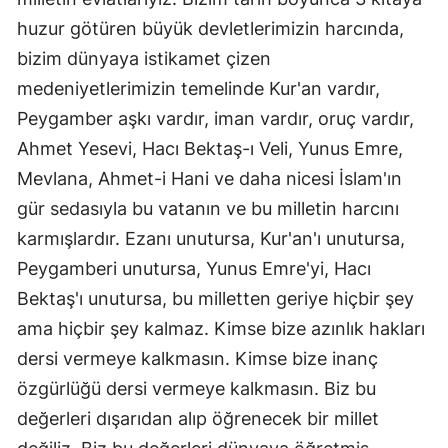
huzur götüren büyük devletlerimizin harcında,
bizim dünyaya istikamet çizen
medeniyetlerimizin temelinde Kur'an vardır,
Peygamber aşkı vardır, iman vardır, oruç vardır,
Ahmet Yesevi, Hacı Bektaş-ı Veli, Yunus Emre,
Mevlana, Ahmet-i Hani ve daha nicesi İslam'ın
gür sedasıyla bu vatanın ve bu milletin harcını
karmışlardır. Ezanı unutursa, Kur'an'ı unutursa,
Peygamberi unutursa, Yunus Emre'yi, Hacı
Bektaş'ı unutursa, bu milletten geriye hiçbir şey
ama hiçbir şey kalmaz. Kimse bize azınlık hakları
dersi vermeye kalkmasın. Kimse bize inanç
özgürlüğü dersi vermeye kalkmasın. Biz bu
değerleri dışarıdan alıp öğrenecek bir millet