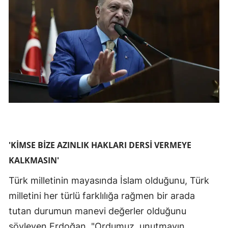
'KİMSE BİZE AZINLIK HAKLARI DERSİ VERMEYE
KALKMASIN'
Türk milletinin mayasında İslam olduğunu, Türk
milletini her türlü farklılığa rağmen bir arada
tutan durumun manevi değerler olduğunu
söyleyen Erdoğan, "Ordumuz, unutmayın