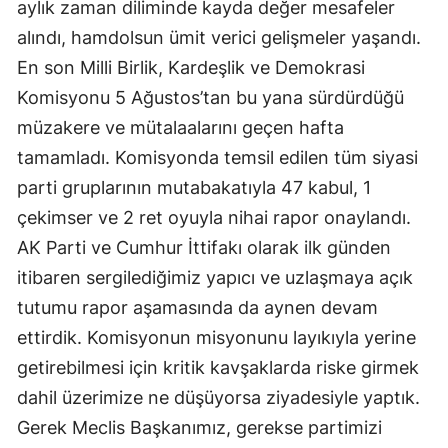
aylık zaman diliminde kayda değer mesafeler
alındı, hamdolsun ümit verici gelişmeler yaşandı.
En son Milli Birlik, Kardeşlik ve Demokrasi
Komisyonu 5 Ağustos’tan bu yana sürdürdüğü
müzakere ve mütalaalarını geçen hafta
tamamladı. Komisyonda temsil edilen tüm siyasi
parti gruplarının mutabakatıyla 47 kabul, 1
çekimser ve 2 ret oyuyla nihai rapor onaylandı.
AK Parti ve Cumhur İttifakı olarak ilk günden
itibaren sergilediğimiz yapıcı ve uzlaşmaya açık
tutumu rapor aşamasında da aynen devam
ettirdik. Komisyonun misyonunu layıkıyla yerine
getirebilmesi için kritik kavşaklarda riske girmek
dahil üzerimize ne düşüyorsa ziyadesiyle yaptık.
Gerek Meclis Başkanımız, gerekse partimizi