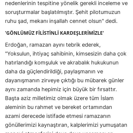
nedenlerinin tespitine yönelik gerekli inceleme ve
soruşturmalar başlatılmıştır. Şehit pilotumuzun
ruhu şad, mekanı inşallah cennet olsun" dedi.
'GÖNLÜMÜZ FİLİSTİNLİ KARDEŞLERİMİZLE'
Erdoğan, ramazan ayını tebrik ederek,
"Yoksulun, ihtiyaç sahibinin, kimsesizin daha çok
hatırlandığı komşuluk ve akrabalık hukukunun
daha da güçlendirildiği, paylaşmanın ve
dayanışmanın zirveye çıktığı bu mübarek günler
aynı zamanda hepimiz için büyük bir fırsattır.
Başta aziz milletimiz olmak üzere tüm İslam
aleminin bu rahmet ve bereket ortamından
azami derecede istifade etmesi ramazanın
gönüllerimizi kaynaştıran, kalplerimizi yumuşatan