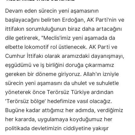
Devam eden sürecin yeni aşamasının
başlayacağını belirten Erdoğan, AK Parti'nin ve
ittifakın sorumluluğunun biraz daha artacağını
dile getirerek, "Meclis'imiz yeni aşamada da
elbette lokomotif rol üstlenecek. AK Parti ve
Cumhur İttifakı olarak aramızdaki dayanışmayı,
eşgüdümü ve iş birliğini doruğa çıkarmamız
gereken bir döneme giriyoruz. Allah'ın izniyle
sürecin yeni aşamasını da uhulet ve suhuletle
yöneterek önce Terörsüz Türkiye ardından
'Terörsüz bölge' hedefimize vasıl olacağız.
Bugüne kadar attığımız her adımda, verdiğimiz
her kararda, uygulamaya koyduğumuz her
politikada devletimizin ciddiyetine yakışır