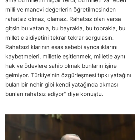
ama bu milletin hiçbir ferdi, bu milleti var eden
milli ve manevi değerlerin öğretilmesinden
rahatsız olmaz, olamaz. Rahatsız olan varsa
gitsin bu vatanla, bu bayrakla, bu toprakla, bu
milletle aidiyetini tekrar tekrar sorgulasın.
Rahatsızlıklarının esas sebebi ayrıcalıklarını
kaybetmeleri, milletle eşitlenmek, milletle aynı
hak ve ödevlere sahip olmak bunların işine
gelmiyor. Türkiye'nin özgürleşmesi tıpkı yatağını
bulan bir nehir gibi kendi yatağında akması
bunları rahatsız ediyor" diye konuştu.