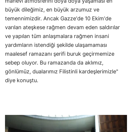
manevi atmosferini doya doya yaşaması en
büyük dileğimiz, en büyük arzumuz ve
temennimizdir. Ancak Gazze'de 10 Ekim'de
varılan ateşkese rağmen devam eden saldırılar
ve yapılan tüm anlaşmalara rağmen insani
yardımların istendiği şekilde ulaşamaması
maalesef ramazanı şerifi buruk geçirmemize
sebep oluyor. Bu ramazanda da aklımız,
gönlümüz, dualarımız Filistinli kardeşlerimizle"
diye konuştu.