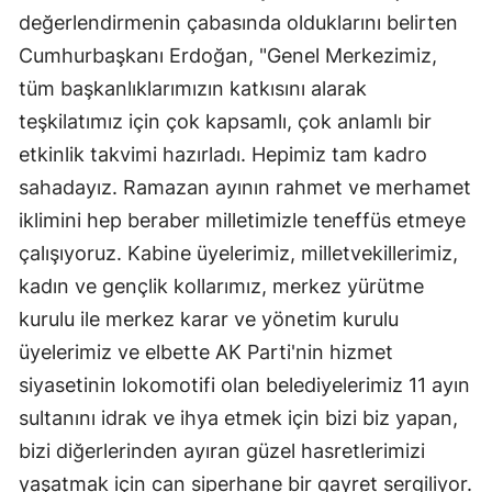
değerlendirmenin çabasında olduklarını belirten
Cumhurbaşkanı Erdoğan, "Genel Merkezimiz,
tüm başkanlıklarımızın katkısını alarak
teşkilatımız için çok kapsamlı, çok anlamlı bir
etkinlik takvimi hazırladı. Hepimiz tam kadro
sahadayız. Ramazan ayının rahmet ve merhamet
iklimini hep beraber milletimizle teneffüs etmeye
çalışıyoruz. Kabine üyelerimiz, milletvekillerimiz,
kadın ve gençlik kollarımız, merkez yürütme
kurulu ile merkez karar ve yönetim kurulu
üyelerimiz ve elbette AK Parti'nin hizmet
siyasetinin lokomotifi olan belediyelerimiz 11 ayın
sultanını idrak ve ihya etmek için bizi biz yapan,
bizi diğerlerinden ayıran güzel hasretlerimizi
yaşatmak için can siperhane bir gayret sergiliyor.