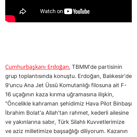
Cumhurbaşkanı Erdoğan
, TBMM'de partisinin
grup toplantısında konuştu. Erdoğan, Balıkesir'de
9'uncu Ana Jet Üssü Komutanlığı filosuna ait F-
16 uçağının kaza kırıma uğramasına ilişkin,
"Öncelikle kahraman şehidimiz Hava Pilot Binbaşı
İbrahim Bolat'a Allah'tan rahmet, kederli ailesine
ve yakınlarına sabır, Türk Silahlı Kuvvetlerimize
ve aziz milletimize başsağlığı diliyorum. Kazanın