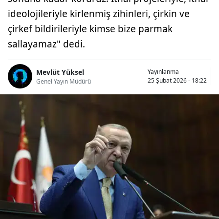
ideolojileriyle kirlenmiş zihinleri, çirkin ve
çirkef bildirileriyle kimse bize parmak
sallayamaz" dedi.
Mevlüt Yüksel
Yayınlanma
25 Şubat 2026 - 18:22
Genel Yayın Müdürü