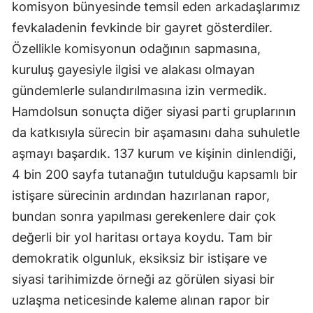
komisyon bünyesinde temsil eden arkadaşlarımız
fevkaladenin fevkinde bir gayret gösterdiler.
Özellikle komisyonun odağının sapmasına,
kuruluş gayesiyle ilgisi ve alakası olmayan
gündemlerle sulandırılmasına izin vermedik.
Hamdolsun sonuçta diğer siyasi parti gruplarının
da katkısıyla sürecin bir aşamasını daha suhuletle
aşmayı başardık. 137 kurum ve kişinin dinlendiği,
4 bin 200 sayfa tutanağın tutulduğu kapsamlı bir
istişare sürecinin ardından hazırlanan rapor,
bundan sonra yapılması gerekenlere dair çok
değerli bir yol haritası ortaya koydu. Tam bir
demokratik olgunluk, eksiksiz bir istişare ve
siyasi tarihimizde örneği az görülen siyasi bir
uzlaşma neticesinde kaleme alınan rapor bir