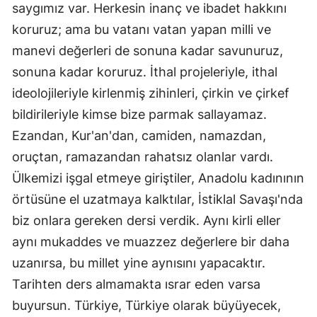
saygımız var. Herkesin inanç ve ibadet hakkını
koruruz; ama bu vatanı vatan yapan milli ve
manevi değerleri de sonuna kadar savunuruz,
sonuna kadar koruruz. İthal projeleriyle, ithal
ideolojileriyle kirlenmiş zihinleri, çirkin ve çirkef
bildirileriyle kimse bize parmak sallayamaz.
Ezandan, Kur'an'dan, camiden, namazdan,
oruçtan, ramazandan rahatsız olanlar vardı.
Ülkemizi işgal etmeye giriştiler, Anadolu kadınının
örtüsüne el uzatmaya kalktılar, İstiklal Savaşı'nda
biz onlara gereken dersi verdik. Aynı kirli eller
aynı mukaddes ve muazzez değerlere bir daha
uzanırsa, bu millet yine aynısını yapacaktır.
Tarihten ders almamakta ısrar eden varsa
buyursun. Türkiye, Türkiye olarak büyüyecek,