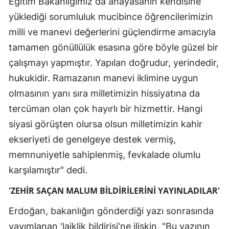
Eğitim Bakanlığımız da anayasanın kendisine
yüklediği sorumluluk mucibince öğrencilerimizin
milli ve manevi değerlerini güçlendirme amacıyla
tamamen gönüllülük esasına göre böyle güzel bir
çalışmayı yapmıştır. Yapılan doğrudur, yerindedir,
hukukidir. Ramazanın manevi iklimine uygun
olmasının yanı sıra milletimizin hissiyatına da
tercüman olan çok hayırlı bir hizmettir. Hangi
siyasi görüşten olursa olsun milletimizin kahir
ekseriyeti de genelgeye destek vermiş,
memnuniyetle sahiplenmiş, fevkalade olumlu
karşılamıştır" dedi.
'ZEHİR SAÇAN MALUM BİLDİRİLERİNİ YAYINLADILAR'
Erdoğan, bakanlığın gönderdiği yazı sonrasında
yayımlanan 'laiklik bildirisi'ne ilişkin, "Bu yazının