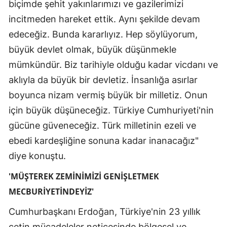
biçimde şehit yakınlarımızı ve gazilerimizi
incitmeden hareket ettik. Aynı şekilde devam
edeceğiz. Bunda kararlıyız. Hep söylüyorum,
büyük devlet olmak, büyük düşünmekle
mümkündür. Biz tarihiyle olduğu kadar vicdanı ve
aklıyla da büyük bir devletiz. İnsanlığa asırlar
boyunca nizam vermiş büyük bir milletiz. Onun
için büyük düşüneceğiz. Türkiye Cumhuriyeti'nin
gücüne güveneceğiz. Türk milletinin ezeli ve
ebedi kardeşliğine sonuna kadar inanacağız"
diye konuştu.
'MÜŞTEREK ZEMİNİMİZİ GENİŞLETMEK
MECBURİYETİNDEYİZ'
Cumhurbaşkanı Erdoğan, Türkiye'nin 23 yıllık
çetin mücadeleler neticesinde bölgesel ve