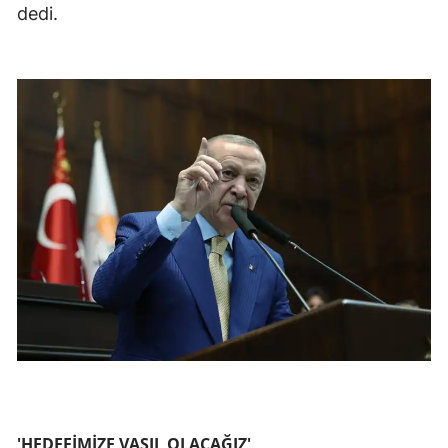
dedi.
'HEDEFİMİZE VASIL OLACAĞIZ'