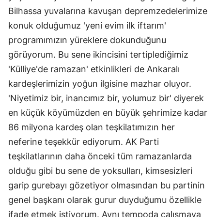
Bilhassa yuvalarına kavuşan depremzedelerimize
konuk olduğumuz 'yeni evim ilk iftarım'
programımızın yüreklere dokunduğunu
görüyorum. Bu sene ikincisini tertiplediğimiz
'Külliye'de ramazan' etkinlikleri de Ankaralı
kardeşlerimizin yoğun ilgisine mazhar oluyor.
'Niyetimiz bir, inancımız bir, yolumuz bir' diyerek
en küçük köyümüzden en büyük şehrimize kadar
86 milyona kardeş olan teşkilatımızın her
neferine teşekkür ediyorum. AK Parti
teşkilatlarının daha önceki tüm ramazanlarda
olduğu gibi bu sene de yoksulları, kimsesizleri
garip gurebayı gözetiyor olmasından bu partinin
genel başkanı olarak gurur duyduğumu özellikle
ifade etmek istiyorum. Aynı tempoda çalışmaya