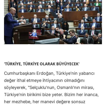
'TÜRKİYE, TÜRKİYE OLARAK BÜYÜYECEK'
Cumhurbaşkanı Erdoğan, Türkiye'nin yabancı
değer ithal etmeye ihtiyacının olmadığını
söyleyerek, "Selçuklu'nun, Osmanlı'nın mirası,
Türkiye'nin birikimi bize yeter. Bizim her inanca,
her mezhebe, her manevi değere sonsuz