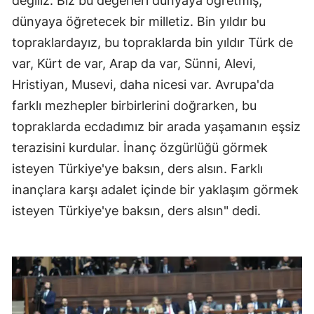
değiliz. Biz bu değerleri dünyaya öğretmiş,
dünyaya öğretecek bir milletiz. Bin yıldır bu
topraklardayız, bu topraklarda bin yıldır Türk de
var, Kürt de var, Arap da var, Sünni, Alevi,
Hristiyan, Musevi, daha nicesi var. Avrupa'da
farklı mezhepler birbirlerini doğrarken, bu
topraklarda ecdadımız bir arada yaşamanın eşsiz
terazisini kurdular. İnanç özgürlüğü görmek
isteyen Türkiye'ye baksın, ders alsın. Farklı
inançlara karşı adalet içinde bir yaklaşım görmek
isteyen Türkiye'ye baksın, ders alsın" dedi.