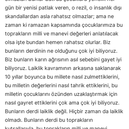
gün bir yenisi patlak veren, o rezil, o insanlık dışı
skandallardan asla rahatsız olmazlar; ama ne
zaman ki ramazan kapsamında çocuklarımıza bu
toprakların milli ve manevi değerleri anlatılacak
olsa işte bundan hemen rahatsız olurlar. Biz
bunların derdinin ne olduğunu çok iyi biliyoruz.
Biz bunların karın ağrısının asıl sebebini gayet iyi
biliyoruz. Laiklik kavramının arkasına saklanarak
10 yıllar boyunca bu millete nasıl zulmettiklerini,
bu milletin değerlerini nasıl tahrik ettiklerini, bu
milletin çocuklarını özünden uzaklaştırmak için
nasıl gayret ettiklerini çok ama çok iyi biliyoruz.
Bunların derdi laiklik değil. Hiçbir zaman da laiklik
olmadı. Bunların derdi bu toprakların
kutsallarıyla, bu toprakların milli ve manevi