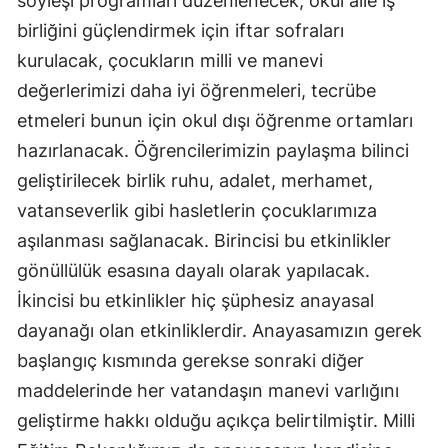
söyleşi programları düzenlenecek, okul aile iş
birliğini güçlendirmek için iftar sofraları
kurulacak, çocukların milli ve manevi
değerlerimizi daha iyi öğrenmeleri, tecrübe
etmeleri bunun için okul dışı öğrenme ortamları
hazırlanacak. Öğrencilerimizin paylaşma bilinci
geliştirilecek birlik ruhu, adalet, merhamet,
vatanseverlik gibi hasletlerin çocuklarımıza
aşılanması sağlanacak. Birincisi bu etkinlikler
gönüllülük esasına dayalı olarak yapılacak.
İkincisi bu etkinlikler hiç şüphesiz anayasal
dayanağı olan etkinliklerdir. Anayasamızın gerek
başlangıç kısmında gerekse sonraki diğer
maddelerinde her vatandaşın manevi varlığını
geliştirme hakkı olduğu açıkça belirtilmiştir. Milli