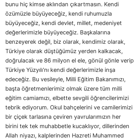
bunu hiç kimse aklından çıkartmasın. Kendi
özümüzle büyüyeceğiz, kendi ruhumuzla
büyüyeceğiz, kendi devlet, millet, medeniyet
değerlerimizle büyüyeceğiz. Başkalarına
benzeyerek değil, biz olarak, kendimiz olarak,
Türkiye olarak düştüğümüz yerden kalkacak,
doğrulacak ve 86 milyon el ele, gönül gönle verip
Türkiye Yüzyılı'nı kendi değerlerimizle inşa
edeceğiz. Bu vesileyle, Milli Eğitim Bakanımızı,
başta öğretmenlerimiz olmak üzere tüm milli
eğitim camiamızı, elbette sevgili öğrencilerimizi
tebrik ediyorum. Okul bahçelerini ve camilerimizi
bir çiçek tarlasına çeviren yavrularımızın her
birini tek tek muhabbetle kucaklıyor, dillerinden
Allah niyazı, kalplerinden Hazreti Muhammed