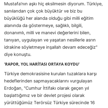
Mustafa’nın aşkı hiç eksilmesin diyorum. Türkiye,
sanılandan çok çok büyüktür ve biz bu
büyüklüğü her alanda olduğu gibi milli eğitim
alanında da göstermeye, sağlıklı, bilgili,
donanımlı, milli ve manevi değerlerini bilen,
tanıyan, uygulayan ve yaşatan nesillerle asrın
idrakine söyletmeye inşallah devam edeceğiz"
diye konuştu.
'RAPOR, YOL HARİTASI ORTAYA KOYDU'
Türkiye demokrasisine kurulan tuzaklara karşı
hedeflerinden sapmayacaklarını vurgulayan
Erdoğan, "Cumhur İttifakı olarak geçen yıl
başlattığımız ve bir devlet projesi olarak
yürüttüğümüz Terörsüz Türkiye sürecinde 16