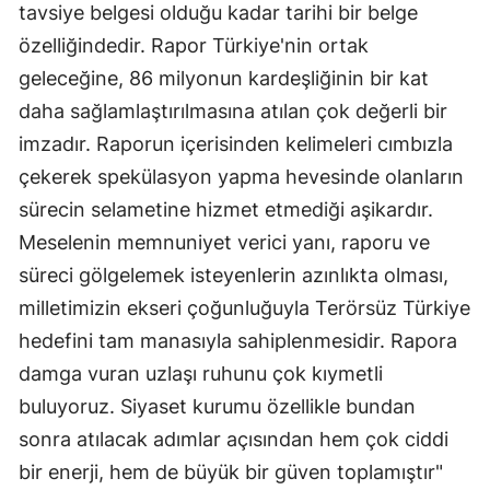
tavsiye belgesi olduğu kadar tarihi bir belge
özelliğindedir. Rapor Türkiye'nin ortak
geleceğine, 86 milyonun kardeşliğinin bir kat
daha sağlamlaştırılmasına atılan çok değerli bir
imzadır. Raporun içerisinden kelimeleri cımbızla
çekerek spekülasyon yapma hevesinde olanların
sürecin selametine hizmet etmediği aşikardır.
Meselenin memnuniyet verici yanı, raporu ve
süreci gölgelemek isteyenlerin azınlıkta olması,
milletimizin ekseri çoğunluğuyla Terörsüz Türkiye
hedefini tam manasıyla sahiplenmesidir. Rapora
damga vuran uzlaşı ruhunu çok kıymetli
buluyoruz. Siyaset kurumu özellikle bundan
sonra atılacak adımlar açısından hem çok ciddi
bir enerji, hem de büyük bir güven toplamıştır"