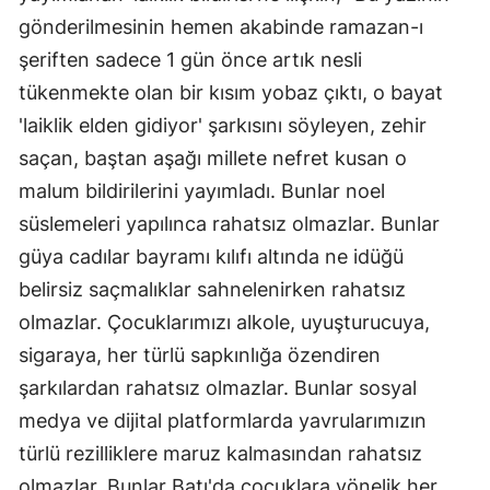
gönderilmesinin hemen akabinde ramazan-ı
şeriften sadece 1 gün önce artık nesli
tükenmekte olan bir kısım yobaz çıktı, o bayat
'laiklik elden gidiyor' şarkısını söyleyen, zehir
saçan, baştan aşağı millete nefret kusan o
malum bildirilerini yayımladı. Bunlar noel
süslemeleri yapılınca rahatsız olmazlar. Bunlar
güya cadılar bayramı kılıfı altında ne idüğü
belirsiz saçmalıklar sahnelenirken rahatsız
olmazlar. Çocuklarımızı alkole, uyuşturucuya,
sigaraya, her türlü sapkınlığa özendiren
şarkılardan rahatsız olmazlar. Bunlar sosyal
medya ve dijital platformlarda yavrularımızın
türlü rezilliklere maruz kalmasından rahatsız
olmazlar. Bunlar Batı'da çocuklara yönelik her