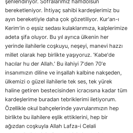
şenlendiriyor. Sofralarımız hamdolsun
bereketleniyor. İhtiyaç sahibi kardeşlerimiz bu
ayın bereketiyle daha çok gözetiliyor. Kur'an-ı
Kerim'in o eşsiz sedası kulaklarımıza, kalplerimize
adeta şifa oluyor. Bu yıl ayrıca ülkenin her
yerinde ilahilerle coşkuyu, neşeyi, manevi hazzı
millet olarak hep birlikte yaşıyoruz. 'Kabe'de
hacılar hu der Allah.' Bu ilahiyi 7'den 70'e
insanımızın diline ve inşallah kalbine nakşeden,
ülkemizi o güzel ilahilerle tek ses, tek yürek
haline getiren bestecisinden icracısına kadar tüm
kardeşlerime buradan tebriklerimi iletiyorum.
Özellikle okul bahçelerinde yavrularımızın hep
birlikte bu ilahilere eşlik ettiklerini, hep bir
ağızdan coşkuyla Allah Lafza-i Celali