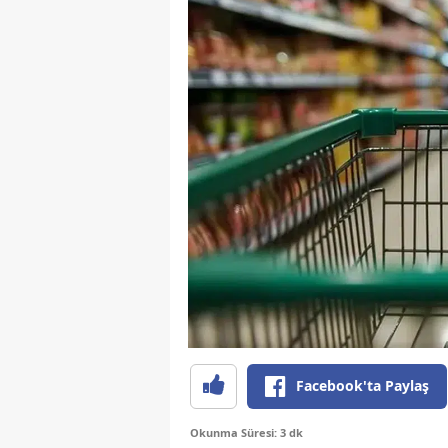
Facebook'ta Paylaş
Okunma Süresi: 3 dk