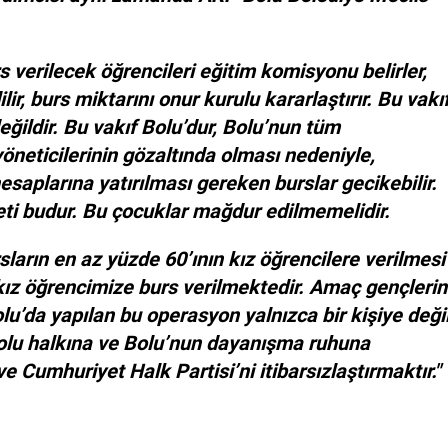
 verilecek öğrencileri eğitim komisyonu belirler,
lir, burs miktarını onur kurulu kararlaştırır. Bu vakı
eğildir. Bu vakıf Bolu’dur, Bolu’nun tüm
yöneticilerinin gözaltında olması nedeniyle,
esaplarına yatırılması gereken burslar gecikebilir.
ti budur. Bu çocuklar mağdur edilmemelidir.
ların en az yüzde 60’ının kız öğrencilere verilmesi
ız öğrencimize burs verilmektedir. Amaç gençlerin
lu’da yapılan bu operasyon yalnızca bir kişiye değil
Bolu halkına ve Bolu’nun dayanışma ruhuna
e Cumhuriyet Halk Partisi’ni itibarsızlaştırmaktır."