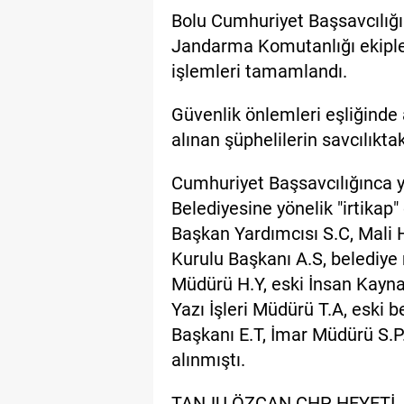
Bolu Cumhuriyet Başsavcılığ
Jandarma Komutanlığı ekipler
işlemleri tamamlandı.
Güvenlik önlemleri eşliğinde a
alınan şüphelilerin savcılıktak
Cumhuriyet Başsavcılığınca 
Belediyesine yönelik "irtika
Başkan Yardımcısı S.C, Mali
Kurulu Başkanı A.S, belediye m
Müdürü H.Y, eski İnsan Kayna
Yazı İşleri Müdürü T.A, eski 
Başkanı E.T, İmar Müdürü S.P.
alınmıştı.
TANJU ÖZCAN CHP HEYETİ