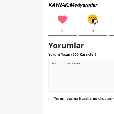
KAYNAK:Medyaradar
0
0
Yorumlar
Yorum Yazın (500 Karakter)
Yorum yazma kurallarını
okudum v