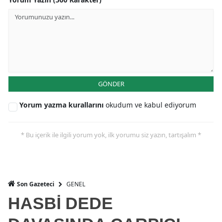
GÖNDER
Yorum yazma kurallarını
okudum ve kabul ediyorum
* Bu içerik ile ilgili yorum yok, ilk yorumu siz yazın, tartışalım *
GENEL
Son Gazeteci
HASBİ DEDE