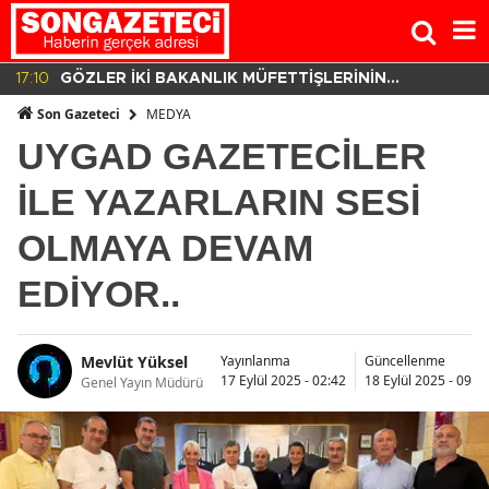
17:10
GÖZLER İKİ BAKANLIK MÜFETTİŞLERİNİN
HAZIRLADIĞI RAPORDA!
MEDYA
Son Gazeteci
UYGAD GAZETECİLER
İLE YAZARLARIN SESİ
OLMAYA DEVAM
EDİYOR..
Mevlüt Yüksel
Yayınlanma
Güncellenme
17 Eylül 2025 - 02:42
18 Eylül 2025 - 09:5
Genel Yayın Müdürü