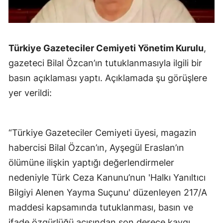
Türkiye Gazeteciler Cemiyeti Yönetim Kurulu
,
gazeteci Bilal Özcan’ın tutuklanmasıyla ilgili bir
basın açıklaması yaptı. Açıklamada şu görüşlere
yer verildi:
“Türkiye Gazeteciler Cemiyeti üyesi, magazin
habercisi Bilal Özcan’ın, Ayşegül Eraslan’ın
ölümüne ilişkin yaptığı değerlendirmeler
nedeniyle Türk Ceza Kanunu’nun 'Halkı Yanıltıcı
Bilgiyi Alenen Yayma Suçunu' düzenleyen 217/A
maddesi kapsamında tutuklanması, basın ve
ifade özgürlüğü açısından son derece kaygı