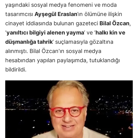
yaşındaki sosyal medya fenomeni ve moda
tasarımcısı
Ayşegül Eraslan
’ın ölümüne ilişkin
cinayet iddiasında bulunan gazeteci
Bilal Özcan
,
‘
yanıltıcı bilgiyi alenen yayma
’ ve ‘
halkı kin ve
düşmanlığa tahrik
’ suçlamasıyla gözaltına
alınmıştı. Bilal Özcan'ın sosyal medya
hesabından yapılan paylaşımda, tutuklandığı
bildirildi.