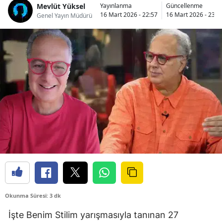
Mevlüt Yüksel
Yayınlanma
Güncellenme
16 Mart 2026 - 22:57
16 Mart 2026 - 23:0
Genel Yayın Müdürü
Okunma Süresi: 3 dk
İşte Benim Stilim yarışmasıyla tanınan 27