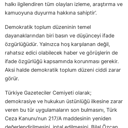
halkı ilgilendiren tüm olayları izleme, araştırma ve
kamuoyuna duyurma hakkına sahiptir’.
Demokratik toplum düzeninin temel
dayanaklarından biri basın ve düşünceyi ifade
özgürlüğüdür. Yalnızca hoş karşılanan değil,
rahatsız edici olabilecek haber ve görüşlerin de
ifade özgürlüğü kapsamında korunması gerekir.
Aksi halde demokratik toplum düzeni ciddi zarar
görür.
Türkiye Gazeteciler Cemiyeti olarak;
demokrasiye ve hukukun üstünlüğü ilkesine zarar
veren bu tür uygulamaların son bulmasını, Türk
Ceza Kanunu’nun 217/A maddesinin yeniden
değerlendirilmesini, iptal edilmesini, Bilal Özcan