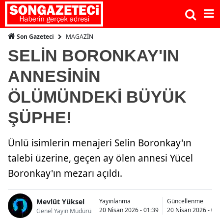
MAGAZİN
Son Gazeteci
SELİN BORONKAY'IN
ANNESİNİN
ÖLÜMÜNDEKİ BÜYÜK
ŞÜPHE!
Ünlü isimlerin menajeri Selin Boronkay'ın
talebi üzerine, geçen ay ölen annesi Yücel
Boronkay'ın mezarı açıldı.
Mevlüt Yüksel
Yayınlanma
Güncellenme
20 Nisan 2026 - 01:39
20 Nisan 2026 - 01
Genel Yayın Müdürü