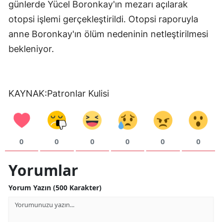
günlerde Yücel Boronkay'ın mezarı açılarak
otopsi işlemi gerçekleştirildi. Otopsi raporuyla
anne Boronkay'ın ölüm nedeninin netleştirilmesi
bekleniyor.
KAYNAK:Patronlar Kulisi
0
0
0
0
0
0
Yorumlar
Yorum Yazın (500 Karakter)