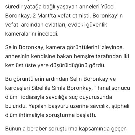
süredir yatağa bağlı yaşayan anneleri Yücel
Boronkay, 2 Mart'ta vefat etmişti. Boronkay'ın
vefatı ardından evlatları, evdeki güvenlik
kameralarını inceledi.
Selin Boronkay, kamera görüntülerini izleyince,
annesinin kendisine bakan hemşire tarafından iki
kez üst üste yere düşürüldüğünü gördü.
Bu görüntülerin ardından Selin Boronkay ve
kardeşleri Sibel ile Simla Boronkay, "ihmal sonucu
ölüm" iddiasıyla savcılığa suç duyurusunda
bulundu. Yapılan başvuru üzerine savcılık, şüpheli
ölüm ihtimaliyle soruşturma başlattı.
Bununla beraber soruşturma kapsamında geçen