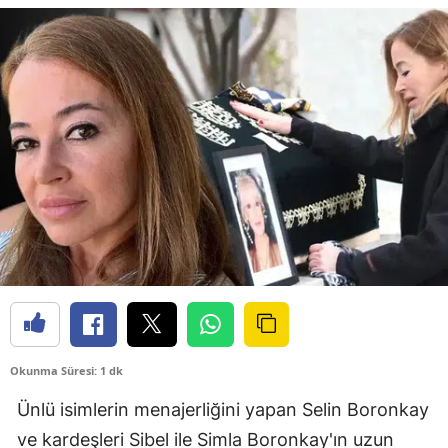
Okunma Süresi: 1 dk
Ünlü isimlerin menajerliğini yapan Selin Boronkay
ve kardeşleri Sibel ile Simla Boronkay'ın uzun