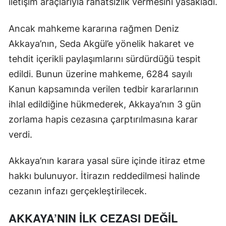
iletişim araçlarıyla rahatsızlık vermesini yasakladı.
Ancak mahkeme kararına rağmen Deniz
Akkaya’nın, Seda Akgül’e yönelik hakaret ve
tehdit içerikli paylaşımlarını sürdürdüğü tespit
edildi. Bunun üzerine mahkeme, 6284 sayılı
Kanun kapsamında verilen tedbir kararlarının
ihlal edildiğine hükmederek, Akkaya’nın 3 gün
zorlama hapis cezasına çarptırılmasına karar
verdi.
Akkaya’nın karara yasal süre içinde itiraz etme
hakkı bulunuyor. İtirazın reddedilmesi halinde
cezanın infazı gerçekleştirilecek.
AKKAYA’NIN İLK CEZASI DEĞİL