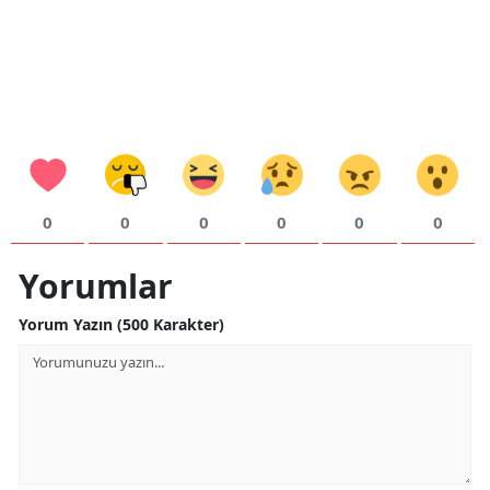
0
0
0
0
0
0
Yorumlar
Yorum Yazın (500 Karakter)