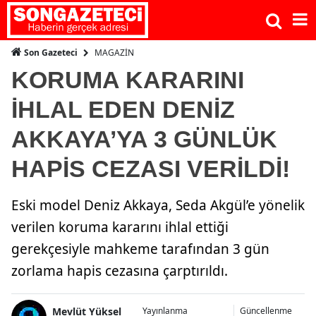
MAGAZİN
Son Gazeteci
KORUMA KARARINI
İHLAL EDEN DENİZ
AKKAYA’YA 3 GÜNLÜK
HAPİS CEZASI VERİLDİ!
Eski model Deniz Akkaya, Seda Akgül’e yönelik
verilen koruma kararını ihlal ettiği
gerekçesiyle mahkeme tarafından 3 gün
zorlama hapis cezasına çarptırıldı.
Mevlüt Yüksel
Yayınlanma
Güncellenme