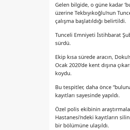
Gelen bilgide, o güne kadar ‘b
üzerine Tekbıyıkoğlu’nun Tunce
çalışma başlatıldığı belirtildi.
Tunceli Emniyeti İstihbarat Şu
sürdü.
Ekip kısa sürede aracın, Doku’
Ocak 2020’de kent dışına çıkarıl
koydu.
Bu tespitler, daha önce “bulun
kayıtları sayesinde yapıldı.
Özel polis ekibinin araştırmala
Hastanesi’ndeki kayıtların sili
bir bölümüne ulaşıldı.