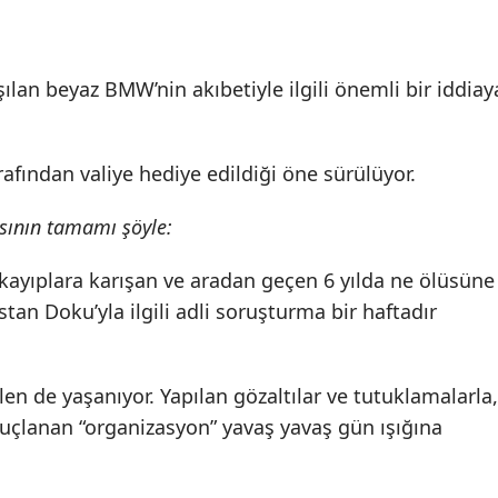
şılan beyaz BMW’nin akıbetiyle ilgili önemli bir iddiay
arafından valiye hediye edildiği öne sürülüyor.
ısının tamamı şöyle:
kayıplara karışan ve aradan geçen 6 yılda ne ölüsüne
stan Doku’yla ilgili adli soruşturma bir haftadır
en de yaşanıyor. Yapılan gözaltılar ve tutuklamalarla,
çlanan “organizasyon” yavaş yavaş gün ışığına