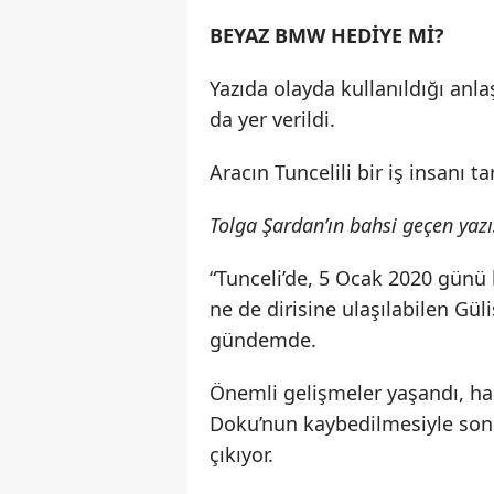
BEYAZ BMW HEDİYE Mİ?
Yazıda olayda kullanıldığı anla
da yer verildi.
Aracın Tuncelili bir iş insanı t
Tolga Şardan’ın bahsi geçen yaz
“Tunceli’de, 5 Ocak 2020 günü 
ne de dirisine ulaşılabilen Güli
gündemde.
Önemli gelişmeler yaşandı, hal
Doku’nun kaybedilmesiyle sonu
çıkıyor.