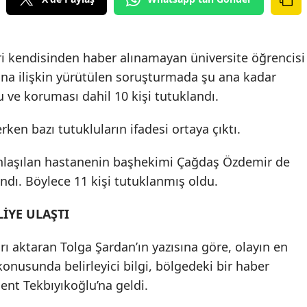
ri kendisinden haber alınamayan üniversite öğrencisi
na ilişkin yürütülen soruşturmada şu ana kadar
u ve koruması dahil 10 kişi tutuklandı.
erken bazı tutukluların ifadesi ortaya çıktı.
 anlaşılan hastanenin başhekimi Çağdaş Özdemir de
dı. Böylece 11 kişi tutuklanmış oldu.
İYE ULAŞTI
rı aktaran Tolga Şardan’ın yazısına göre, olayın en
onusunda belirleyici bilgi, bölgedeki bir haber
ent Tekbıyıkoğlu’na geldi.