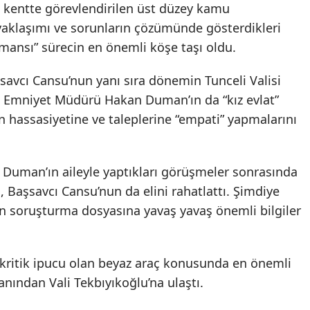
e kentte görevlendirilen üst düzey kamu
 yaklaşımı ve sorunların çözümünde gösterdikleri
mansı” sürecin en önemli köşe taşı oldu.
savcı Cansu’nun yanı sıra dönemin Tunceli Valisi
li Emniyet Müdürü Hakan Duman’ın da “kız evlat”
in hassasiyetine ve taleplerine “empati” yapmalarını
Duman’ın aileyle yaptıkları görüşmeler sonrasında
ı, Başsavcı Cansu’nun da elini rahatlattı. Şimdiye
len soruşturma dosyasına yavaş yavaş önemli bilgiler
 kritik ipucu olan beyaz araç konusunda en önemli
anından Vali Tekbıyıkoğlu’na ulaştı.