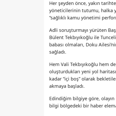
Her şeyden önce, yakın tariht
yöneticilerinin tutumu, halka
“sağlıklı kamu yönetimi perfor
Adli soruşturmayı yürüten Baş
Bülent Tekbıyıkoğlu ile Tunce
babası olmaları, Doku Ailesi’n
sağladı.
Hem Vali Tekbıyıkoğlu hem de 
oluşturdukları yeni yol haritas
kadar “içi boş” olarak bekleti
akmaya başladı.
Edindiğim bilgiye göre, olayın
bilgi bölgedeki bir haber elem