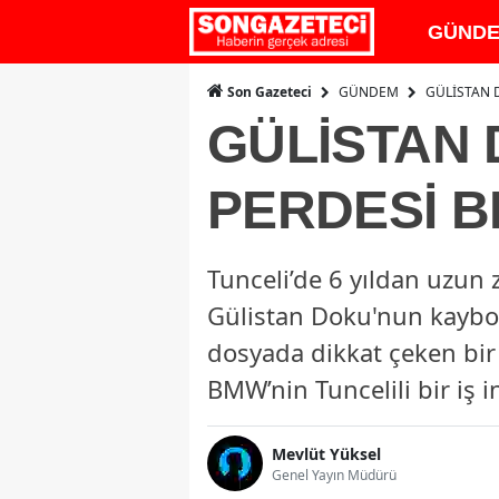
GÜND
GÜNDEM
GÜLİSTAN 
Son Gazeteci
GÜLİSTAN 
PERDESİ B
Tunceli’de 6 yıldan uzun
Gülistan Doku'nun kaybol
dosyada dikkat çeken bir
BMW’nin Tuncelili bir iş i
Mevlüt Yüksel
Genel Yayın Müdürü