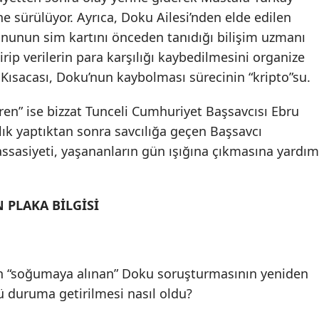
 sürülüyor. Ayrıca, Doku Ailesi’nden elde edilen
onunun sim kartını önceden tanıdığı bilişim uzmanı
rip verilerin para karşılığı kaybedilmesini organize
 Kısacası, Doku’nun kaybolması sürecinin “kripto”su.
en” ise bizzat Tunceli Cumhuriyet Başsavcısı Ebru
ık yaptıktan sonra savcılığa geçen Başsavcı
ssasiyeti, yaşananların gün ışığına çıkmasına yardım
PLAKA BİLGİSİ
an “soğumaya alınan” Doku soruşturmasının yeniden
 duruma getirilmesi nasıl oldu?