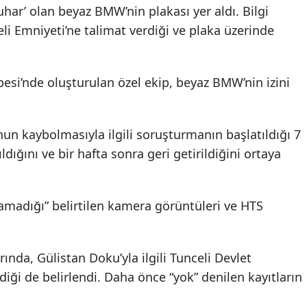
uhar’ olan beyaz BMW’nin plakası yer aldı. Bilgi
li Emniyeti’ne talimat verdiği ve plaka üzerinde
besi’nde oluşturulan özel ekip, beyaz BMW’nin izini
nun kaybolmasıyla ilgili soruşturmanın başlatıldığı 7
dığını ve bir hafta sonra geri getirildiğini ortaya
amadığı” belirtilen kamera görüntüleri ve HTS
rında, Gülistan Doku’yla ilgili Tunceli Devlet
ndiği de belirlendi. Daha önce “yok” denilen kayıtların