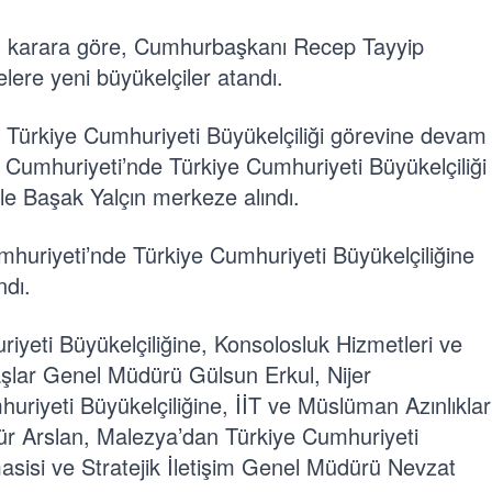
 karara göre, Cumhurbaşkanı Recep Tayyip
elere yeni büyükelçiler atandı.
e Türkiye Cumhuriyeti Büyükelçiliği görevine devam
 Cumhuriyeti’nde Türkiye Cumhuriyeti Büyükelçiliği
 Başak Yalçın merkeze alındı.
uriyeti’nde Türkiye Cumhuriyeti Büyükelçiliğine
ndı.
iyeti Büyükelçiliğine, Konsolosluk Hizmetleri ve
şlar Genel Müdürü Gülsun Erkul, Nijer
uriyeti Büyükelçiliğine, İİT ve Müslüman Azınlıklar
r Arslan, Malezya’dan Türkiye Cumhuriyeti
asisi ve Stratejik İletişim Genel Müdürü Nevzat