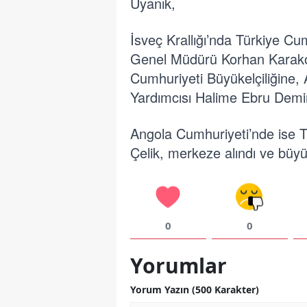
Uyanık,
İsveç Krallığı’nda Türkiye Cu
Genel Müdürü Korhan Karako
Cumhuriyeti Büyükelçiliğine,
Yardımcısı Halime Ebru Demir
Angola Cumhuriyeti’nde ise 
Çelik, merkeze alındı ve büyü
0
0
Yorumlar
Yorum Yazın (500 Karakter)