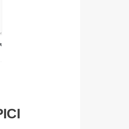
R
ICI