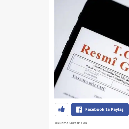
Facebook'ta Paylaş
Okunma Süresi: 1 dk