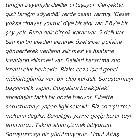
tanığın beyanıyla deliller örtüşüyor. Gerçekten
gizli tanığın söylediği yerde ceset varmış. 'Ceset
yoksa cinayet yoktur' diye bir algı var. Böyle bir
şey yok. Buna dair birçok karar var. 2 delil var.
Sim kartın aileden alınarak özel siber polisine
gönderilerek verilerin silinmesi ve hastane
kayıtların silinmesi var. Delilleri karartma suç
isnattı olur herhalde. Bizim ceza işleri genel
müdürlüğümüz var. Bir ekip kurduk. Soruşturmayı
başsavcılık yapar. Dosyalara bu ekipteki
arkadaşlar farklı bir gözle bakıyor. Elbette
soruşturmayı yapan ilgili savcılık. Biz soruşturma
makamı değiliz. Savcılığın yerine geçip karar teyit
etmiyoruz. Tekrar altını çizmek istiyorum.
Soruşturmayı biz yürütmüyoruz. Umut Altaş