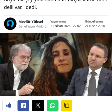
delil var." dedi.
Mevlüt Yüksel
Yayınlanma
Güncellenme
21 Nisan 2026 - 22:02
21 Nisan 2026 - 22
Genel Yayın Müdürü