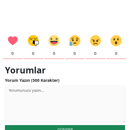
0
0
0
0
0
0
Yorumlar
Yorum Yazın (500 Karakter)
GÖNDER