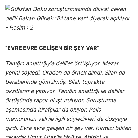
"EVRE EVRE GELİŞEN BİR ŞEY VAR"
Tanığın anlattığıyla deliller örtüşüyor. Mezar
yerini söyledi. Oradan da örnek alındı. Silah da
beraberinde gömülmüş. Silah toprakta
oksitlenme yapıyor. Tanığın anlattığı ile deliller
örtüşünde rapor oluşturuluyor. Soruşturma
aşamasında itirafçılar da oluyor. Polis
memurunun vali ile ilgili söyledikleri de dosyaya
girdi. Evre evre gelişen bir şey var. Kırmızı bülten
çıkardık Umut Altaş'la birlikte. Abisini ve