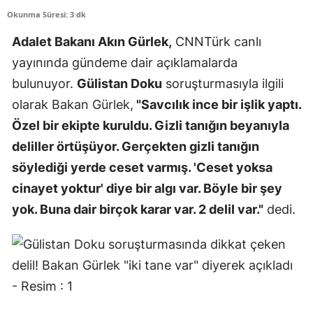
Okunma Süresi: 3 dk
Adalet Bakanı Akın Gürlek,
CNNTürk canlı
yayınında gündeme dair açıklamalarda
bulunuyor.
Gülistan Doku
soruşturmasıyla ilgili
olarak Bakan Gürlek,
"Savcılık ince bir işlik yaptı.
Özel bir ekipte kuruldu. Gizli tanığın beyanıyla
deliller örtüşüyor. Gerçekten gizli tanığın
söylediği yerde ceset varmış. 'Ceset yoksa
cinayet yoktur' diye bir algı var. Böyle bir şey
yok. Buna dair birçok karar var. 2 delil var."
dedi.