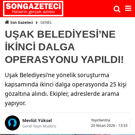
GENEL
Son Gazeteci
UŞAK BELEDİYESİ’NE
İKİNCİ DALGA
OPERASYONU YAPILDI!
Uşak Belediyesi'ne yönelik soruşturma
kapsamında ikinci dalga operasyonda 25 kişi
gözaltına alındı. Ekipler, adreslerde arama
yapıyor.
Mevlüt Yüksel
Yayınlanma
20 Nisan 2026 - 13:33
Genel Yayın Müdürü