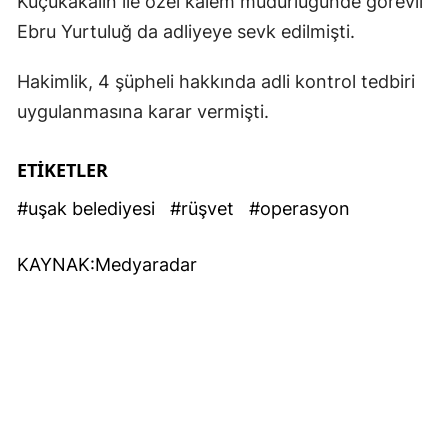
Küçükakalın ile özel kalem müdürlüğünde görevli
Ebru Yurtuluğ da adliyeye sevk edilmişti.
Hakimlik, 4 şüpheli hakkında adli kontrol tedbiri
uygulanmasına karar vermişti.
ETİKETLER
#uşak belediyesi
#rüşvet
#operasyon
KAYNAK:Medyaradar