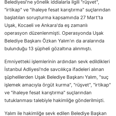
Belediyesi'ne yönelik iddialarla ilgili "rüşvet",
"irtikap" ve "ihaleye fesat karıştırma" suçlarından
başlatılan soruşturma kapsamında 27 Mart'ta
Uşak, Kocaeli ve Ankara'da eş zamanlı
operasyon düzenlenmişti. Operasyonda Uşak
Belediye Başkanı Özkan Yalım'ın da aralarında
bulunduğu 13 şüpheli gözaltına alınmıştı.
Emniyetteki işlemlerinin ardından sevk edildikleri
İstanbul Adliyesi'nde savcılıkça ifadeleri alınan
şüphelilerden Uşak Belediye Başkanı Yalım, "suç
işlemek amacıyla örgüt kurma", "rüşvet", "irtikap"
ve "ihaleye fesat karıştırma" suçlarından
tutuklanması talebiyle hakimliğe gönderilmişti.
Yalım ile hakimliğe sevk edilen Belediye Başkan