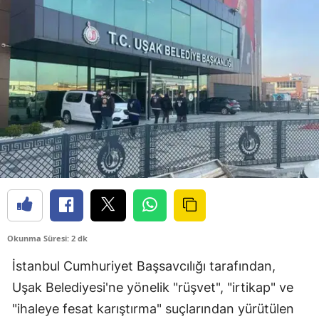
Okunma Süresi: 2 dk
İstanbul Cumhuriyet Başsavcılığı tarafından,
Uşak Belediyesi'ne yönelik "rüşvet", "irtikap" ve
"ihaleye fesat karıştırma" suçlarından yürütülen