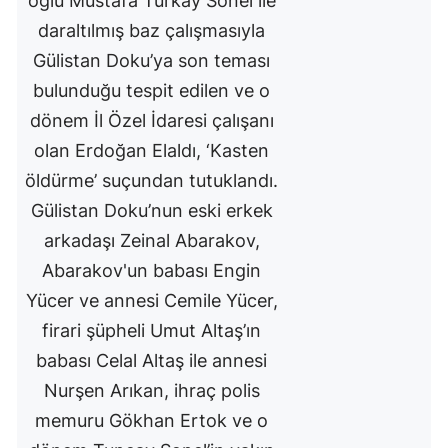
oğlu Mustafa Türkay Sonel ile
daraltılmış baz çalışmasıyla
Gülistan Doku’ya son teması
bulunduğu tespit edilen ve o
dönem İl Özel İdaresi çalışanı
olan Erdoğan Elaldı, ‘Kasten
öldürme’ suçundan tutuklandı.
Gülistan Doku’nun eski erkek
arkadaşı Zeinal Abarakov,
Abarakov'un babası Engin
Yücer ve annesi Cemile Yücer,
firari şüpheli Umut Altaş’ın
babası Celal Altaş ile annesi
Nurşen Arıkan, ihraç polis
memuru Gökhan Ertok ve o