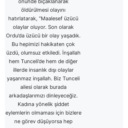
önünde bıçaklanarak
öldürülmesi olayını
hatırlatarak, “Maalesef üzücü
olaylar oluyor. Son olarak
Ordu’da üzücü bir olay yaşadık.
Bu hepimizi hakikaten çok
üzdü, olumsuz etkiledi. İnşallah
hem Tunceli’de hem de diğer
illerde insanlık dışı olaylar
yaşanmaz inşallah. Biz Tunceli
ailesi olarak burada
arkadaşlarımızı dinleyeceğiz.
Kadına yönelik şiddet
eylemlerin olmaması için bizlere
ne görev düşüyorsa hep