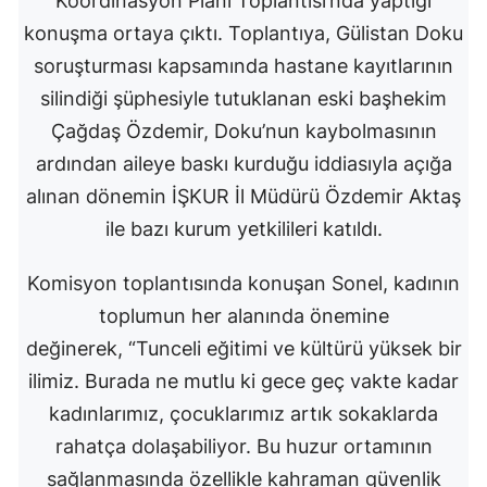
Koordinasyon Planı Toplantısı’nda yaptığı
konuşma ortaya çıktı. Toplantıya, Gülistan Doku
soruşturması kapsamında hastane kayıtlarının
silindiği şüphesiyle tutuklanan eski başhekim
Çağdaş Özdemir, Doku’nun kaybolmasının
ardından aileye baskı kurduğu iddiasıyla açığa
alınan dönemin İŞKUR İl Müdürü Özdemir Aktaş
ile bazı kurum yetkilileri katıldı.
Komisyon toplantısında konuşan Sonel, kadının
toplumun her alanında önemine
değinerek, “Tunceli eğitimi ve kültürü yüksek bir
ilimiz. Burada ne mutlu ki gece geç vakte kadar
kadınlarımız, çocuklarımız artık sokaklarda
rahatça dolaşabiliyor. Bu huzur ortamının
sağlanmasında özellikle kahraman güvenlik