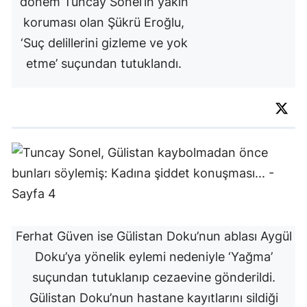
dönem Tuncay Sonel’in yakın
koruması olan Şükrü Eroğlu,
‘Suç delillerini gizleme ve yok
etme’ suçundan tutuklandı.
Ferhat Güven ise Gülistan Doku’nun ablası Aygül
Doku’ya yönelik eylemi nedeniyle ‘Yağma’
suçundan tutuklanıp cezaevine gönderildi.
Gülistan Doku’nun hastane kayıtlarını sildiği