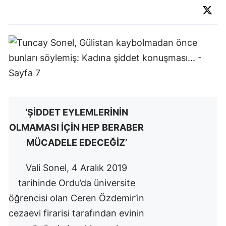
‘ŞİDDET EYLEMLERİNİN
OLMAMASI İÇİN HEP BERABER
MÜCADELE EDECEĞİZ’
Vali Sonel, 4 Aralık 2019
tarihinde Ordu’da üniversite
öğrencisi olan Ceren Özdemir’in
cezaevi firarisi tarafından evinin