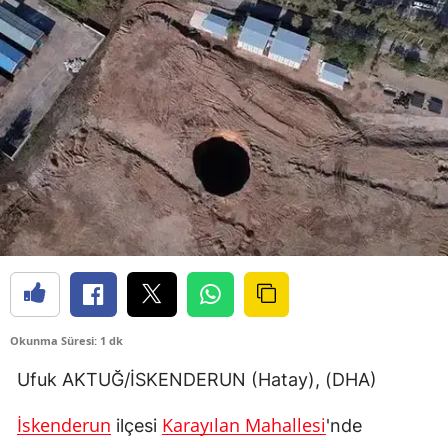
Okunma Süresi: 1 dk
Ufuk AKTUĞ/İSKENDERUN (Hatay), (DHA)
İskenderun
Karayılan Mahallesi
ilçesi
'nde