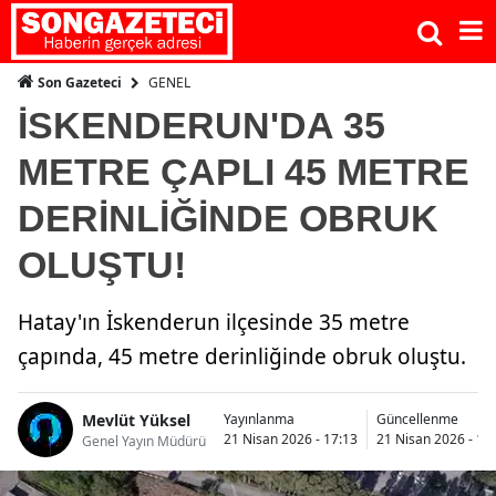
GENEL
Son Gazeteci
İSKENDERUN'DA 35
METRE ÇAPLI 45 METRE
DERİNLİĞİNDE OBRUK
OLUŞTU!
Hatay'ın İskenderun ilçesinde 35 metre
çapında, 45 metre derinliğinde obruk oluştu.
Mevlüt Yüksel
Yayınlanma
Güncellenme
21 Nisan 2026 - 17:13
21 Nisan 2026 - 17
Genel Yayın Müdürü