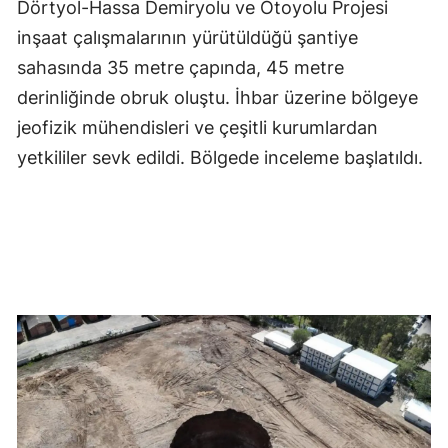
Dörtyol-Hassa Demiryolu ve Otoyolu Projesi
inşaat çalışmalarının yürütüldüğü şantiye
sahasında 35 metre çapında, 45 metre
derinliğinde obruk oluştu. İhbar üzerine bölgeye
jeofizik mühendisleri ve çeşitli kurumlardan
yetkililer sevk edildi. Bölgede inceleme başlatıldı.