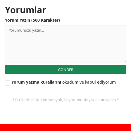
Yorumlar
Yorum Yazın (500 Karakter)
GÖNDER
Yorum yazma kurallarını
okudum ve kabul ediyorum
* Bu içerik ile ilgili yorum yok, ilk yorumu siz yazın, tartışalım *