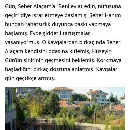
Gün, Seher Alaçam’a “Beni evlat edin, nüfusuna
geçir” diye ısrar etmeye başlamış. Seher Hanım
bundan rahatsızlık duyunca baskı yapmaya
başlamış. Evde şiddetli tartışmalar
yaşanıyormuş. O kavgalardan birkaçında Seher
Alaçam kendisini odasına kitlemiş, Hüseyin
Gün’ün sinirinin geçmesini beklemiş. Korkmaya
başladığını birkaç dostuna anlatmış. Kavgalar
gün geçtikçe artmış.