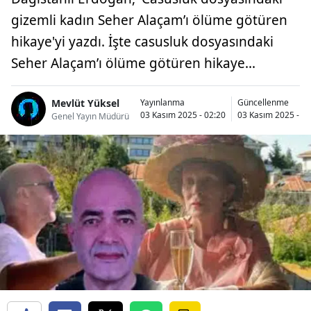
gizemli kadın Seher Alaçam’ı ölüme götüren
hikaye'yi yazdı. İşte casusluk dosyasındaki
Seher Alaçam’ı ölüme götüren hikaye...
Mevlüt Yüksel
Yayınlanma
Güncellenme
03 Kasım 2025 - 02:20
03 Kasım 2025 - 11
Genel Yayın Müdürü