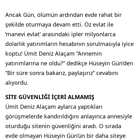
Ancak Gün, ölümün ardından evde rahat bir
şekilde oturmaya devam etti. Öz evlat ile
‘manevi evlat’ arasındaki ipler milyonlarca
dolarlık yatırımların hesabının sorulmasıyla iyice
koptu! Ümit Deniz Alaçam “Annemin
yatırımlarına ne oldu?” dedikçe Hüseyin Gün’den
“Bir süre sonra bakarız, paylaşırız” cevabını
alıyordu.
SİTE GÜVENLİĞİ İÇERİ ALMAMIŞ
Ümit Deniz Alaçam aylarca yaptıkları
görüşmelerde kandırıldığını anlayınca annesiyle
oturduğu sitenin güvenliğini aradı. O sırada
evde olmayan Hüseyin Gün’ün bir daha siteye