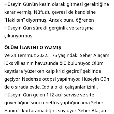
Hüseyin Gün’ün kesin olarak gitmesi gerektiğine
karar vermiş. Nüfuzlu çevresi de kendisine
“Haklısın” diyormuş. Ancak bunu öğrenen
Hüseyin Gün sürekli gerginlik ve tartışma
çıkarıyormuş.
ÖLÜM İLANINI O YAZMIŞ
Ve 24 Temmuz 2022… 75 yaşındaki Seher Alaçam
lüks villasının havuzunda ölü bulunuyor. Ölüm
kayıtlara ‘yüzerken kalp krizi geçirdi’ şeklinde
geçiyor. Nedense otopsi yapılmıyor. Hüseyin Gün
de o sırada evde. İddia o ki; çalışanlar izinli.
Hüseyin Gün gelen 112 acil servise ve site
güvenliğine suni teneffüs yaptığını ama Seher
Hanım’ı kurtaramadığını söylüyor. Seher Alaçam