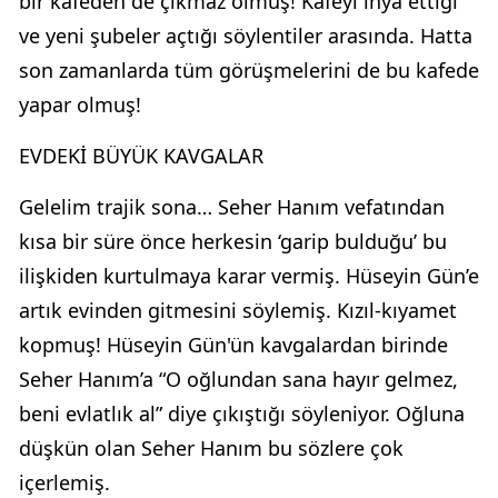
bir kafeden de çıkmaz olmuş! Kafeyi ihya ettiği
ve yeni şubeler açtığı söylentiler arasında. Hatta
son zamanlarda tüm görüşmelerini de bu kafede
yapar olmuş!
EVDEKİ BÜYÜK KAVGALAR
Gelelim trajik sona… Seher Hanım vefatından
kısa bir süre önce herkesin ‘garip bulduğu’ bu
ilişkiden kurtulmaya karar vermiş. Hüseyin Gün’e
artık evinden gitmesini söylemiş. Kızıl-kıyamet
kopmuş! Hüseyin Gün'ün kavgalardan birinde
Seher Hanım’a “O oğlundan sana hayır gelmez,
beni evlatlık al” diye çıkıştığı söyleniyor. Oğluna
düşkün olan Seher Hanım bu sözlere çok
içerlemiş.