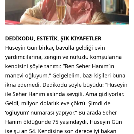
DEDİKODU, ESTETİK, ŞIK KIYAFETLER
Hüseyin Gün birkaç bavulla geldiği evin
yardımcılarına, zengin ve nüfuzlu komşularına
kendisini şöyle tanıttı: “Ben Seher Hanım’ın
manevi oğluyum.” Gelgelelim, bazı kişileri buna
ikna edemedi. Dedikodu şöyle büyüdü: “Hüseyin
ile Seher Hanım aslında sevgili. Ama gizliyorlar.
Geldi, milyon dolarlık eve çöktü. Şimdi de
‘oğluyum’ numarası yapıyor.” Bu arada Seher
Hanım öldüğünde 75 yaşındaydı, Hüseyin Gün
ise şu an 54. Kendisine son derece iyi bakan