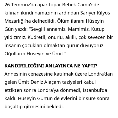
26 Temmuz’da apar topar Bebek Camii’nde
kılınan ikindi namazının ardından Sarıyer Kilyos
Mezarlığı’na defnedildi. Ölüm ilanını Hüseyin
Gün yazdı: “Sevgili annemiz. Mamimiz. Kutup
yıldızımız. Kudretli, onurlu, akıllı, çok sevecen bir
insanın çocukları olmaktan gurur duyuyoruz.
Oğulların Hüseyin ve Ümit.”
KANDIRILDIĞINI ANLAYINCA NE YAPTI?
Annesinin cenazesine katılmak üzere Londra’dan
gelen Ümit Deniz Alaçam taziyeleri kabul
ettikten sonra Londra’ya dönmedi, İstanbul’da
kaldı. Hüseyin Gün’ün de evlerini bir süre sonra
boşaltıp gitmesini bekledi.