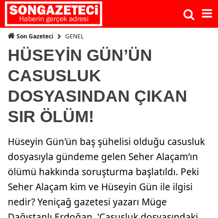
GENEL
Son Gazeteci
HÜSEYİN GÜN’ÜN
CASUSLUK
DOSYASINDAN ÇIKAN
SIR ÖLÜM!
Hüseyin Gün'ün baş şühelisi olduğu casusluk
dosyasıyla gündeme gelen Seher Alaçam’ın
ölümü hakkında soruşturma başlatıldı. Peki
Seher Alaçam kim ve Hüseyin Gün ile ilgisi
nedir? Yeniçağ gazetesi yazarı Müge
Dağıstanlı Erdoğan, 'Casusluk dosyasındaki