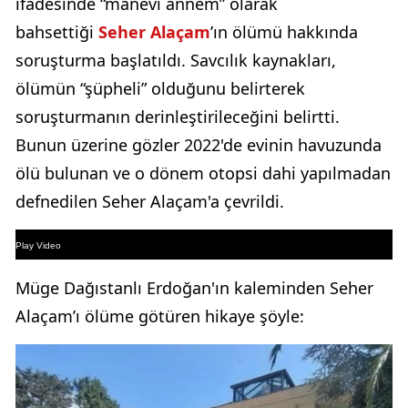
ifadesinde “manevi annem” olarak
bahsettiği
Seher Alaçam
’ın ölümü hakkında
soruşturma başlatıldı. Savcılık kaynakları,
ölümün “şüpheli” olduğunu belirterek
soruşturmanın derinleştirileceğini belirtti.
Bunun üzerine gözler 2022'de evinin havuzunda
ölü bulunan ve o dönem otopsi dahi yapılmadan
defnedilen Seher Alaçam'a çevrildi.
Play Video
Müge Dağıstanlı Erdoğan'ın kaleminden Seher
Alaçam’ı ölüme götüren hikaye şöyle: