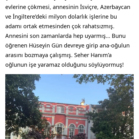
evlerine çökmesi, annesinin İsviçre, Azerbaycan
ve İngiltere’deki milyon dolarlık işlerine bu
adamı ortak etmesinden çok rahatsızmış.
Annesini son zamanlarda hep uyarmış… Bunu
öğrenen Hüseyin Gün devreye girip ana-oğulun
arasını bozmaya çalışmış. Seher Hanım’a
oğlunun işe yaramaz olduğunu söylüyormuş!