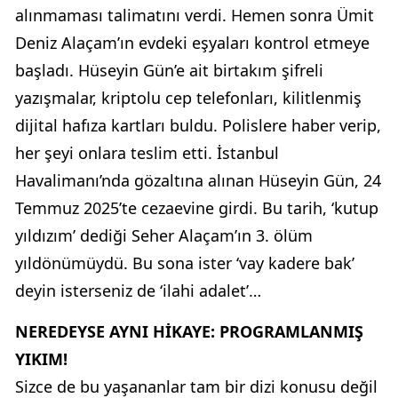
alınmaması talimatını verdi. Hemen sonra Ümit
Deniz Alaçam’ın evdeki eşyaları kontrol etmeye
başladı. Hüseyin Gün’e ait birtakım şifreli
yazışmalar, kriptolu cep telefonları, kilitlenmiş
dijital hafıza kartları buldu. Polislere haber verip,
her şeyi onlara teslim etti. İstanbul
Havalimanı’nda gözaltına alınan Hüseyin Gün, 24
Temmuz 2025’te cezaevine girdi. Bu tarih, ‘kutup
yıldızım’ dediği Seher Alaçam’ın 3. ölüm
yıldönümüydü. Bu sona ister ‘vay kadere bak’
deyin isterseniz de ‘ilahi adalet’…
NEREDEYSE AYNI HİKAYE: PROGRAMLANMIŞ
YIKIM!
Sizce de bu yaşananlar tam bir dizi konusu değil