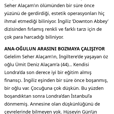
Seher Alaçam’ın ölümünden bir süre önce
yüzünü de gerdirdiği, estetik operasyonları hiç
ihmal etmediği biliniyor. İngiliz ‘Downton Abbey’
dizisinden fırlamış renkli ve farklı tarzı için de
çok para harcadığı biliniyor.
ANA-OĞULUN ARASINI BOZMAYA ÇALIŞIYOR
Gelelim Seher Alaçam’ın, İngiltere’de yaşayan öz
oğlu Ümit Deniz Alaçam’a (44)… Kendisi
Londra’da son derece iyi bir eğitim almış
finansçı. İngiliz eşinden bir süre önce boşanmış,
bir oğlu var. Çocuğuna çok düşkün. Bu yüzden
boşandıktan sonra Londra’dan İstanbul’a
dönmemiş. Annesine olan düşkünlüğünü de
çevrelerinde bilmeyen yok. Hüseyin Gün’ün