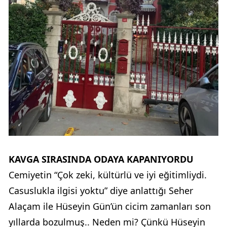
KAVGA SIRASINDA ODAYA KAPANIYORDU
Cemiyetin “Çok zeki, kültürlü ve iyi eğitimliydi.
Casuslukla ilgisi yoktu” diye anlattığı Seher
Alaçam ile Hüseyin Gün’ün cicim zamanları son
yıllarda bozulmuş.. Neden mi? Çünkü Hüseyin