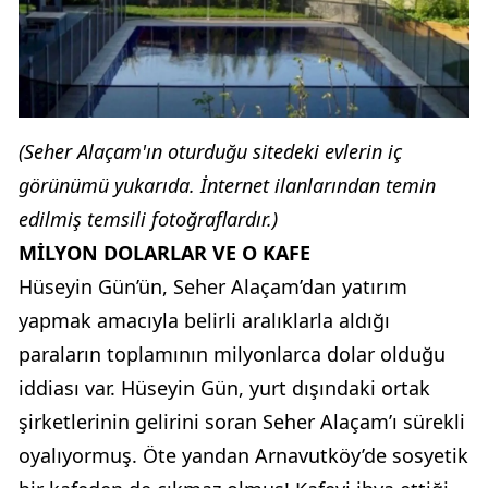
(Seher Alaçam'ın oturduğu sitedeki evlerin iç
görünümü yukarıda. İnternet ilanlarından temin
edilmiş temsili fotoğraflardır.)
MİLYON DOLARLAR VE O KAFE
Hüseyin Gün’ün, Seher Alaçam’dan yatırım
yapmak amacıyla belirli aralıklarla aldığı
paraların toplamının milyonlarca dolar olduğu
iddiası var. Hüseyin Gün, yurt dışındaki ortak
şirketlerinin gelirini soran Seher Alaçam’ı sürekli
oyalıyormuş. Öte yandan Arnavutköy’de sosyetik