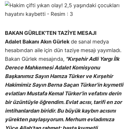
BAKAN GÜRLEK'TEN TAZİYE MESAJI
Adalet Bakanı Akın Gürlek
de sanal medya
hesabından aile için dün taziye mesajı yayımladı.
Bakan Gürlek mesajında,
"Kırşehir Adli Yargı İlk
Derece Mahkemesi Adalet Komisyonu
Başkanımız Sayın Hamza Türker ve Kırşehir
Hakimimiz Sayın Berna Saçan Türker'in kıymetli
evlatları Mustafa Kemal Türker'in vefatını derin
bir üzüntüyle öğrendim. Evlat acısı, tarifi en zor
imtihanlardan biridir. Bu büyük kaybın acısını
yürekten paylaşıyorum. Merhum evladımıza
Yüce Allah'tan rahmet; başta kıymetli