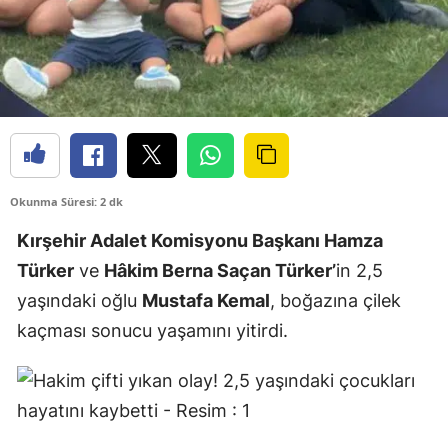
Okunma Süresi: 2 dk
Kırşehir Adalet Komisyonu Başkanı Hamza
Türker
ve
Hâkim Berna Saçan Türker’
in 2,5
yaşındaki oğlu
Mustafa Kemal
, boğazına çilek
kaçması sonucu yaşamını yitirdi.