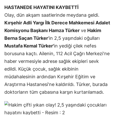
HASTANEDE HAYATINI KAYBETTİ
Olay, dün akşam saatlerinde meydana geldi.
Kırşehir Adli Yargı İlk Derece Mahkemesi Adalet
Komisyonu Başkanı Hamza Türker
ve
Hakim
Berna Saçan Türker
'in 2,5 yaşındaki oğulları
Mustafa Kemal Türker'
in yediği çilek nefes
borusuna kaçtı. Ailenin, 112 Acil Çağrı Merkezi'ne
haber vermesiyle adrese sağlık ekipleri sevk
edildi. Küçük çocuk, sağlık ekibinin
müdahalesinin ardından Kırşehir Eğitim ve
Araştırma Hastanesi'ne kaldırıldı. Türker, burada
doktorların tüm çabasına karşın kurtarılamadı.