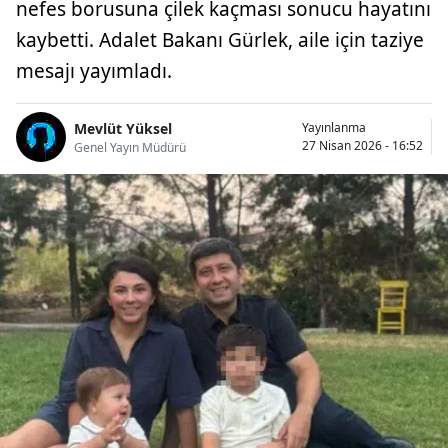
nefes borusuna çilek kaçması sonucu hayatını
kaybetti. Adalet Bakanı Gürlek, aile için taziye
mesajı yayımladı.
Mevlüt Yüksel
Yayınlanma
27 Nisan 2026 - 16:52
Genel Yayın Müdürü