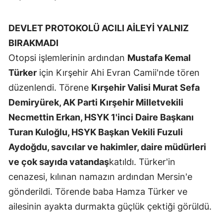
DEVLET PROTOKOLÜ ACILI AİLEYİ YALNIZ
BIRAKMADI
Otopsi işlemlerinin ardından
Mustafa Kemal
Türker
için Kırşehir Ahi Evran Camii'nde tören
düzenlendi. Törene
Kırşehir Valisi Murat Sefa
Demiryürek, AK Parti Kırşehir Milletvekili
Necmettin Erkan, HSYK 1'inci Daire Başkanı
Turan Kuloğlu, HSYK Başkan Vekili Fuzuli
Aydoğdu, savcılar ve hakimler, daire müdürleri
ve çok sayıda vatandaş
katıldı. Türker'in
cenazesi, kılınan namazın ardından Mersin'e
gönderildi. Törende baba Hamza Türker ve
ailesinin ayakta durmakta güçlük çektiği görüldü.