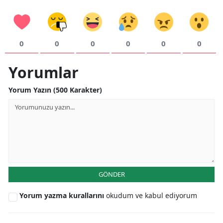
0
0
0
0
0
0
Yorumlar
Yorum Yazın (500 Karakter)
GÖNDER
Yorum yazma kurallarını
okudum ve kabul ediyorum