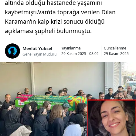
altında olduğu hastanede yaşamını
kaybetmişti.Van’da toprağa verilen Dilan
Karaman’ın kalp krizi sonucu öldüğü
açıklaması şüpheli bulunmuştu.
Mevlüt Yüksel
Yayınlanma
Güncellenme
29 Kasım 2025 - 08:02
29 Kasım 2025 - 12
Genel Yayın Müdürü