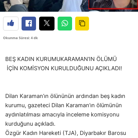
Okunma Süresi: 4 dk
BEŞ KADIN KURUMUKARAMAN’IN ÖLÜMÜ
İÇİN KOMİSYON KURULDUĞUNU AÇIKLADI!
Dilan Karaman’ın ölününün ardından beş
kadın
kurumu, gazeteci Dilan Karaman’ın ölümünün
aydınlatılması amacıyla inceleme komisyonu
kurduğunu açıkladı.
Özgür Kadın Hareketi (TJA), Diyarbakır Barosu