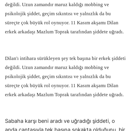
değildi. Uzun zamandır maruz kaldığı mobbing ve
psikolojik şiddet, geçim sıkıntısı ve yalnızlık da bu
süreçte çok büyük rol oynuyor. 11 Kasım akşamı Dilan
erkek arkadaşı Mazlum Toprak tarafından şiddete uğradı.
Dilan'ı intihara sürükleyen şey tek başına bir erkek şiddeti
değildi. Uzun zamandır maruz kaldığı mobbing ve
psikolojik şiddet, geçim sıkıntısı ve yalnızlık da bu
süreçte çok büyük rol oynuyor. 11 Kasım akşamı Dilan
erkek arkadaşı Mazlum Toprak tarafından şiddete uğradı.
Sabaha karşı beni aradı ve uğradığı şiddeti, o
anda çantasıyla tek başına sokakta olduğunu, bir