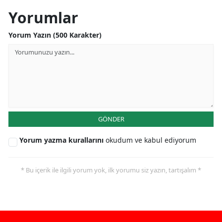
Yorumlar
Yorum Yazın (500 Karakter)
GÖNDER
Yorum yazma kurallarını
okudum ve kabul ediyorum
* Bu içerik ile ilgili yorum yok, ilk yorumu siz yazın, tartışalım *