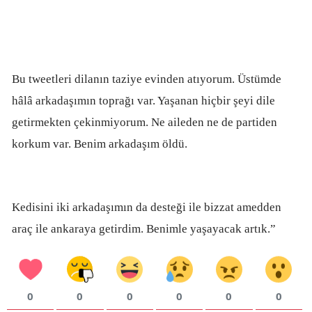
Bu tweetleri dilanın taziye evinden atıyorum. Üstümde
hâlâ arkadaşımın toprağı var. Yaşanan hiçbir şeyi dile
getirmekten çekinmiyorum. Ne aileden ne de partiden
korkum var. Benim arkadaşım öldü.
Kedisini iki arkadaşımın da desteği ile bizzat amedden
araç ile ankaraya getirdim. Benimle yaşayacak artık.”
0
0
0
0
0
0