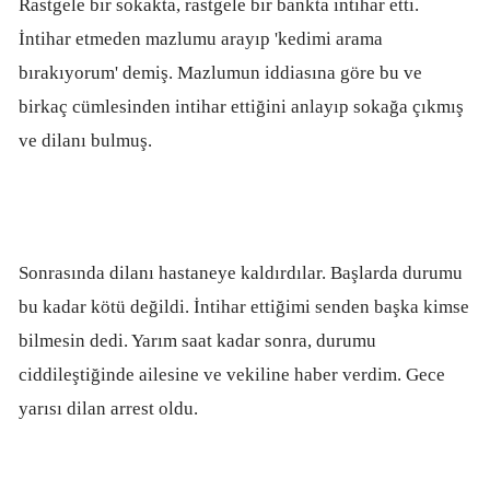
Rastgele bir sokakta, rastgele bir bankta intihar etti.
İntihar etmeden mazlumu arayıp 'kedimi arama
bırakıyorum' demiş. Mazlumun iddiasına göre bu ve
birkaç cümlesinden intihar ettiğini anlayıp sokağa çıkmış
ve dilanı bulmuş.
Sonrasında dilanı hastaneye kaldırdılar. Başlarda durumu
bu kadar kötü değildi. İntihar ettiğimi senden başka kimse
bilmesin dedi. Yarım saat kadar sonra, durumu
ciddileştiğinde ailesine ve vekiline haber verdim. Gece
yarısı dilan arrest oldu.