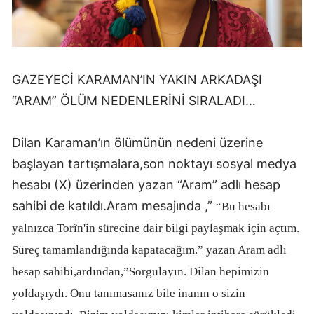
GAZEYECİ KARAMAN’IN YAKIN ARKADAŞI
“ARAM” ÖLÜM NEDENLERİNİ SIRALADI…
Dilan Karaman’ın ölümünün nedeni üzerine
başlayan tartışmalara,son noktayı sosyal medya
hesabı (X) üzerinden yazan “Aram” adlı hesap
sahibi de katıldı.Aram mesajında ,”
“Bu hesabı
yalnızca Torîn'in sürecine dair bilgi paylaşmak için açtım.
Süreç tamamlandığında kapatacağım.” yazan Aram adlı
hesap sahibi,ardından,”Sorgulayın. Dilan hepimizin
yoldaşıydı. Onu tanımasanız bile inanın o sizin