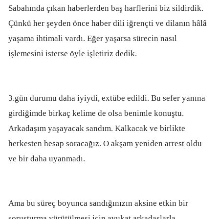
Sabahında çıkan haberlerden baş harflerini biz sildirdik.
Çünkü her şeyden önce haber dili iğrençti ve dilanın hâlâ
yaşama ihtimali vardı. Eğer yaşarsa sürecin nasıl
işlemesini isterse öyle işletiriz dedik.
3.gün durumu daha iyiydi, extübe edildi. Bu sefer yanına
girdiğimde birkaç kelime de olsa benimle konuştu.
Arkadaşım yaşayacak sandım. Kalkacak ve birlikte
herkesten hesap soracağız. O akşam yeniden arrest oldu
ve bir daha uyanmadı.
Ama bu süreç boyunca sandığınızın aksine etkin bir
soruşturma yürütülmesi için avukat arkadaşlarla