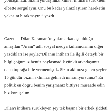
yoldaşınızdı. Bizim yoldaşımızı kimler intihara sürükledi
elbette sorgulayın. Onu bu kadar yalnızlaştıran hareketin
yakasını bırakmayın.” yazdı.
Gazeteci Dilan Karaman’ın yakın arkadaşı olduğu
anlaşılan “Aram” adlı sosyal medya kullanıcısının diğer
yazdıkları ise şöyle;”Dilanın intiharı ile ilgili detaylı bir
bilgi çoğumuz henüz paylaşmadık çünkü arkadaşımızı
daha toprağa bile vermemiştik. Sizin aklınıza gelen şeyler
15 gündür bizim aklımıza gelmedi mi sanıyorsunuz? En
politik en doğru benim yarışmanız bittiyse müsaade edin
biz konuşalım.
Dilan'ı intihara sürükleyen şey tek başına bir erkek şiddeti