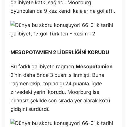
galibiyete katkı sağladı. Moorburg
oyuncuları da 9 kez kendi kalelerine gol attı.
MESOPOTAMIEN 2 LİDERLİĞİNİ KORUDU
Bu farklı galibiyete rağmen
Mesopotamien
2’nin daha önce 3 puanı silinmişti. Buna
rağmen ekip, topladığı 24 puanla ligde
zirvedeki yerini korudu. Moorburg ise
puansız şekilde son sırada yer alarak kötü
gidişini sürdürdü