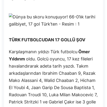
TÜRK FUTBOLCUDAN 17 GOLLÜ ŞOV
Karşılaşmanın yıldızı Türk futbolcu
Ömer
Yıldırım
oldu. Golcü oyuncu, 17 kez fileleri
havalandırarak adeta tarih yazdı. Takım
arkadaşlarından Ibrahim Chaaban 9, Razak
Mako Alassani 4, Walid Chaaban 2, Hicham
El Youbi 4, Jaan Garip De Sousa Baptista 1,
Radouan Troudi 10, Luka Milan Makocevic 7,
Patrick Stritzki 1 ve Gabriel Çakır ise 3 golle