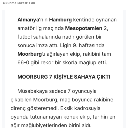
Okunma Süresi: 1 dk
Almanya’
nın
Hamburg
kentinde oynanan
amatör lig maçında
Mesopotamien
2,
futbol sahalarında nadir görülen bir
sonuca imza attı. Ligin 9. haftasında
Moorburg
’u ağırlayan ekip, rakibini tam
66-0 gibi rekor bir skorla mağlup etti.
MOORBURG 7 KİŞİYLE SAHAYA ÇIKTI
Müsabakaya sadece 7 oyuncuyla
çıkabilen Moorburg, maç boyunca rakibine
direnç gösteremedi. Eksik kadrosuyla
oyunda tutunamayan konuk ekip, tarihin en
ağır mağlubiyetlerinden birini aldı.