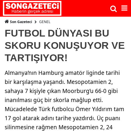
GENEL
Son Gazeteci
FUTBOL DÜNYASI BU
SKORU KONUŞUYOR VE
TARTIŞIYOR!
Almanya’nın Hamburg amatör liginde tarihi
bir karşılaşma yaşandı. Mesopotamien 2,
sahaya 7 kişiyle çıkan Moorburg’u 66-0 gibi
inanılması güç bir skorla mağlup etti.
Mücadelede Türk futbolcu Ömer Yıldırım tam
17 gol atarak adını tarihe yazdırdı. Üç puanı
silinmesine rağmen Mesopotamien 2, 24