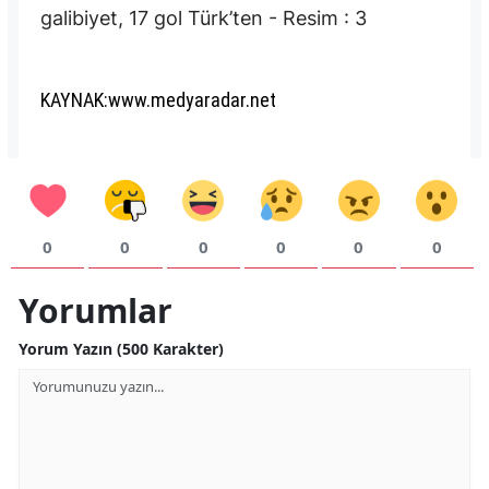
KAYNAK:www.medyaradar.net
0
0
0
0
0
0
Yorumlar
Yorum Yazın (500 Karakter)