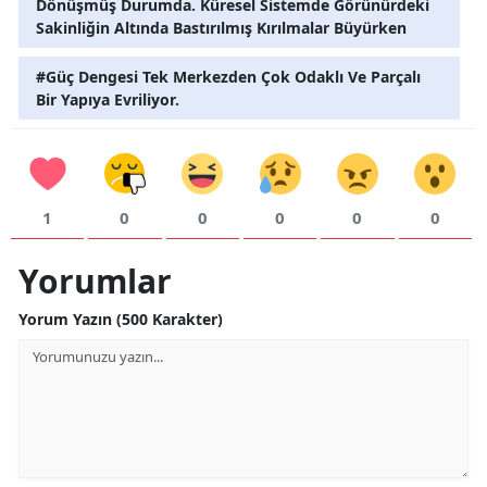
Dönüşmüş Durumda. Küresel Sistemde Görünürdeki
Sakinliğin Altında Bastırılmış Kırılmalar Büyürken
#Güç Dengesi Tek Merkezden Çok Odaklı Ve Parçalı
Bir Yapıya Evriliyor.
1
0
0
0
0
0
Yorumlar
Yorum Yazın (500 Karakter)