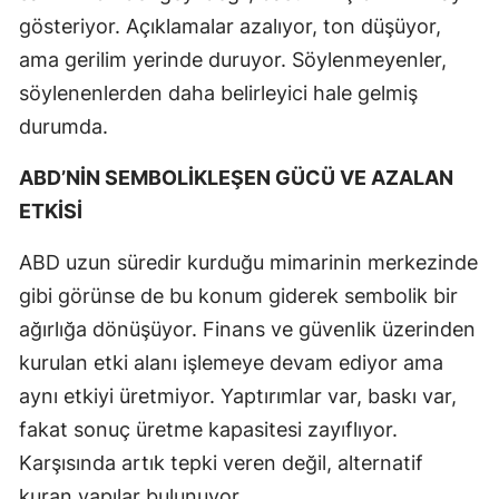
gösteriyor. Açıklamalar azalıyor, ton düşüyor,
ama gerilim yerinde duruyor. Söylenmeyenler,
söylenenlerden daha belirleyici hale gelmiş
durumda.
ABD’NİN SEMBOLİKLEŞEN GÜCÜ VE AZALAN
ETKİSİ
ABD uzun süredir kurduğu mimarinin merkezinde
gibi görünse de bu konum giderek sembolik bir
ağırlığa dönüşüyor. Finans ve güvenlik üzerinden
kurulan etki alanı işlemeye devam ediyor ama
aynı etkiyi üretmiyor. Yaptırımlar var, baskı var,
fakat sonuç üretme kapasitesi zayıflıyor.
Karşısında artık tepki veren değil, alternatif
kuran yapılar bulunuyor.