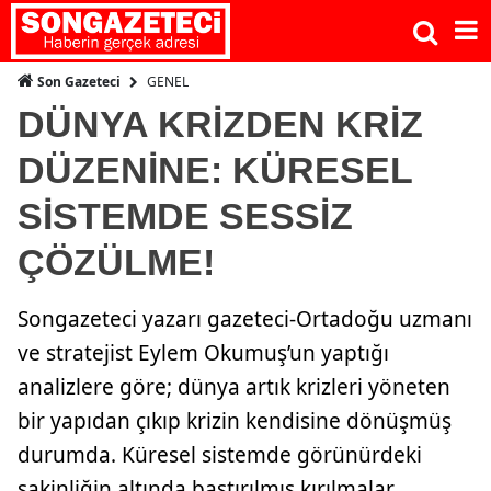
GENEL
Son Gazeteci
DÜNYA KRİZDEN KRİZ
DÜZENİNE: KÜRESEL
SİSTEMDE SESSİZ
ÇÖZÜLME!
Songazeteci yazarı gazeteci-Ortadoğu uzmanı
ve stratejist Eylem Okumuş’un yaptığı
analizlere göre; dünya artık krizleri yöneten
bir yapıdan çıkıp krizin kendisine dönüşmüş
durumda. Küresel sistemde görünürdeki
sakinliğin altında bastırılmış kırılmalar