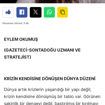
Okunma Süresi: 3 dk
EYLEM OKUMUŞ
(GAZETECİ-SONTADOĞU UZMANI VE
STRATEJİST)
KRİZİN KENDİSİNE DÖNÜŞEN DÜNYA DÜZENİ
Dünya artık krizlerin yaşandığı bir yapı değil;
krizin kendisine dönüşmüş bir tablo var. Görünen
sakinlik bir dengeyi değil, bastırılmış bir kırılmayı