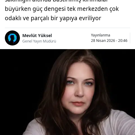
büyürken güç dengesi tek merkezden çok
odaklı ve parçalı bir yapıya evriliyor
Mevlüt Yüksel
Yayınlanma
28 Nisan 2026 - 20:46
Genel Yayın Müdürü