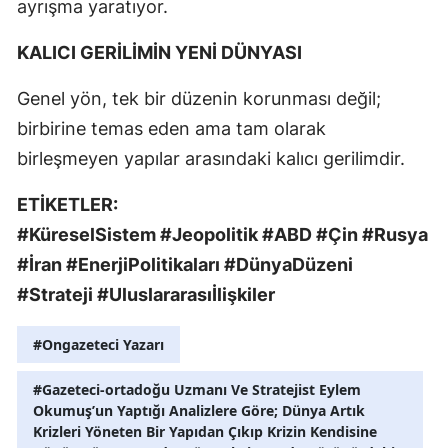
ayrışma yaratıyor.
KALICI GERİLİMİN YENİ DÜNYASI
Genel yön, tek bir düzenin korunması değil;
birbirine temas eden ama tam olarak
birleşmeyen yapılar arasındaki kalıcı gerilimdir.
ETİKETLER:
#KüreselSistem #Jeopolitik #ABD #Çin #Rusya
#İran #EnerjiPolitikaları #DünyaDüzeni
#Strateji #Uluslararasıİlişkiler
#Ongazeteci Yazarı
#Gazeteci-ortadoğu Uzmanı Ve Stratejist Eylem
Okumuş’un Yaptığı Analizlere Göre; Dünya Artık
Krizleri Yöneten Bir Yapıdan Çıkıp Krizin Kendisine