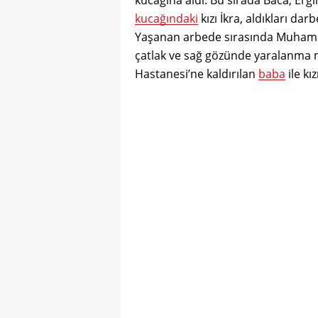
kucağındaki
kızı İkra, aldıkları dar
Yaşanan arbede sırasında Muhammet
çatlak ve sağ gözünde yaralanma 
Hastanesi’ne kaldırılan
baba
ile kız