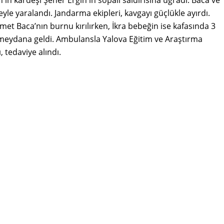
beyle yaralandı. Jandarma ekipleri, kavgayı güçlükle ayırdı.
 Baca’nın burnu kırılırken, İkra bebeğin ise kafasında 3
meydana geldi. Ambulansla Yalova Eğitim ve Araştırma
ı, tedaviye alındı.