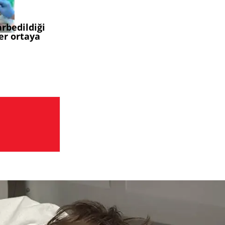
arbedildiği
er ortaya