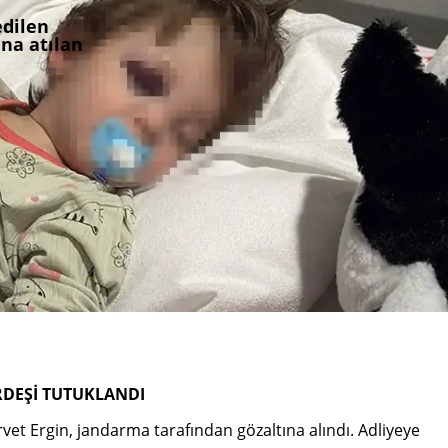
edilen
na atılan
RDEŞİ TUTUKLANDI
vet Ergin, jandarma tarafından gözaltına alındı. Adliyeye