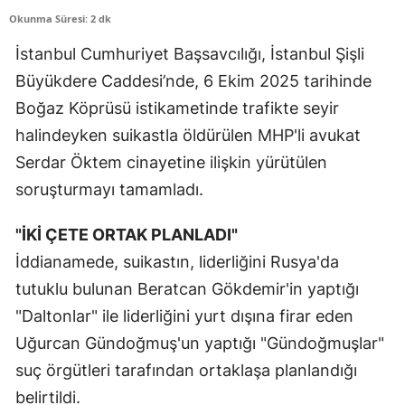
Okunma Süresi: 2 dk
İstanbul Cumhuriyet Başsavcılığı, İstanbul Şişli
Büyükdere Caddesi’nde, 6 Ekim 2025 tarihinde
Boğaz Köprüsü istikametinde trafikte seyir
halindeyken suikastla öldürülen MHP'li avukat
Serdar Öktem cinayetine ilişkin yürütülen
soruşturmayı tamamladı.
"İKİ ÇETE ORTAK PLANLADI"
İddianamede, suikastın, liderliğini Rusya'da
tutuklu bulunan Beratcan Gökdemir'in yaptığı
"Daltonlar" ile liderliğini yurt dışına firar eden
Uğurcan Gündoğmuş'un yaptığı "Gündoğmuşlar"
suç örgütleri tarafından ortaklaşa planlandığı
belirtildi.