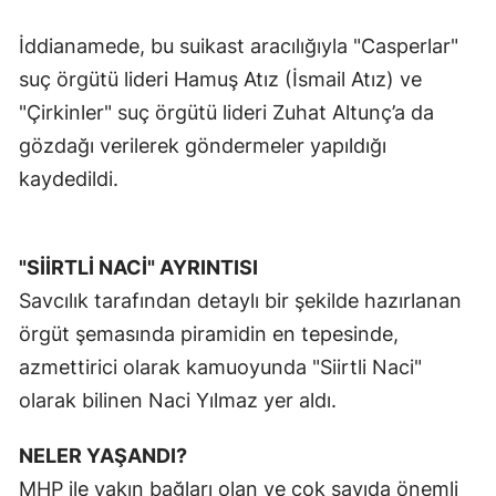
İddianamede, bu suikast aracılığıyla "Casperlar"
suç örgütü lideri Hamuş Atız (İsmail Atız) ve
"Çirkinler" suç örgütü lideri Zuhat Altunç’a da
gözdağı verilerek göndermeler yapıldığı
kaydedildi.
"SİİRTLİ NACİ" AYRINTISI
Savcılık tarafından detaylı bir şekilde hazırlanan
örgüt şemasında piramidin en tepesinde,
azmettirici olarak kamuoyunda "Siirtli Naci"
olarak bilinen Naci Yılmaz yer aldı.
NELER YAŞANDI?
MHP ile yakın bağları olan ve çok sayıda önemli