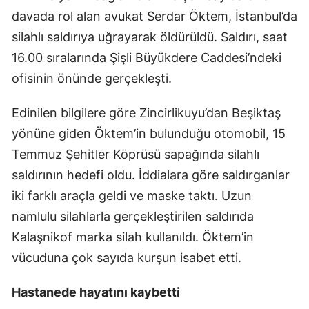
davada rol alan avukat Serdar Öktem, İstanbul’da
silahlı saldırıya uğrayarak öldürüldü. Saldırı, saat
16.00 sıralarında Şişli Büyükdere Caddesi’ndeki
ofisinin önünde gerçekleşti.
Edinilen bilgilere göre Zincirlikuyu’dan Beşiktaş
yönüne giden Öktem’in bulunduğu otomobil, 15
Temmuz Şehitler Köprüsü sapağında silahlı
saldırının hedefi oldu. İddialara göre saldırganlar
iki farklı araçla geldi ve maske taktı. Uzun
namlulu silahlarla gerçekleştirilen saldırıda
Kalaşnikof marka silah kullanıldı. Öktem’in
vücuduna çok sayıda kurşun isabet etti.
Hastanede hayatını kaybetti