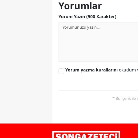
Yorumlar
Yorum Yazın (500 Karakter)
Yorum yazma kurallarını
okudum v
* Bu içerik ile