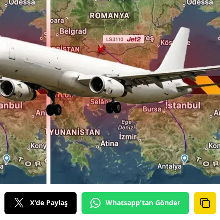
X'de Paylaş
Whatsapp'tan Gönder